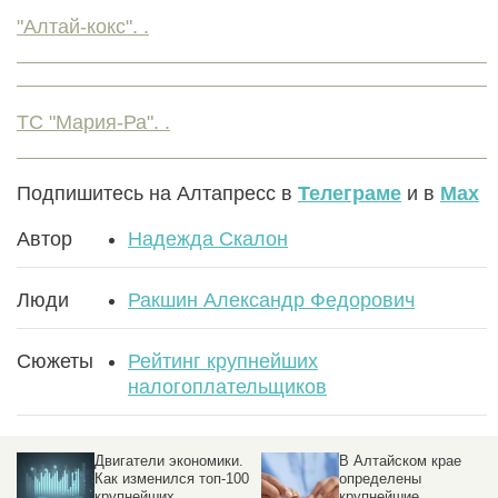
"Алтай-кокс". .
ТС "Мария-Ра". .
Подпишитесь на Алтапресс в
Телеграме
и в
Max
Автор
Надежда Скалон
Люди
Ракшин Александр Федорович
Сюжеты
Рейтинг крупнейших
налогоплательщиков
Двигатели экономики.
В Алтайском крае
Как изменился топ-100
определены
крупнейших
крупнейшие