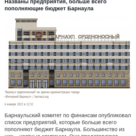
Названы предприятия, больше всего
пополняющие бюджет Барнаула
"Барнаул орденоносный" на здании администрации города.
«Вечерний Барнаул» / barnaul.org
6 января 2022 в 12:32
Барнаульский комитет по финансам опубликовал
список предприятий, которые больше всего
пополняют бюджет Барнаула. Большинство из