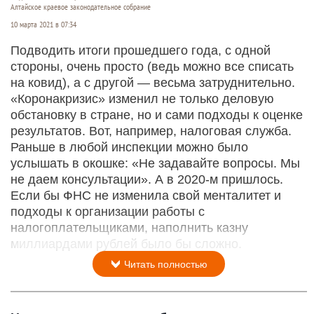
Алтайское краевое законодательное собрание
10 марта 2021 в 07:34
Подводить итоги прошедшего года, с одной
стороны, очень просто (ведь можно все списать
на ковид), а с другой — весьма затруднительно.
«Коронакризис» изменил не только деловую
обстановку в стране, но и сами подходы к оценке
результатов. Вот, например, налоговая служба.
Раньше в любой инспекции можно было
услышать в окошке: «Не задавайте вопросы. Мы
не даем консультации». А в 2020-м пришлось.
Если бы ФНС не изменила свой менталитет и
подходы к организации работы с
налогоплательщиками, наполнить казну
миллиардами рублей было бы сложно.
Читать полностью