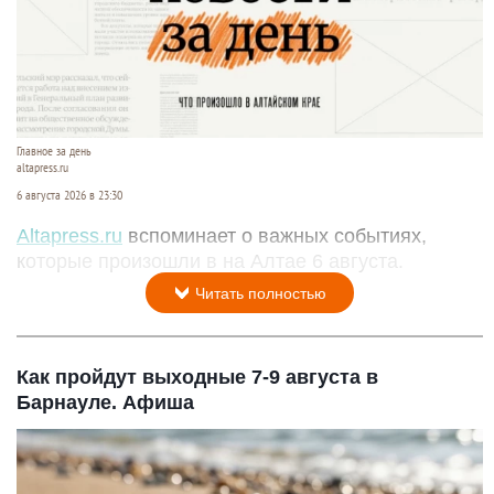
Главное за день
altapress.ru
6 августа 2026 в 23:30
Altapress.ru
вспоминает о важных событиях,
которые произошли в на Алтае 6 августа.
Читать полностью
Как пройдут выходные 7-9 августа в
Барнауле. Афиша