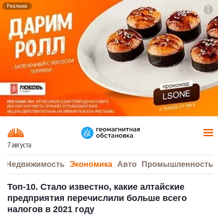
Реклама
To
F7
7 августа
а
Недвижимость
Экономика
Авто
Промышленность
Топ-10. Стало известно, какие алтайские
предприятия перечислили больше всего
налогов в 2021 году