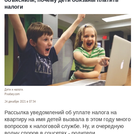
объяснили, почему дети обязаны платить
налоги
Дети и налоги.
Pixabay.com
24 декабря 2021 в 07:34
Рассылка уведомлений об уплате налога на
квартиру на имя детей вызвала в этом году много
вопросов к налоговой службе. Ну, и очередную
волну споров в соцсетях - родители