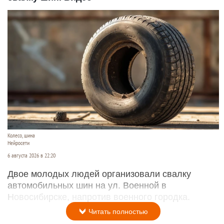
Колесо, шина
Нейросети
6 августа 2026 в 22:20
Двое молодых людей организовали свалку
автомобильных шин на ул. Военной в
Новосибирске, напротив военного городка.
Читать полностью