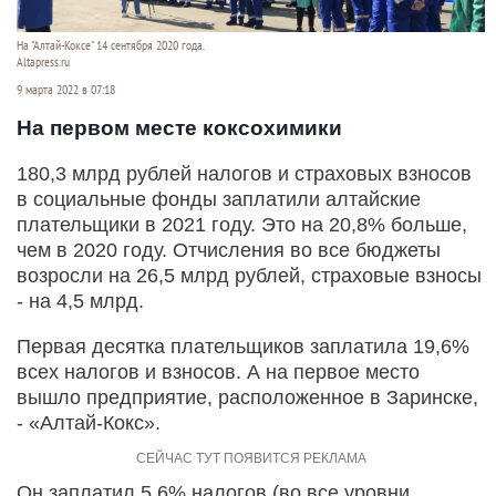
На "Алтай-Коксе" 14 сентября 2020 года.
Altapress.ru
9 марта 2022 в 07:18
На первом месте коксохимики
180,3 млрд рублей налогов и страховых взносов
в социальные фонды заплатили алтайские
плательщики в 2021 году. Это на 20,8% больше,
чем в 2020 году. Отчисления во все бюджеты
возросли на 26,5 млрд рублей, страховые взносы
- на 4,5 млрд.
Первая десятка плательщиков заплатила 19,6%
всех налогов и взносов. А на первое место
вышло предприятие, расположенное в Заринске,
- «Алтай-Кокс».
Он заплатил 5,6% налогов (во все уровни