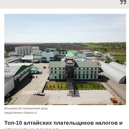
Бочкаревский пивоваренный завод.
предоставлено altapress.ru
Топ-10 алтайских плательщиков налогов и