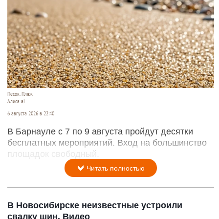
Песок. Пляж.
Алиса ai
6 августа 2026 в 22:40
В Барнауле с 7 по 9 августа пройдут десятки
бесплатных мероприятий. Вход на большинство
площадок свободный.
Читать полностью
В Новосибирске неизвестные устроили
свалку шин. Видео