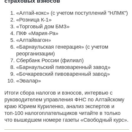
страховых взносов
«Алтай-кокс» (с учетом поступлений "НЛМК")
«Розница К-1»
«Торговый дом БМЗ»
ПКФ «Мария-Ра»
«Алтайвагон»
«Барнаульская генерация» (с учетом
реорганизации)
Сбербанк России (филиал)
«Барнаульский пивоваренный завод»
«Бочкаревский пивоваренный завод»
«Эвалар»
Итоги сбора налогов и взносов, интервью с
руководителем управления ФНС по Алтайскому
краю Юрием Куриленко, анализ экспертов и
топ-100 налогоплательщиков читайте в только
что вышедшем номере газеты «Свободный курс».