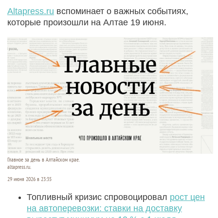
Altapress.ru
вспоминает о важных событиях,
которые произошли на Алтае 19 июня.
Главное за день в Алтайском крае.
altapress.ru.
29 июня 2026 в 23:35
Топливный кризис спровоцировал
рост цен
на автоперевозки: ставки на доставку