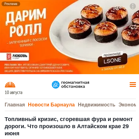
Реклама
To
F7
10 августа
Главная
Новости Барнаула
Недвижимость
Эконом
Топливный кризис, сгоревшая фура и ремонт
дороги. Что произошло в Алтайском крае 29
июня