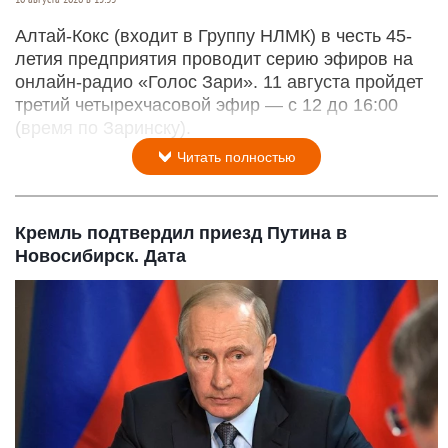
Алтай-Кокс (входит в Группу НЛМК) в честь 45-
летия предприятия проводит серию эфиров на
онлайн-радио «Голос Зари». 11 августа пройдет
третий четырехчасовой эфир — с 12 до 16:00
(время по Заринску).
Читать полностью
Кремль подтвердил приезд Путина в
Новосибирск. Дата