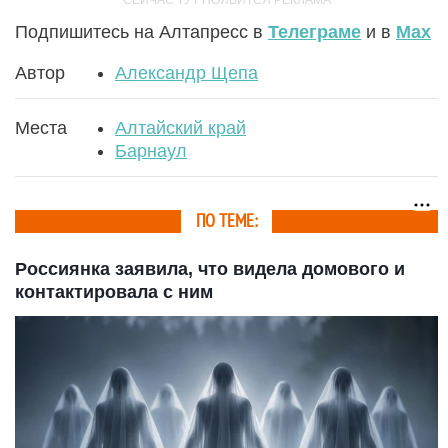
Подпишитесь на Алтапресс в
Телеграме
и в
Max
Автор
Александр Щепа
Места
Алтайский край
Барнаул
ПО ТЕМЕ:
Россиянка заявила, что видела домового и
контактировала с ним