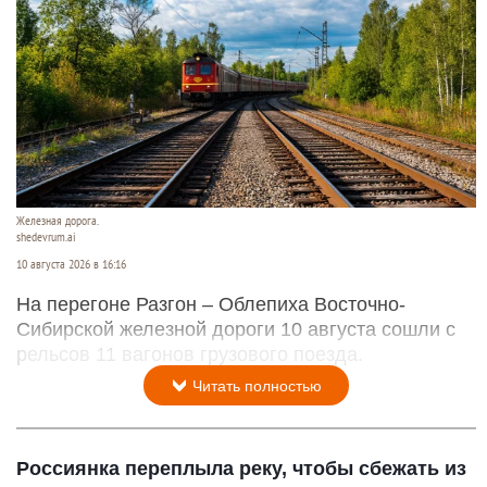
Железная дорога.
shedevrum.ai
10 августа 2026 в 16:16
На перегоне Разгон – Облепиха Восточно-
Сибирской железной дороги 10 августа сошли с
рельсов 11 вагонов грузового поезда.
Читать полностью
Россиянка переплыла реку, чтобы сбежать из