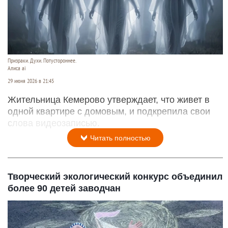
Призраки. Духи. Потустороннее.
Алиса ai
29 июня 2026 в 21:45
Жительница Кемерово утверждает, что живет в
одной квартире с домовым, и подкрепила свои
слова видеозаписью.
Читать полностью
Творческий экологический конкурс объединил
более 90 детей заводчан