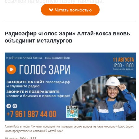
ссылкой на местную газету Таиланда.
Читать полностью
Радиоэфир «Голос Зари» Алтай-Кокса вновь
объединит металлургов
Алтай-Кокс в честь 45-летия предприятия проводит серию эфиров на онлайн-радио «Голос Зари».
Фото предоставлено компанией Алтай-Кокс.
10 августа 2026 в 15:33