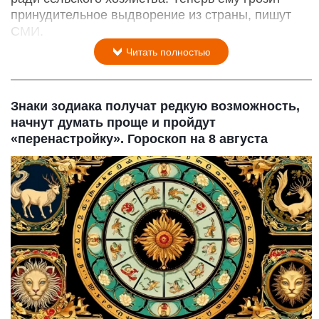
принудительное выдворение из страны, пишут
СМИ.
Читать полностью
Знаки зодиака получат редкую возможность,
начнут думать проще и пройдут
«перенастройку». Гороскоп на 8 августа