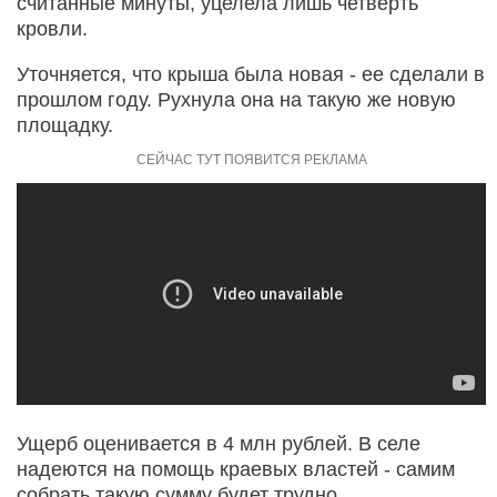
считанные минуты, уцелела лишь четверть
кровли.
Уточняется, что крыша была новая - ее сделали в
прошлом году. Рухнула она на такую же новую
площадку.
Ущерб оценивается в 4 млн рублей. В селе
надеются на помощь краевых властей - самим
собрать такую сумму будет трудно.