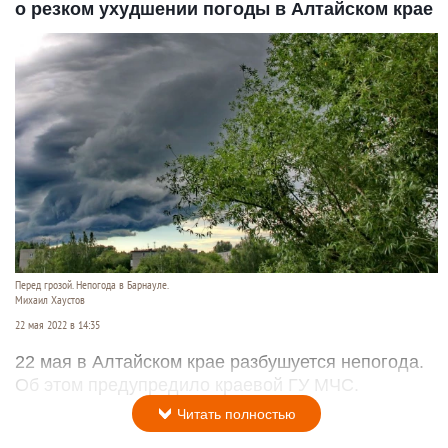
о резком ухудшении погоды в Алтайском крае
Перед грозой. Непогода в Барнауле.
Михаил Хаустов
22 мая 2022 в 14:35
22 мая в Алтайском крае разбушуется непогода.
Об этом предупредило краевой ГУ МЧС.
Читать полностью