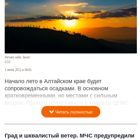
Летнее небо. Закат.
CC0
1 июня 2022 в 06:01
Начало лето в Алтайском крае будет
сопровождаться осадками. В основном
кратковременными, но местами с сильным
ветром. Прогноз представили в краевом ЦГМС.
Читать полностью
Град и шквалистый ветер. МЧС предупредили