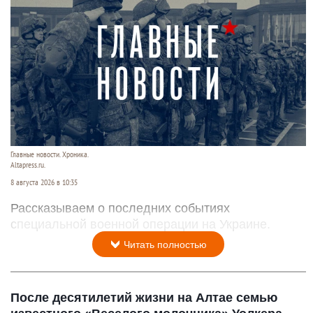
Главные новости. Хроника.
Altapress.ru.
8 августа 2026 в 10:35
Рассказываем о последних событиях
специальной военной операции на Украине.
Читать полностью
После десятилетий жизни на Алтае семью