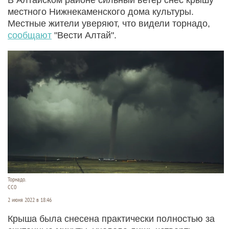
местного Нижнекаменского дома культуры.
Местные жители уверяют, что видели торнадо,
сообщают
"Вести Алтай".
Торнадо.
CC0
2 июня 2022 в 18:46
Крыша была снесена практически полностью за