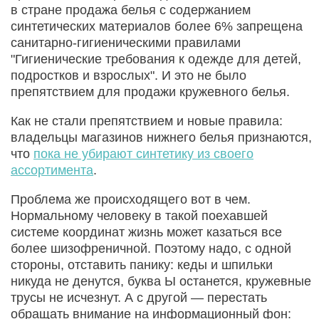
в стране продажа белья с содержанием
синтетических материалов более 6% запрещена
санитарно-гигиеническими правилами
"Гигиенические требования к одежде для детей,
подростков и взрослых". И это не было
препятствием для продажи кружевного белья.
Как не стали препятствием и новые правила:
владельцы магазинов нижнего белья признаются,
что
пока не убирают синтетику из своего
ассортимента
.
Проблема же происходящего вот в чем.
Нормальному человеку в такой поехавшей
системе координат жизнь может казаться все
более шизофреничной. Поэтому надо, с одной
стороны, отставить панику: кеды и шпильки
никуда не денутся, буква Ы останется, кружевные
трусы не исчезнут. А с другой — перестать
обращать внимание на информационный фон: