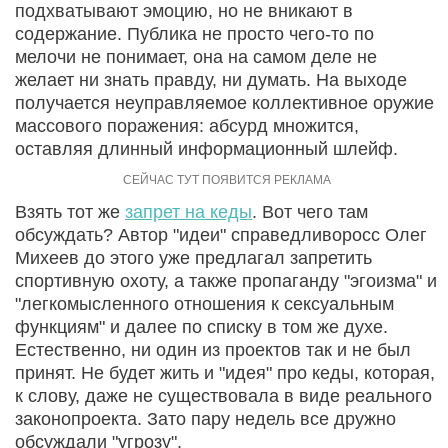
подхватывают эмоцию, но не вникают в
содержание. Публика не просто чего-то по
мелочи не понимает, она на самом деле не
желает ни знать правду, ни думать. На выходе
получается неуправляемое коллективное оружие
массового поражения: абсурд множится,
оставляя длинный информационный шлейф.
Взять тот же
запрет на кеды
. Вот чего там
обсуждать? Автор "идеи" справедливоросс Олег
Михеев до этого уже предлагал запретить
спортивную охоту, а также пропаганду "эгоизма" и
"легкомысленного отношения к сексуальным
функциям" и далее по списку в том же духе.
Естественно, ни один из проектов так и не был
принят. Не будет жить и "идея" про кеды, которая,
к слову, даже не существовала в виде реального
законопроекта. Зато пару недель все дружно
обсуждали "угрозу".