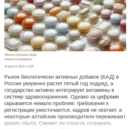
Таблетки. Витамины. БАДы.
Altapress.ru/Шедеврум
10 августа 2026 в 13:00
Рынок биологически активных добавок (БАД) в
России уверенно растет пятый год подряд, а
государство активно интегрирует витамины в
систему здравоохранения. Однако за цифрами
скрывается немало проблем: требования к
регистрации ужесточаются, кадров не хватает, а
некоторые алтайские производители переживают
кризис сбыта. Сможет ли отрасль сохранить