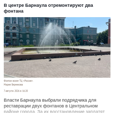
В центре Барнаула отремонтируют два
фонтана
Фонтан возле ТЦ «Россия».
Мария Берникова
7 августа 2026 в 16:20
Власти Барнаула выбрали подрядчика для
реставрации двух фонтанов в Центральном
районе города. За их восстановление заплатят