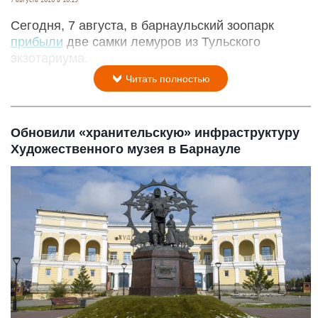
Сегодня, 7 августа, в барнаульский зоопарк
прибыли
две самки лемуров из Тульского
экзотариума.
Читать полностью
Обновили «хранительскую» инфраструктуру
Художественного музея в Барнауле