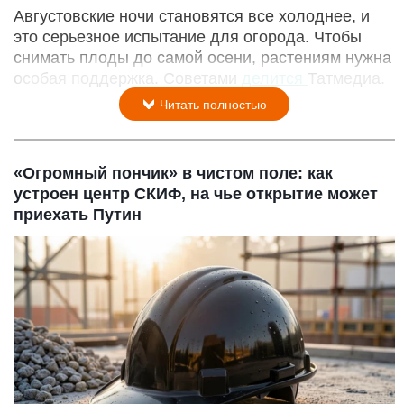
Августовские ночи становятся все холоднее, и
это серьезное испытание для огорода. Чтобы
снимать плоды до самой осени, растениям нужна
особая поддержка. Советами
делится
Татмедиа.
Читать полностью
«Огромный пончик» в чистом поле: как
устроен центр СКИФ, на чье открытие может
приехать Путин