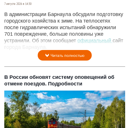
7 августа 2026 в 14:30
В администрации Барнаула обсудили подготовку
городского хозяйства к зиме. На теплосетях
после гидравлических испытаний обнаружили
701 повреждение, больше половины уже
устранили. Об этом сообщает
официальный
сайт
города Барнаула.
Читать полностью
В России обновят систему оповещений об
отмене поездов. Подробности