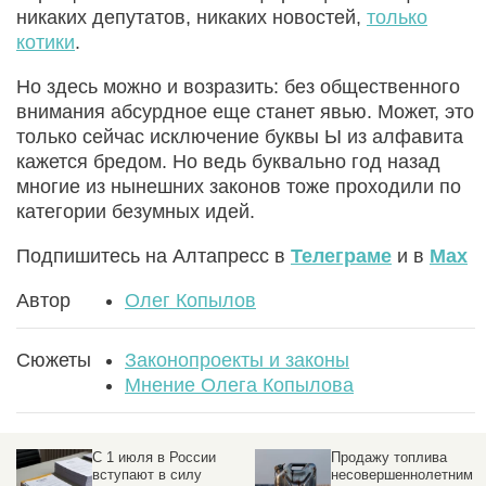
никаких депутатов, никаких новостей,
только
котики
.
Но здесь можно и возразить: без общественного
внимания абсурдное еще станет явью. Может, это
только сейчас исключение буквы Ы из алфавита
кажется бредом. Но ведь буквально год назад
многие из нынешних законов тоже проходили по
категории безумных идей.
Подпишитесь на Алтапресс в
Телеграме
и в
Max
Автор
Олег Копылов
Сюжеты
Законопроекты и законы
Мнение Олега Копылова
и
С 1 июля в России
Продажу топлива
вступают в силу
несовершеннолетним