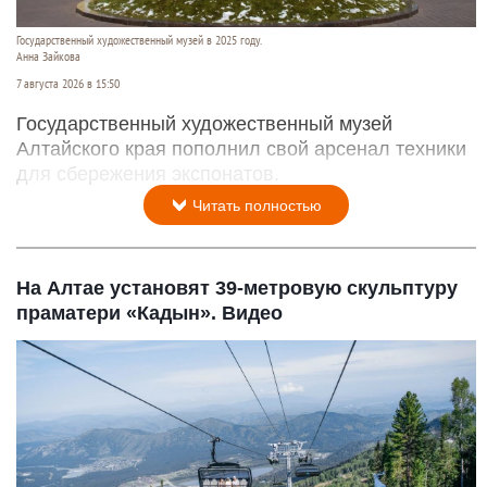
Государственный художественный музей в 2025 году.
Анна Зайкова
7 августа 2026 в 15:50
Государственный художественный музей
Алтайского края пополнил свой арсенал техники
для сбережения экспонатов.
Читать полностью
На Алтае установят 39-метровую скульптуру
праматери «Кадын». Видео