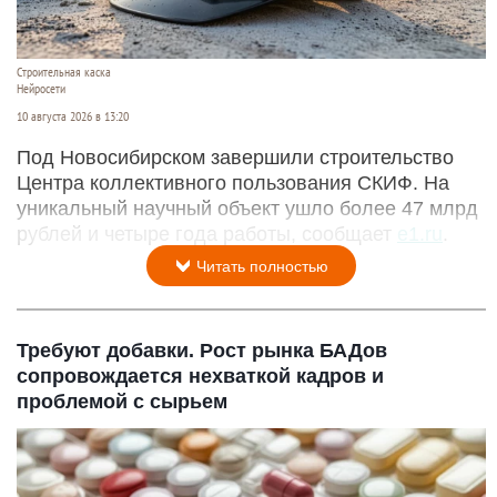
Строительная каска
Нейросети
10 августа 2026 в 13:20
Под Новосибирском завершили строительство
Центра коллективного пользования СКИФ. На
уникальный научный объект ушло более 47 млрд
рублей и четыре года работы, сообщает
e1.ru
.
Читать полностью
Требуют добавки. Рост рынка БАДов
сопровождается нехваткой кадров и
проблемой с сырьем