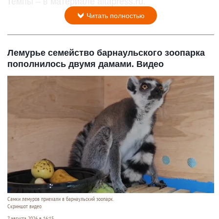
темпы – в материале altapress.ru.
Читать полностью
Лемурье семейство барнаульского зоопарка
пополнилось двумя дамами. Видео
Самки лемуров приехали в барнаульский зоопарк.
Скриншот видео
7 августа 2026 в 16:15