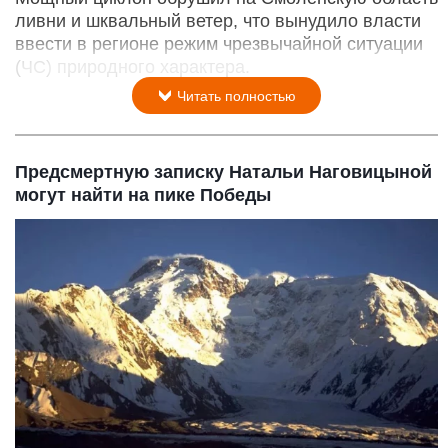
ливни и шквальный ветер, что вынудило власти
ввести в регионе режим чрезвычайной ситуации
(ЧС) природного характера.
Читать полностью
Предсмертную записку Натальи Наговицыной
могут найти на пике Победы