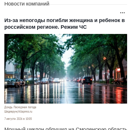
Новости компаний
Из-за непогоды погибли женщина и ребенок в
российском регионе. Режим ЧС
Дождь. Пасмурная погода
Шедеврум/Altapress.ru
7 августа 2026 в 10:05
Мощный циклон обрушил на Смоленскую область