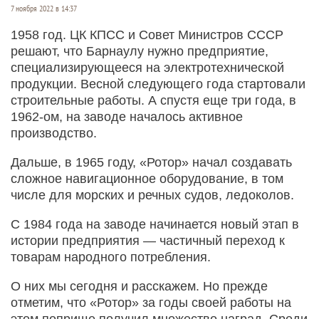
7 ноября 2022 в 14:37
1958 год. ЦК КПСС и Совет Министров СССР
решают, что Барнаулу нужно предприятие,
специализирующееся на электротехнической
продукции. Весной следующего года стартовали
строительные работы. А спустя еще три года, в
1962-ом, на заводе началось активное
производство.
Дальше, в 1965 году, «Ротор» начал создавать
сложное навигационное оборудование, в том
числе для морских и речных судов, ледоколов.
С 1984 года на заводе начинается новый этап в
истории предприятия — частичный переход к
товарам народного потребления.
О них мы сегодня и расскажем. Но прежде
отметим, что «Ротор» за годы своей работы на
этом поприще получил множество наград. Среди