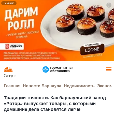
Реклама
To
F7
7 августа
Главная
Новости Барнаула
Недвижимость
Эконом
Традиции точности. Как барнаульский завод
«Ротор» выпускает товары, с которыми
домашние дела становятся легче