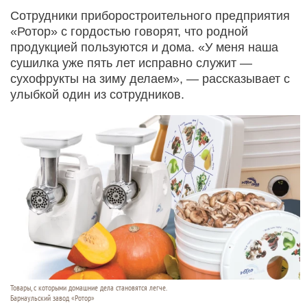
Сотрудники приборостроительного предприятия
«Ротор» с гордостью говорят, что родной
продукцией пользуются и дома. «У меня наша
сушилка уже пять лет исправно служит —
сухофрукты на зиму делаем», — рассказывает с
улыбкой один из сотрудников.
Товары, с которыми домашние дела становятся легче.
Барнаульский завод «Ротор»