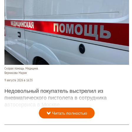
Скорая помощь. Медицина.
Берникова Мария
9 августа 2026 в 16:35
Недовольный покупатель выстрелил из
пневматического пистолета в сотрудника
автосервиса в Москве.
Читать полностью