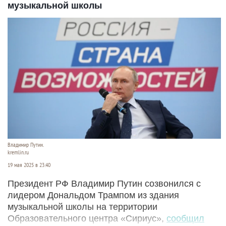
музыкальной школы
Владимир Путин.
kremlin.ru
19 мая 2025 в 23:40
Президент РФ Владимир Путин созвонился с
лидером Дональдом Трампом из здания
музыкальной школы на территории
Образовательного центра «Сириус»,
сообщил