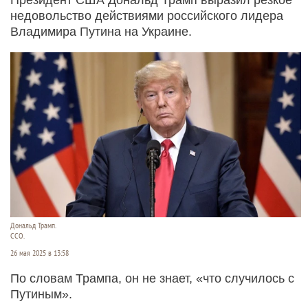
недовольство действиями российского лидера
Владимира Путина на Украине.
Дональд Трамп.
CCO.
26 мая 2025 в 13:58
По словам Трампа, он не знает, «что случилось с
Путиным».