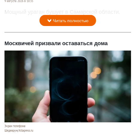
9 августа 2026 в 18:35
Мощный ураган бушует в Самарской области.
Читать полностью
Москвичей призвали оставаться дома
Экран телефона
Шедеврум/Altapress.ru