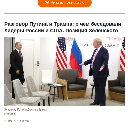
Читать полностью
Разговор Путина и Трампа: о чем беседовали
лидеры России и США. Позиция Зеленского
Владимир Путин и Дональд Трамп.
kremlin.ru
20 мая 2025 в 06:38