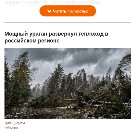
корреспондент ВГТРК Павел Зарубин.
Читать полностью
Мощный ураган развернул теплоход в
российском регионе
Ураган. Деревья
Нейросети