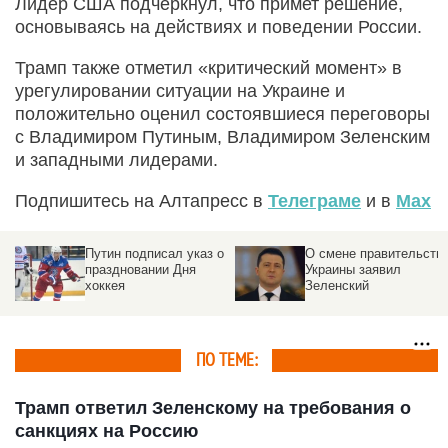
Лидер США подчеркнул, что примет решение,
основываясь на действиях и поведении России.
Трамп также отметил «критический момент» в
урегулировании ситуации на Украине и
положительно оценил состоявшиеся переговоры
с Владимиром Путиным, Владимиром Зеленским
и западными лидерами.
Подпишитесь на Алтапресс в
Телеграме
и в
Max
Путин подписал указ о
О смене правительств
праздновании Дня
Украины заявил
хоккея
Зеленский
ПО ТЕМЕ:
Трамп ответил Зеленскому на требования о
санкциях на Россию