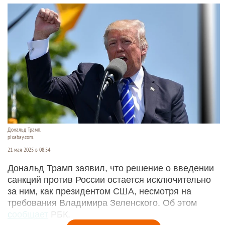
Дональд Трамп.
pixabay.com.
21 мая 2025 в 08:54
Дональд Трамп заявил, что решение о введении
санкций против России остается исключительно
за ним, как президентом США, несмотря на
требования Владимира Зеленского. Об этом
сообщает
РБК.