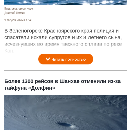
Вода, река, озеро, море.
Дмитрий Лямзин
9 августа 2026 в 17:40
В Зеленогорске Красноярского края полиция и
спасатели искали супругов и их 8-летнего сына,
исчезнувших во время таежного сплава по реке
Кан.
Читать полностью
Более 1300 рейсов в Шанхае отменили из-за
тайфуна «Долфин»