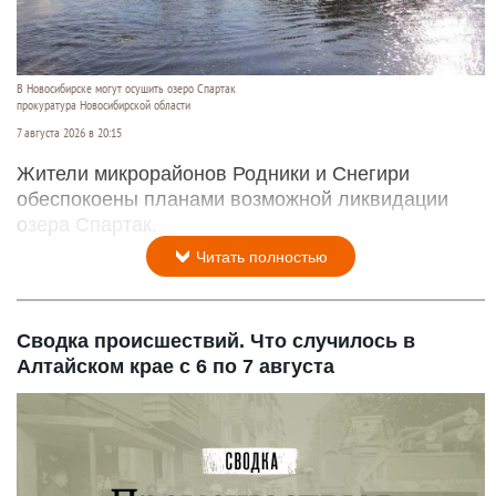
В Новосибирске могут осушить озеро Спартак
прокуратура Новосибирской области
7 августа 2026 в 20:15
Жители микрорайонов Родники и Снегири
обеспокоены планами возможной ликвидации
озера Спартак.
Читать полностью
Сводка происшествий. Что случилось в
Алтайском крае с 6 по 7 августа