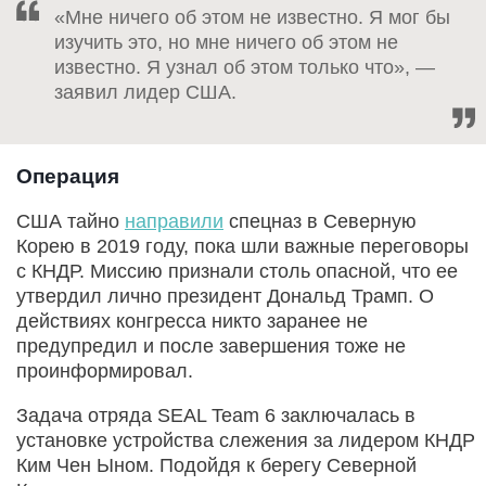
«Мне ничего об этом не известно. Я мог бы
изучить это, но мне ничего об этом не
известно. Я узнал об этом только что», —
заявил лидер США.
Операция
США тайно
направили
спецназ в Северную
Корею в 2019 году, пока шли важные переговоры
с КНДР. Миссию признали столь опасной, что ее
утвердил лично президент Дональд Трамп. О
действиях конгресса никто заранее не
предупредил и после завершения тоже не
проинформировал.
Задача отряда SEAL Team 6 заключалась в
установке устройства слежения за лидером КНДР
Ким Чен Ыном. Подойдя к берегу Северной