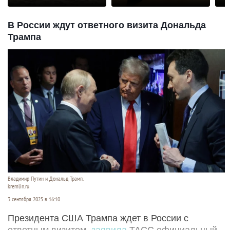
В России ждут ответного визита Дональда
Трампа
Владимир Путин и Дональд Трамп.
kremlin.ru
3 сентября 2025 в 16:10
Президента США Трампа ждет в России с
ответным визитом,
заявила
ТАСС официальный