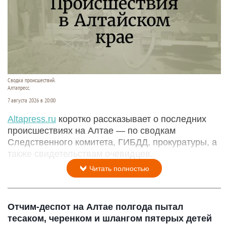
Сводка происшествий.
Алтапресс.
7 августа 2026 в 20:00
Аltapress.ru
коротко рассказывает о последних
происшествиях на Алтае — по сводкам
Следственного комитета, ГИБДД, прокуратуры, а
также свидетельствам очевидцев.
Читать полностью
Отчим-деспот на Алтае полгода пытал
тесаком, черенком и шлангом пятерых детей