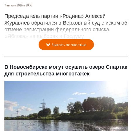
7 августа 2026 в 20:35
Председатель партии «Родина» Алексей
Журавлев обратился в Верховный суд с иском об
отмене регистрации федерального списка
«Яблока» на выборах в Госдуму.
Читать полностью
В Новосибирске могут осушить озеро Спартак
для строительства многоэтажек