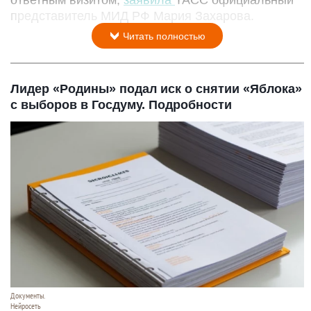
представитель МИД РФ Мария Захарова.
Читать полностью
Лидер «Родины» подал иск о снятии «Яблока»
с выборов в Госдуму. Подробности
Документы.
Нейросеть