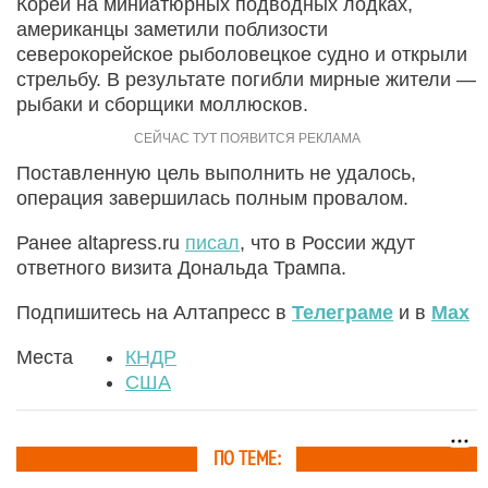
Кореи на миниатюрных подводных лодках,
американцы заметили поблизости
северокорейское рыболовецкое судно и открыли
стрельбу. В результате погибли мирные жители —
рыбаки и сборщики моллюсков.
Поставленную цель выполнить не удалось,
операция завершилась полным провалом.
Ранее altapress.ru
писал
, что в России ждут
ответного визита Дональда Трампа.
Подпишитесь на Алтапресс в
Телеграме
и в
Max
Места
КНДР
США
ПО ТЕМЕ: