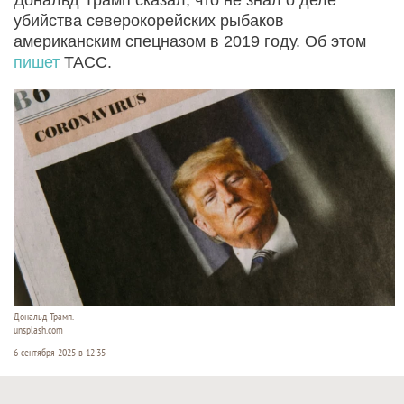
убийства северокорейских рыбаков
американским спецназом в 2019 году. Об этом
пишет
ТАСС.
Дональд Трамп.
unsplash.com
6 сентября 2025 в 12:35