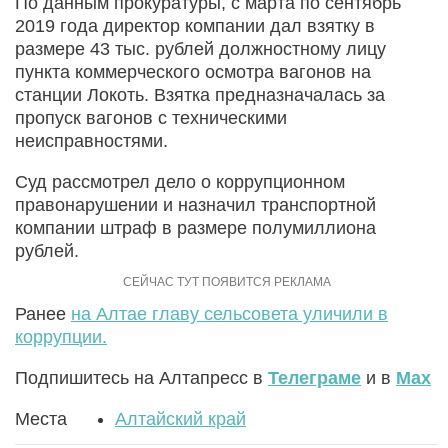
По данным прокуратуры, с марта по сентябрь
2019 года директор компании дал взятку в
размере 43 тыс. рублей должностному лицу
пункта коммерческого осмотра вагонов на
станции Локоть. Взятка предназначалась за
пропуск вагонов с техническими
неисправностями.
Суд рассмотрел дело о коррупционном
правонарушении и назначил транспортной
компании штраф в размере полумиллиона
рублей.
Ранее
на Алтае главу сельсовета уличили в
коррупции.
Подпишитесь на Алтапресс в
Телеграме
и в
Max
Места
Алтайский край