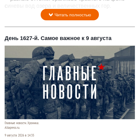
синевы вод озера и величественных гор.
Читать полностью
День 1627-й. Самое важное к 9 августа
Главные новости. Хроника.
Altapress.ru.
9 августа 2026 в 14:35