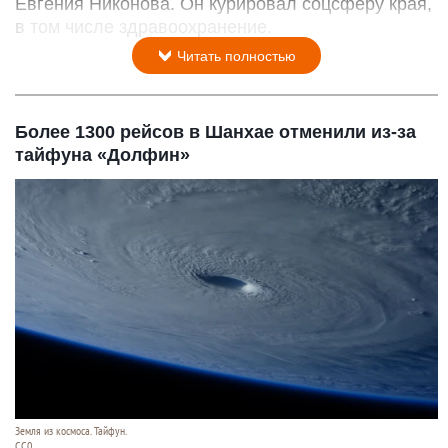
Евгения Никонова. Он курировал соцсферу края,
в том числе здравоохранение.
Читать полностью
Более 1300 рейсов в Шанхае отменили из-за
тайфуна «Долфин»
Земля из космоса. Тайфун.
СС0