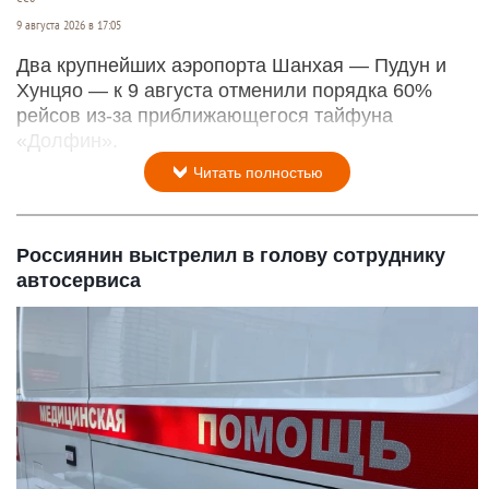
9 августа 2026 в 17:05
Два крупнейших аэропорта Шанхая — Пудун и
Хунцяо — к 9 августа отменили порядка 60%
рейсов из-за приближающегося тайфуна
«Долфин».
Читать полностью
Россиянин выстрелил в голову сотруднику
автосервиса