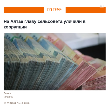
ПО ТЕМЕ:
На Алтае главу сельсовета уличили в
коррупции
Деньги.
Unsplash
13 сентября 2024 в 08:06