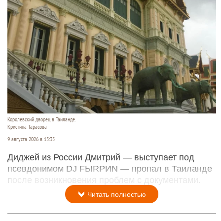
Королевский дворец в Таиланде.
Кристина Тарасова
9 августа 2026 в 15:35
Диджей из России Дмитрий — выступает под
псевдонимом DJ FЫRРИN — пропал в Таиланде
после возникновения проблем с документами.
Читать полностью