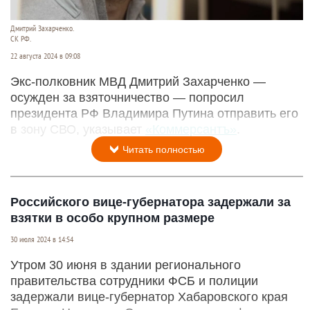
Дмитрий Захарченко.
СК РФ.
22 августа 2024 в 09:08
Экс-полковник МВД Дмитрий Захарченко —
осужден за взяточничество — попросил
президента РФ Владимира Путина отправить его
в зону СВО, указывает
«Коммерсантъ»
.
Читать полностью
Российского вице-губернатора задержали за
взятки в особо крупном размере
30 июля 2024 в 14:54
Утром 30 июня в здании регионального
правительства сотрудники ФСБ и полиции
задержали вице-губернатор Хабаровского края