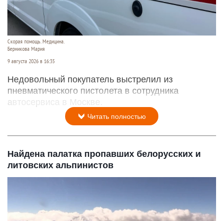
Скорая помощь. Медицина.
Берникова Мария
9 августа 2026 в 16:35
Недовольный покупатель выстрелил из
пневматического пистолета в сотрудника
автосервиса в Москве.
Читать полностью
Найдена палатка пропавших белорусских и
литовских альпинистов