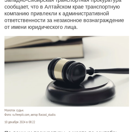
сообщает, что в Алтайском крае транспортную
компанию привлекли к административной
ответственности за незаконное вознаграждение
от имени юридического лица.
Молоток судьи.
Фото: ru.freepik.com, автор Racool_studio.
10 декабря 2024 в 08:22