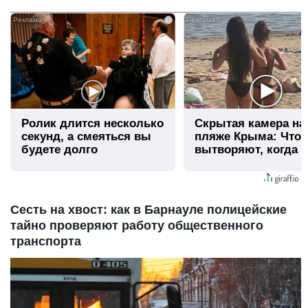
i
Ролик длится несколько
Скрытая камера на
секунд, а смеяться вы
пляже Крыма: Что
будете долго
вытворяют, когда и
видят...
Сесть на хвост: как в Барнауле полицейские
тайно проверяют работу общественного
транспорта