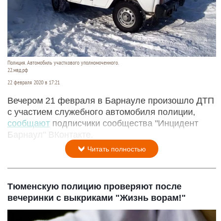
Полиция. Автомобиль участкового уполномоченного.
22.мвд.рф
22 февраля 2020 в 17:21
Вечером 21 февраля в Барнауле произошло ДТП
с участием служебного автомобиля полиции,
сообщают
подписчики сообщества "Инцидент
Барнаул" ВКонтакте.
Читать полностью
Тюменскую полицию проверяют после
вечеринки с выкриками "Жизнь ворам!"