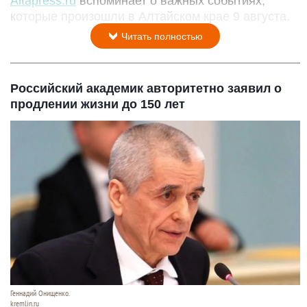
Altapress.ru
вспоминает о важных событиях,
которые произошли в Алтайском крае 9 августа.
Читать полностью
Российский академик авторитетно заявил о
продлении жизни до 150 лет
Геннадий Онищенко.
kremlin.ru