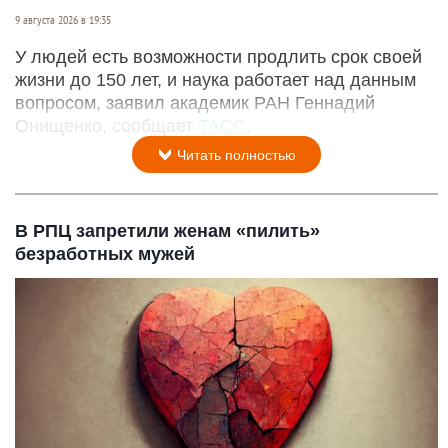
9 августа 2026 в 19:35
У людей есть возможности продлить срок своей
жизни до 150 лет, и наука работает над данным
вопросом, заявил академик РАН Геннадий
Онищенко, сообщает
ТАСС
.
Читать полностью
В РПЦ запретили женам «пилить»
безработных мужей