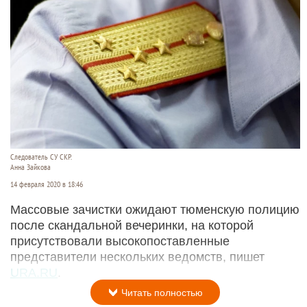
Следователь СУ СКР.
Анна Зайкова
14 февраля 2020 в 18:46
Массовые зачистки ожидают тюменскую полицию
после скандальной вечеринки, на которой
присутствовали высокопоставленные
представители нескольких ведомств, пишет
URA.RU
.
Читать полностью