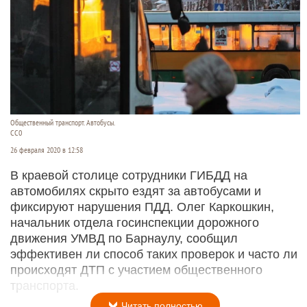
Общественный транспорт. Автобусы.
СС0
26 февраля 2020 в 12:58
В краевой столице сотрудники ГИБДД на
автомобилях скрыто ездят за автобусами и
фиксируют нарушения ПДД. Олег Каркошкин,
начальник отдела госинспекции дорожного
движения УМВД по Барнаулу, сообщил
эффективен ли способ таких проверок и часто ли
происходят ДТП с участием общественного
транспорта.
Читать полностью