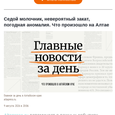
Седой молочник, невероятный закат,
погодная аномалия. Что произошло на Алтае
Главное за день в Алтайском крае.
altapress.ru.
9 августа 2026 в 20:06