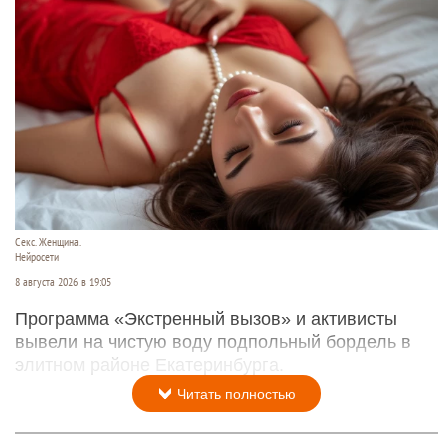
Секс. Женщина.
Нейросети
8 августа 2026 в 19:05
Программа «Экстренный вызов» и активисты
вывели на чистую воду подпольный бордель в
элитном районе Екатеринбурга.
Читать полностью