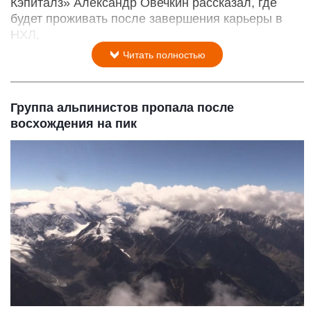
Кэпиталз» Александр Овечкин рассказал, где
будет проживать после завершения карьеры в
НХЛ,
Читать полностью
Группа альпинистов пропала после
восхождения на пик