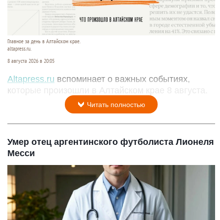
Главное за день в Алтайском крае.
altapress.ru.
8 августа 2026 в 20:05
Altapress.ru
вспоминает о важных событиях,
которые произошли в Алтайском крае 8 августа.
Читать полностью
Умер отец аргентинского футболиста Лионеля
Месси