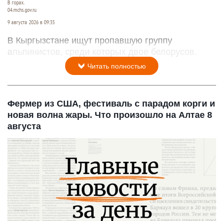
В горах.
04.mchs.gov.ru
9 августа 2026 в 09:35
В Кыргызстане ищут пропавшую группу
альпинистов, среди которых двое белорусов.
Читать полностью
Фермер из США, фестиваль с парадом корги и
новая волна жары. Что произошло на Алтае 8
августа