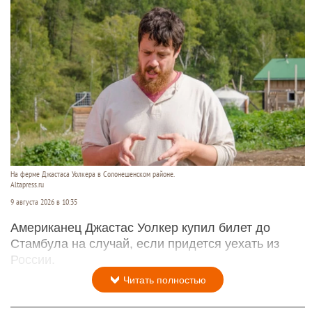
На ферме Джастаса Уолкера в Солонешенском районе.
Altapress.ru
9 августа 2026 в 10:35
Американец Джастас Уолкер купил билет до
Стамбула на случай, если придется уехать из
России.
Читать полностью