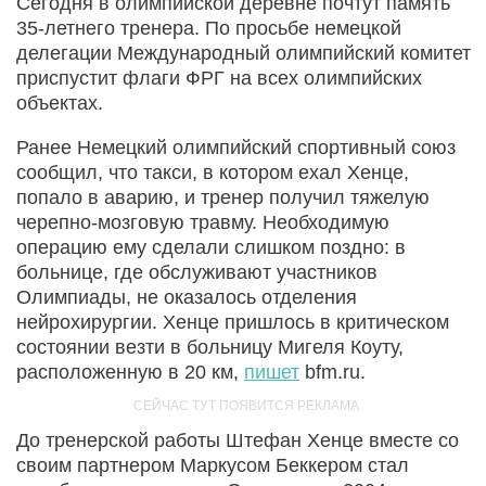
Сегодня в олимпийской деревне почтут память
35-летнего тренера. По просьбе немецкой
делегации Международный олимпийский комитет
приспустит флаги ФРГ на всех олимпийских
объектах.
Ранее Немецкий олимпийский спортивный союз
сообщил, что такси, в котором ехал Хенце,
попало в аварию, и тренер получил тяжелую
черепно-мозговую травму. Необходимую
операцию ему сделали слишком поздно: в
больнице, где обслуживают участников
Олимпиады, не оказалось отделения
нейрохирургии. Хенце пришлось в критическом
состоянии везти в больницу Мигеля Коуту,
расположенную в 20 км,
пишет
bfm.ru.
До тренерской работы Штефан Хенце вместе со
своим партнером Маркусом Беккером стал