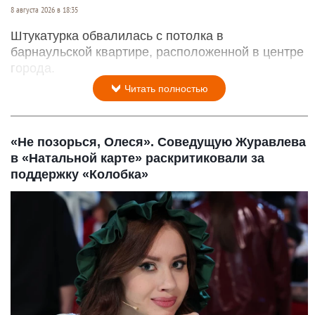
8 августа 2026 в 18:35
Штукатурка обвалилась с потолка в
барнаульской квартире, расположенной в центре
города.
Читать полностью
«Не позорься, Олеся». Соведущую Журавлева
в «Натальной карте» раскритиковали за
поддержку «Колобка»