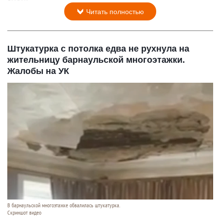
Читать полностью
Штукатурка с потолка едва не рухнула на
жительницу барнаульской многоэтажки.
Жалобы на УК
В барнаульской многоэтажке обвалилась штукатурка.
Скриншот видео