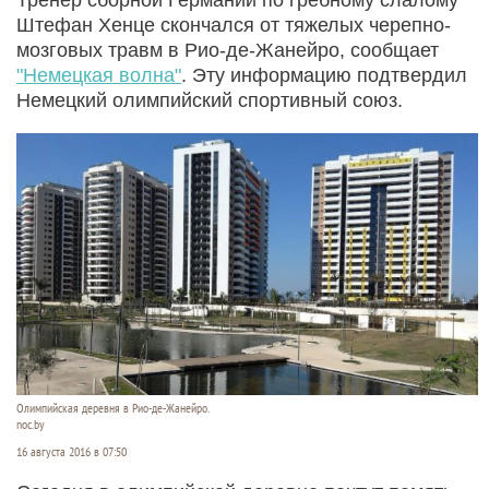
Штефан Хенце скончался от тяжелых черепно-
мозговых травм в Рио-де-Жанейро, сообщает
"Немецкая волна"
. Эту информацию подтвердил
Немецкий олимпийский спортивный союз.
Олимпийская деревня в Рио-де-Жанейро.
noc.by
16 августа 2016 в 07:50