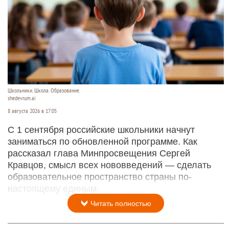
Школьники. Школа. Образование.
shedevrum.ai
8 августа 2026 в 17:05
С 1 сентября российские школьники начнут
заниматься по обновленной программе. Как
рассказал глава Минпросвещения Сергей
Кравцов, смысл всех нововведений — сделать
образовательное пространство страны по-
настоящему единым.
Читать полностью