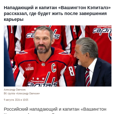
Нападающий и капитан «Вашингтон Кэпиталз»
рассказал, где будет жить после завершения
карьеры
Александр Овечкин.
ВК группа «Александр Овечкин»
9 августа 2026 в 10:05
Российский нападающий и капитан «Вашингтон