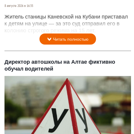
8 августа 2026 в 16:35
Житель станицы Каневской на Кубани приставал
к детям на улице — за это суд отправил его в
колонию строгого режима на 15 лет.
Читать полностью
Директор автошколы на Алтае фиктивно
обучал водителей