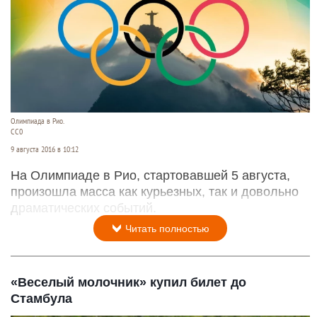
Олимпиада в Рио.
СС0
9 августа 2016 в 10:12
На Олимпиаде в Рио, стартовавшей 5 августа,
произошла масса как курьезных, так и довольно
драматических событий.
Читать полностью
«Веселый молочник» купил билет до
Стамбула