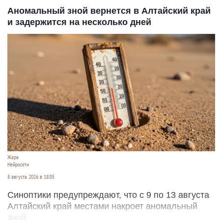
Аномальный зной вернется в Алтайский край
и задержится на несколько дней
Жара
Нейросети
8 августа 2026 в 18:05
Синоптики предупреждают, что с 9 по 13 августа
Алтайский край местами накроет аномальный
зной.