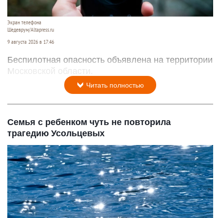
Экран телефона
Шедеврум/Altapress.ru
9 августа 2026 в 17:46
Беспилотная опасность объявлена на территории
Московской области.
Читать полностью
Семья с ребенком чуть не повторила
трагедию Усольцевых