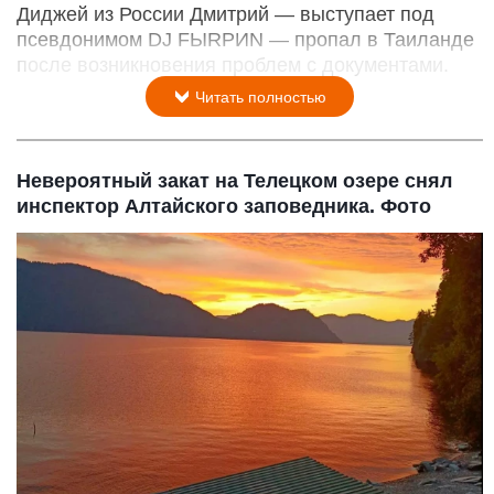
Диджей из России Дмитрий — выступает под
псевдонимом DJ FЫRРИN — пропал в Таиланде
после возникновения проблем с документами.
Читать полностью
Невероятный закат на Телецком озере снял
инспектор Алтайского заповедника. Фото