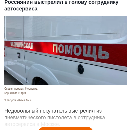
Россиянин выстрелил в голову сотруднику
автосервиса
Скорая помощь. Медицина.
Берникова Мария
9 августа 2026 в 16:35
Недовольный покупатель выстрелил из
пневматического пистолета в сотрудника
автосервиса в Москве.