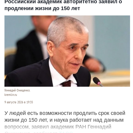
Российский академик авторитетно заявил о
продлении жизни до 150 лет
Геннадий Онищенко.
kremlin.ru
9 августа 2026 в 19:35
У людей есть возможности продлить срок своей
жизни до 150 лет, и наука работает над данным
вопросом, заявил академик РАН Геннадий