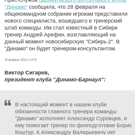
"Динамо"
сообщила, что 28 февраля на
общекомандном собрании игрокам представили
нового специалиста, вошедшего в тренерский
штаб команды. Им стал известный в Сибири
тренер Андрей Арефин, возглавляющий на
данный момент новосибирскую "Сибирь-2". В
"Динамо" он будет тренером-консультантом.
28 февраля 2014 в 19:29
Виктор Сигарев,
президент клуба "Динамо-Барнаул":
В настоящий момент в нашем клубе
обязанности главного тренера команды
"Динамо" исполняет Александр Суровцев, и
ему помогает тренер по физподготовке Борис
Коштур. К Александру Валерьевичу нет