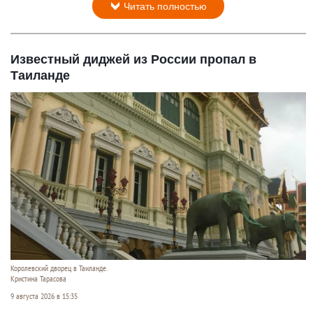
Читать полностью
Известный диджей из России пропал в
Таиланде
Королевский дворец в Таиланде.
Кристина Тарасова
9 августа 2026 в 15:35