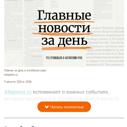
Главное за день в Алтайском крае.
altapress.ru.
9 августа 2026 в 20:06
Altapress.ru
вспоминает о важных событиях,
которые произошли в Алтайском крае 9 августа.
Читать полностью