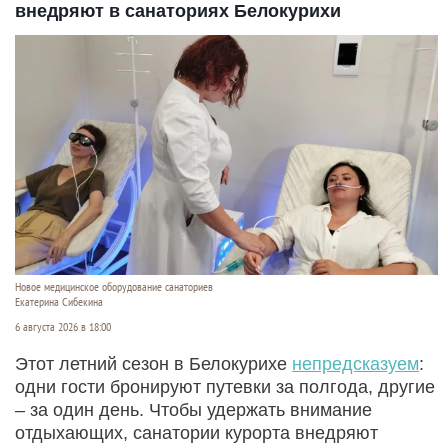
внедряют в санаториях Белокурихи
Новое медицинское оборудование санаториев
Екатерина Сибекина
6 августа 2026 в 18:00
Этот летний сезон в Белокурихе
непредсказуем
:
одни гости бронируют путевки за полгода, другие
– за один день. Чтобы удержать внимание
отдыхающих, санатории курорта внедряют