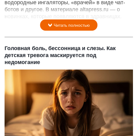
водородные ингаляторы, «врачей» в виде чат-
ботов и другое. В материале altapress.ru — о
новинках, которые появляются в здравницах.
Читать полностью
Головная боль, бессонница и слезы. Как
детская тревога маскируется под
недомогание