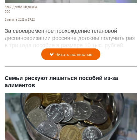
Врач. Доктор. Медицина.
CC0
6 августа 2021 в 19:12
За своевременное прохождение плановой
диспансеризации россияне должны получать раз
в три года пособие в размере 10 тыс. рублей.
Читать полностью
Семьи рискуют лишиться пособий из-за
алиментов