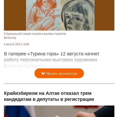
В барнаульской галерее откроется выставка портретов
barnaul.org
6 августа 2026 в 18:40
В галерее «Турина гора» 12 августа начнет
работу персональная выставка художника
Василия Рублева.
Читать полностью
Крайизбирком на Алтае отказал трем
кандидатам в депутаты в регистрации