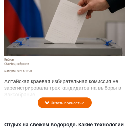
Выборы
ChatMost, нейросети
6 августа 2026 в 18:20
Алтайская краевая избирательная комиссия не
зарегистрировала трех кандидатов на выборы в
Заксобрание.
Читать полностью
Отдых на свежем водороде. Какие технологии