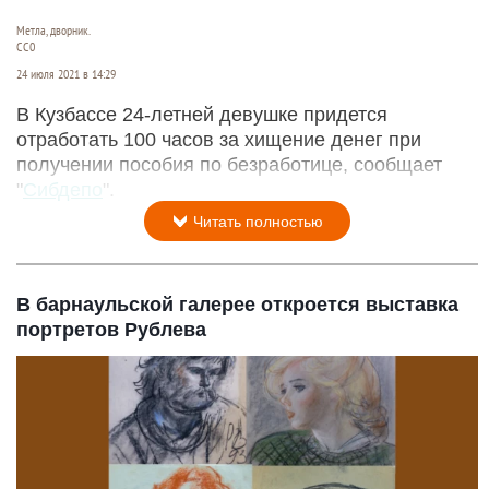
Метла, дворник.
CC0
24 июля 2021 в 14:29
В Кузбассе 24-летней девушке придется
отработать 100 часов за хищение денег при
получении пособия по безработице, сообщает
"
Сибдепо
".
Читать полностью
В барнаульской галерее откроется выставка
портретов Рублева