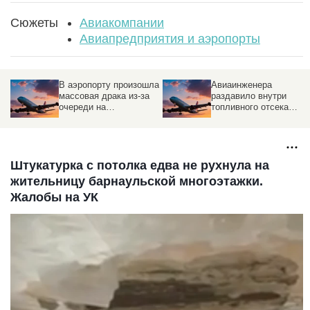
Сюжеты
Авиакомпании
Авиапредприятия и аэропорты
В аэропорту произошла
Авиаинженера
массовая драка из-за
раздавило внутри
очереди на
топливного отсека
регистрацию
пассажирского Boeing
Штукатурка с потолка едва не рухнула на
жительницу барнаульской многоэтажки.
Жалобы на УК