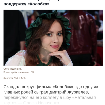
поддержку «Колобка»
Олеся Иванченко.
Пресс-служба телеканала НТВ.
8 августа 2026 в 17:35
Скандал вокруг фильма «Колобок», где одну из
главных ролей сыграл Дмитрий Журавлев,
перекинулся на его коллегу в шоу «Натальная
карта» — Олесю Иванченко.