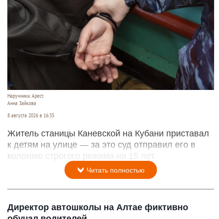
Наручники. Арест.
Анна Зайкова
8 августа 2026 в 16:35
Житель станицы Каневской на Кубани приставал
к детям на улице — за это суд отправил его в
колонию строгого режима на 15 лет.
Читать полностью
Директор автошколы на Алтае фиктивно
обучал водителей