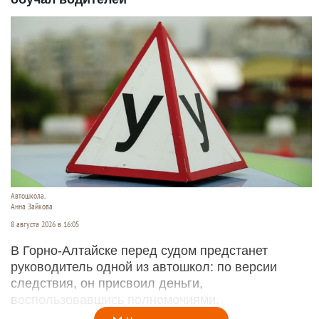
Автошкола.
Анна Зайкова
8 августа 2026 в 16:05
В Горно-Алтайске перед судом предстанет
руководитель одной из автошкол: по версии
следствия, он присвоил деньги,
воспользовавшись полномочиями.