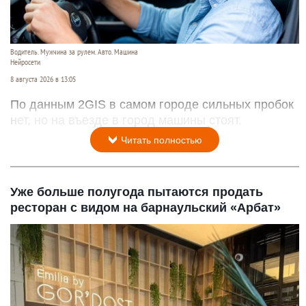
Водитель. Мужчина за рулем. Авто. Машина
Нейросети
8 августа 2026 в 13:05
По данным 2GIS в самом городе сильных пробок
нет, но на въезде в город машины стоят.
Читать полностью
Уже больше полугода пытаются продать
ресторан с видом на барнаульский «Арбат»