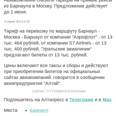
из Барнаула в Москву. Предложение действует
до 1 июня.
13 апреля 2015 в 17:18
Тариф на перевозку по маршруту Барнаул -
Москва - Барнаул от компании "Аэрофлот" - от 13
тыс. 464 рублей, от компании S7 Airlines - от 13
тыс. 400 рублей, "Уральские авиалинии"
предлагают билеты от 13 тыс. рублей.
Цены включают все таксы и сборы и действуют
при приобретении билетов на официальных
сайтах авиакомпаний, говорится в сообщении
авиапредприятия "Алтай".
Подпишитесь на Алтапресс в
Телеграме
и в
Max
Места
Барнаул