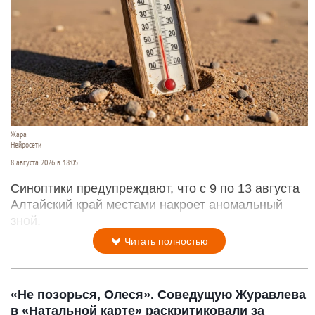
Жара
Нейросети
8 августа 2026 в 18:05
Синоптики предупреждают, что с 9 по 13 августа
Алтайский край местами накроет аномальный
зной.
Читать полностью
«Не позорься, Олеся». Соведущую Журавлева
в «Натальной карте» раскритиковали за