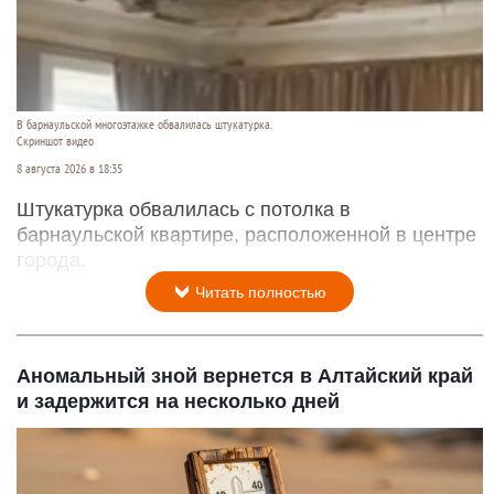
В барнаульской многоэтажке обвалилась штукатурка.
Скриншот видео
8 августа 2026 в 18:35
Штукатурка обвалилась с потолка в
барнаульской квартире, расположенной в центре
города.
Читать полностью
Аномальный зной вернется в Алтайский край
и задержится на несколько дней