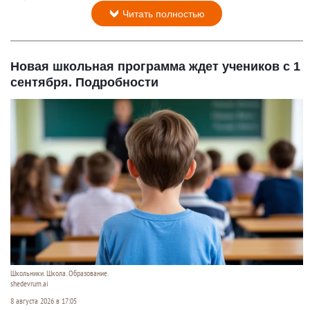
Читать полностью
Новая школьная программа ждет учеников с 1
сентября. Подробности
Школьники. Школа. Образование.
shedevrum.ai
8 августа 2026 в 17:05