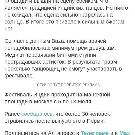
площади и вышли на сцену босиком, что
является традицией индийских танцев. Но никто
не ожидал, что сцена сильно нагрелась на
солнце. В итоге это привело к сильным ожогам
ног.
Согласно данным Baza, помощь врачей
понадобилась как минимум трем девушкам.
Медики перевязали бинтами ступни
пострадавших артисток. В результате травм
несколько танцовщиц не смогут участвовать в
фестивале.
Фестиваль Индии проходит на Манежной
площади в Москве с 5 по 13 июля.
Ранее
сообщалось
, что более 30 человек
отравились после выпускного в Перми.
Подпишитесь на Алтапресс в
Телеграме
и в
Max