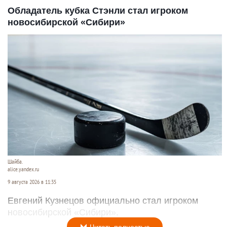
Обладатель кубка Стэнли стал игроком
новосибирской «Сибири»
Шайба.
alice.yandex.ru
9 августа 2026 в 11:35
Евгений Кузнецов официально стал игроком
новосибирской «Сибири».