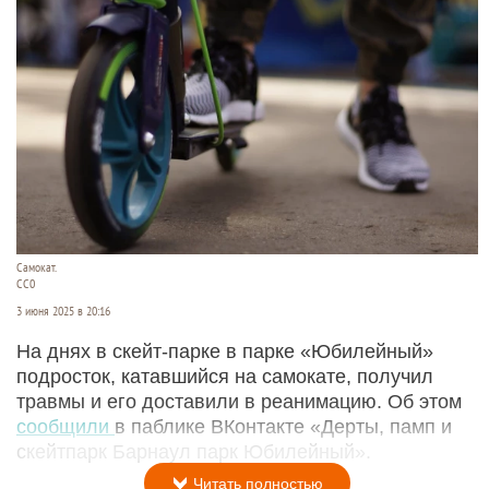
Самокат.
CC0
3 июня 2025 в 20:16
На днях в скейт-парке в парке «Юбилейный»
подросток, катавшийся на самокате, получил
травмы и его доставили в реанимацию. Об этом
сообщили
в паблике ВКонтакте «Дерты, памп и
скейтпарк Барнаул парк Юбилейный».
Читать полностью