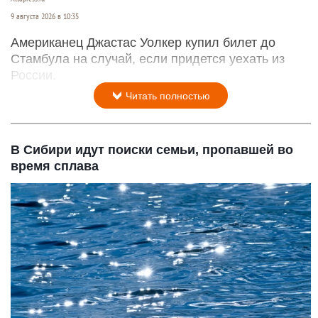
9 августа 2026 в 10:35
Американец Джастас Уолкер купил билет до
Стамбула на случай, если придется уехать из
России.
Читать полностью
В Сибири идут поиски семьи, пропавшей во
время сплава