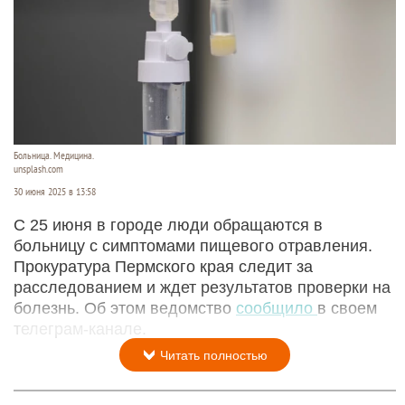
Больница. Медицина.
unsplash.com
30 июня 2025 в 13:58
С 25 июня в городе люди обращаются в
больницу с симптомами пищевого отравления.
Прокуратура Пермского края следит за
расследованием и ждет результатов проверки на
болезнь. Об этом ведомство
сообщило
в своем
телеграм-канале.
Читать полностью