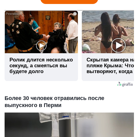
i
Ролик длится несколько
Скрытая камера на
секунд, а смеяться вы
пляже Крыма: Что
будете долго
вытворяют, когда и
видят...
Более 30 человек отравились после
выпускного в Перми