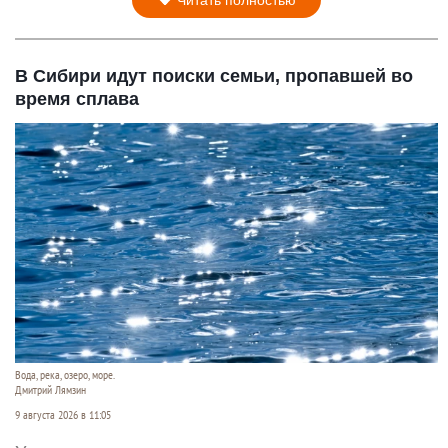
Читать полностью
В Сибири идут поиски семьи, пропавшей во
время сплава
Вода, река, озеро, море.
Дмитрий Лямзин
9 августа 2026 в 11:05