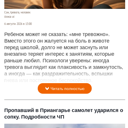
Сон, тревога, человек
Алиса ai
6 августа 2026 в 13:00
Ребенок может не сказать: «мне тревожно».
Вместо этого он жалуется на боль в животе
перед школой, долго не может заснуть или
внезапно теряет интерес к занятиям, которые
раньше любил. Психологи уверены: иногда
тревога выглядит как плаксивость и замкнутость,
а иногда — как раздражительность, вспышки
гнева или постоянное беспокойство.
Читать полностью
Пропавший в Приангарье самолет ударился о
сопку. Подробности ЧП