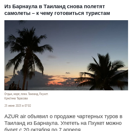
Из Барнаула в Таиланд снова полетят
самолеты – к чему готовиться туристам
Отдых, море, пляж. Таиланд, Пхукет.
Кристина Тарасова
25 июня 2025 в 07:02
AZUR air объявил о продаже чартерных туров в
Таиланд из Барнаула. Улететь на Пхукет можно
будет с 20 октября по 7 апреля.