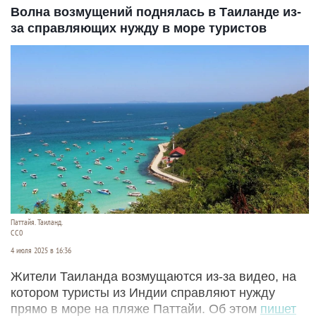
Волна возмущений поднялась в Таиланде из-
за справляющих нужду в море туристов
Паттайя. Таиланд.
СС0
4 июля 2025 в 16:36
Жители Таиланда возмущаются из-за видео, на
котором туристы из Индии справляют нужду
прямо в море на пляже Паттайи. Об этом
пишет