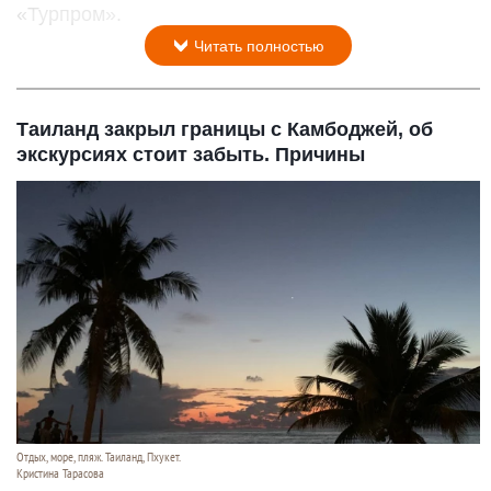
«Турпром».
Читать полностью
Таиланд закрыл границы с Камбоджей, об
экскурсиях стоит забыть. Причины
Отдых, море, пляж. Таиланд, Пхукет.
Кристина Тарасова