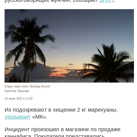
Отдых, море, пляж. Таиланд, Пхукет.
Кристина Тарасова
10 июля 2025 в 11:50
Их подозревают в хищении 2 кг марихуаны,
указывает
«МК».
Инцидент произошел в магазине по продаже
каннабиса. Покупатели представились