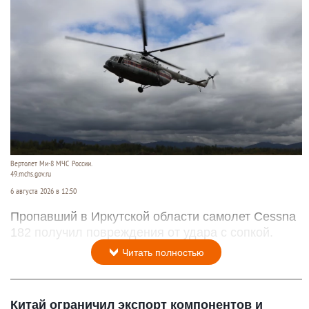
Вертолет Ми-8 МЧС России.
49.mchs.gov.ru
6 августа 2026 в 12:50
Пропавший в Иркутской области самолет Cessna
182 получил повреждения от удара с сопкой.
Читать полностью
Китай ограничил экспорт компонентов и