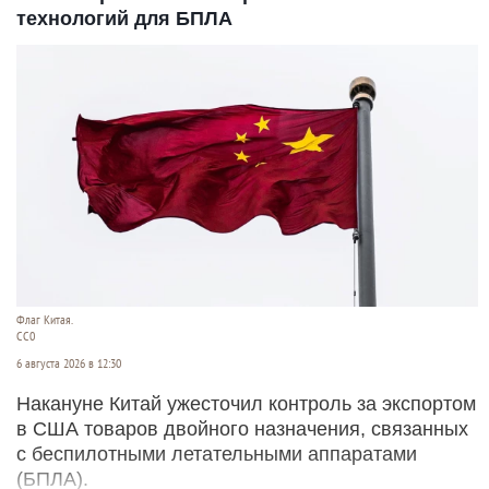
технологий для БПЛА
Флаг Китая.
CC0
6 августа 2026 в 12:30
Накануне Китай ужесточил контроль за экспортом
в США товаров двойного назначения, связанных
с беспилотными летательными аппаратами
(БПЛА).