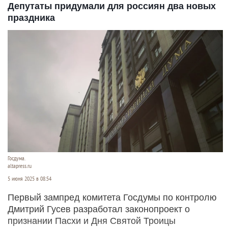
Депутаты придумали для россиян два новых
праздника
Госдума.
altapress.ru
5 июня 2025 в 08:54
Первый зампред комитета Госдумы по контролю
Дмитрий Гусев разработал законопроект о
признании Пасхи и Дня Святой Троицы