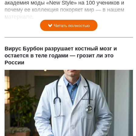
академия моды «New Style» на 100 учеников и
почему ее коллекция покоряет мир — в нашем
материале.
Читать полностью
Вирус Бурбон разрушает костный мозг и
остается в теле годами — грозит ли это
России