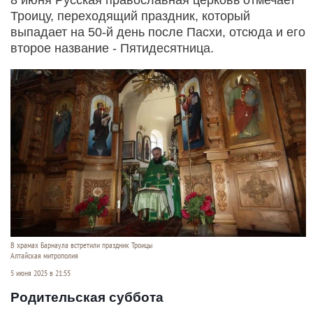
Троицу, переходящий праздник, который
выпадает на 50-й день после Пасхи, отсюда и его
второе название - Пятидесятница.
В храмах Барнаула встретили праздник Троицы
Алтайская митрополия
5 июня 2025 в 21:55
Родительская суббота