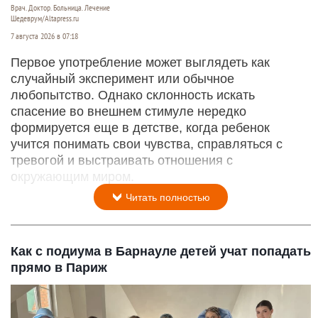
Врач. Доктор. Больница. Лечение
Шедеврум/Altapress.ru
7 августа 2026 в 07:18
Первое употребление может выглядеть как
случайный эксперимент или обычное
любопытство. Однако склонность искать
спасение во внешнем стимуле нередко
формируется еще в детстве, когда ребенок
учится понимать свои чувства, справляться с
тревогой и выстраивать отношения с
окружающим миром.
Читать полностью
Как с подиума в Барнауле детей учат попадать
прямо в Париж