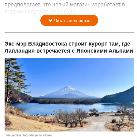
предполагает, что новый магазин заработает в
первом квартале 2020 года.
Читать полностью
Экс-мэр Владивостока строит курорт там, где
Лапландия встречается с Японскими Альпами
Путешествие Хидэ Масуи по Японии.