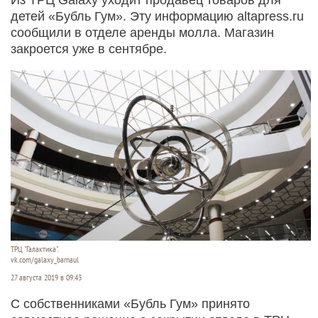
детей «Бубль Гум». Эту информацию altapress.ru
сообщили в отделе аренды молла. Магазин
закроется уже в сентябре.
ТРЦ "Галактика".
vk.com/galaxy_barnaul
27 августа 2019 в 09:43
С собственниками «Бубль Гум» принято