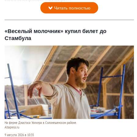
Читать полностью
«Веселый молочник» купил билет до
Стамбула
На ферме Джастаса Уолкера в Солонешенском районе.
Altapress.ru
9 августа 2026 в 10:35