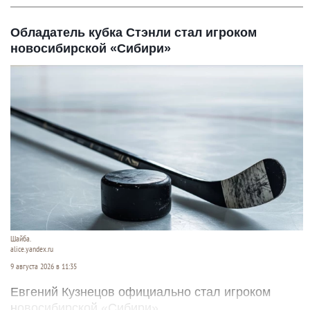
Обладатель кубка Стэнли стал игроком
новосибирской «Сибири»
Шайба.
alice.yandex.ru
9 августа 2026 в 11:35
Евгений Кузнецов официально стал игроком
новосибирской «Сибири».