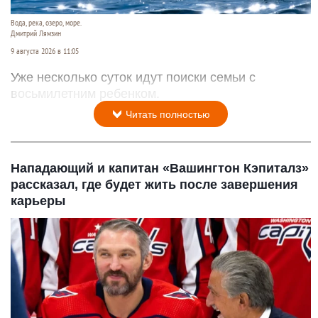
Вода, река, озеро, море.
Дмитрий Лямзин
9 августа 2026 в 11:05
Уже несколько суток идут поиски семьи с
восьмилетним ребенком.
Читать полностью
Нападающий и капитан «Вашингтон Кэпиталз»
рассказал, где будет жить после завершения
карьеры