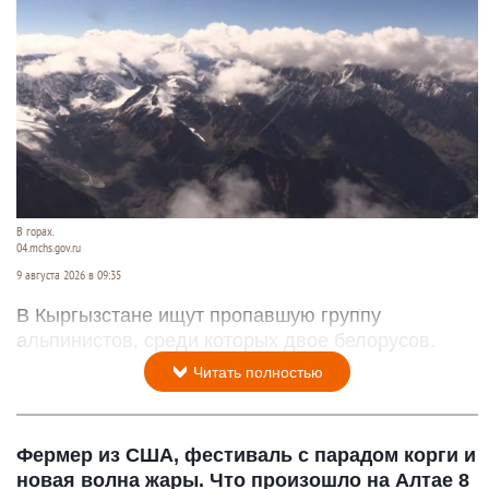
В горах.
04.mchs.gov.ru
9 августа 2026 в 09:35
В Кыргызстане ищут пропавшую группу
альпинистов, среди которых двое белорусов.
Читать полностью
Фермер из США, фестиваль с парадом корги и
новая волна жары. Что произошло на Алтае 8