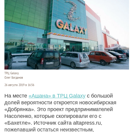
ТРЦ Galaxy.
Олег Богданов
26 августа 2019 в 16:56
На месте
«Ашана» в ТРЦ Galaxy
с большой
долей вероятности откроется новосибирская
«Добрянка». Это проект предпринимателей
Насоленко, которые скопировали его с
«Бахетле». Источник сайта altapress.ru,
пожелавший остаться неизвестным,