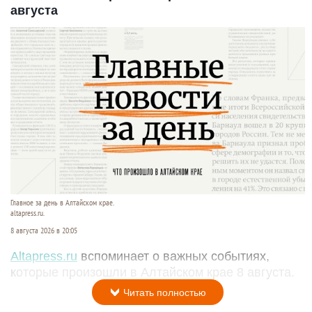
августа
Главное за день в Алтайском крае.
altapress.ru.
8 августа 2026 в 20:05
Altapress.ru
вспоминает о важных событиях,
которые произошли в Алтайском крае 8 августа.
Читать полностью