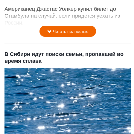
Американец Джастас Уолкер купил билет до
Стамбула на случай, если придется уехать из
России.
Читать полностью
В Сибири идут поиски семьи, пропавшей во
время сплава