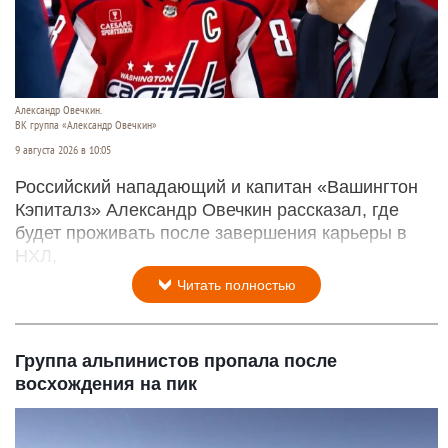
Александр Овечкин.
ВК группа «Александр Овечкин»
9 августа 2026 в 10:05
Российский нападающий и капитан «Вашингтон
Кэпиталз» Александр Овечкин рассказал, где
будет проживать после завершения карьеры в
НХЛ,
Читать полностью
Группа альпинистов пропала после
восхождения на пик