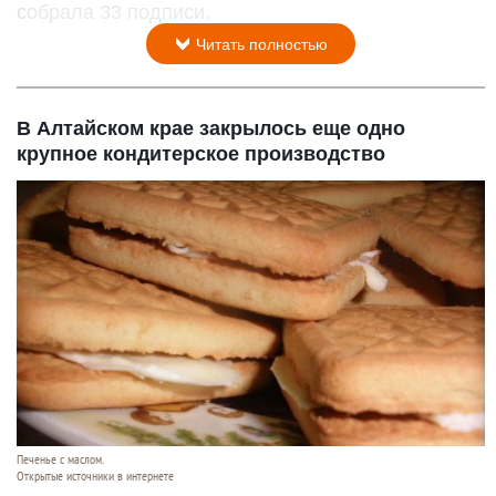
собрала 33 подписи.
Читать полностью
В Алтайском крае закрылось еще одно
крупное кондитерское производство
Печенье с маслом.
Открытые источники в интернете