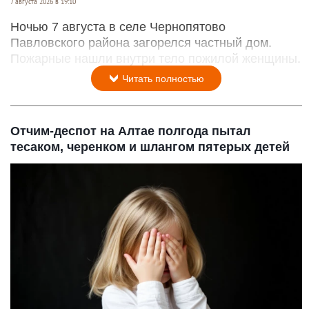
7 августа 2026 в 19:10
Ночью 7 августа в селе Чернопятово
Павловского района загорелся частный дом.
Пожарные нашли внутри тело пожилой женщины.
Читать полностью
Отчим-деспот на Алтае полгода пытал
тесаком, черенком и шлангом пятерых детей