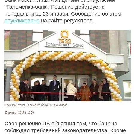
"Тальменка-банк". Решение действует с
понедельника, 23 января. Сообщение об этом
опубликовано
на сайте регулятора.
Открытие офиса "Тальменка-банка" в Бахчисарае.
23 января 2017 в 10:30
Свое решение ЦБ объяснил тем, что банк не
соблюдал требований законодательства. Кроме