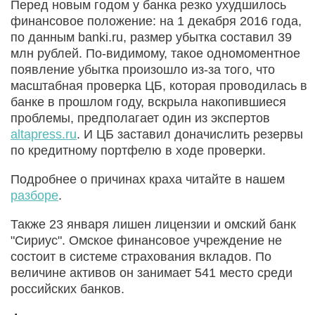
Перед новым годом у банка резко ухудшилось
финансовое положение: на 1 декабря 2016 года,
по данным banki.ru, размер убытка составил 39
млн рублей. По-видимому, такое одномоментное
появление убытка произошло из-за того, что
масштабная проверка ЦБ, которая проводилась в
банке в прошлом году, вскрыла накопившиеся
проблемы, предполагает один из экспертов
altapress.ru
. И ЦБ заставил доначислить резервы
по кредитному портфелю в ходе проверки.
Подробнее о причинах краха читайте в нашем
разборе
.
Также 23 января лишен лицензии и омский банк
"Сириус". Омское финансовое учреждение не
состоит в системе страхования вкладов. По
величине активов он занимает 541 место среди
российских банков.