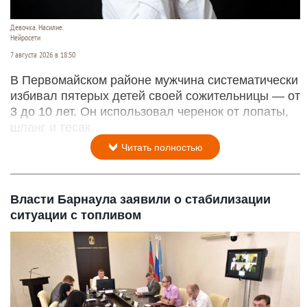
Девочка. Насилие.
Нейросети
7 августа 2026 в 18:50
В Первомайском районе мужчина систематически
избивал пятерых детей своей сожительницы — от
3 до 10 лет. Он использовал черенок от лопаты,
шланг и тесак.
Читать полностью
Власти Барнаула заявили о стабилизации
ситуации с топливом