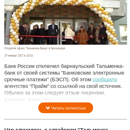
Открытие офиса "Тальменка-банка" в Бахчисарае.
19 января 2017 в 18:16
Банк России отключил барнаульский Тальменка-
банк от своей системы "Банковские электронные
срочные платежи" (БЭСП). Об этом
сообщило
агентство "Прайм" со ссылкой на свой источник.
Обычно за этим следует отзыв лицензии,
отмечает агентство.
Читать полностью