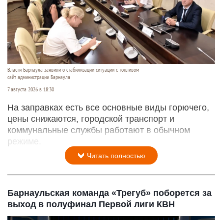
Власти Барнаула заявили о стабилизации ситуации с топливом
сайт администрации Барнаула
7 августа 2026 в 18:30
На заправках есть все основные виды горючего,
цены снижаются, городской транспорт и
коммунальные службы работают в обычном
режиме.
Читать полностью
Барнаульская команда «Трегуб» поборется за
выход в полуфинал Первой лиги КВН