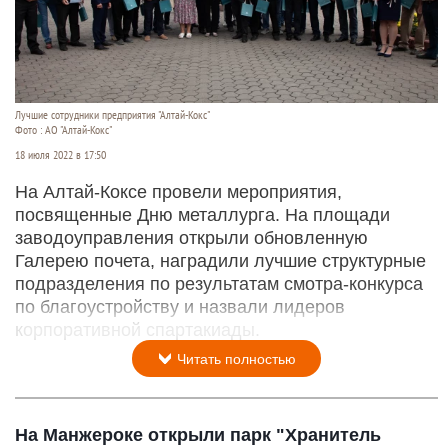
Лучшие сотрудники предприятия "Алтай-Кокс"
Фото : АО "Алтай-Кокс"
18 июля 2022 в 17:50
На Алтай-Коксе провели мероприятия,
посвященные Дню металлурга. На площади
заводоуправления открыли обновленную
Галерею почета, наградили лучшие структурные
подразделения по результатам смотра-конкурса
по благоустройству и назвали лидеров
корпоративной спартакиады.
Читать полностью
На Манжероке открыли парк "Хранитель