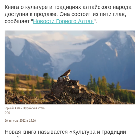
Книга о культуре и традициях алтайского народа
доступна к продаже. Она состоит из пяти глав,
сообщает "
Новости Горного Алтая
".
Горный Алтай. Курайская степь.
CC0
26 августа 2022 в 13:26
Новая книга называется «Культура и традиции