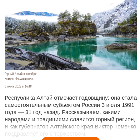
Горный Алтай в октябре.
Ксения Николашкина.
3 июля 2022 в 16:48
Республика Алтай отмечает годовщину: она стала
самостоятельным субъектом России 3 июля 1991
года — 31 год назад. Рассказываем, какими
народами и традициями славится горный регион,
и как губернатор Алтайского края Виктор Томенко
поздравляет его с торжеством.