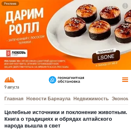
Реклама
To
F7
9 августа
Главная
Новости Барнаула
Недвижимость
Эконом
Целебные источники и поклонение животным.
Книга о традициях и обрядах алтайского
народа вышла в свет