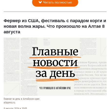
Читать полностью
Фермер из США, фестиваль с парадом корги и
новая волна жары. Что произошло на Алтае 8
августа
Главное за день в Алтайском крае.
altapress.ru.
8 августа 2026 в 20:05