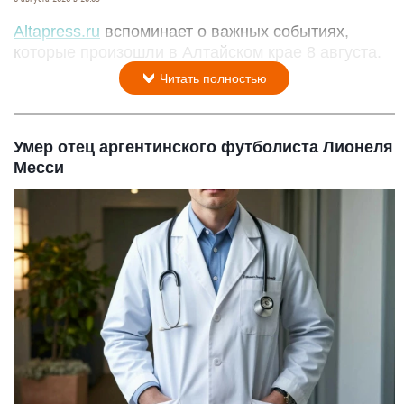
Altapress.ru
вспоминает о важных событиях,
которые произошли в Алтайском крае 8 августа.
Читать полностью
Умер отец аргентинского футболиста Лионеля
Месси