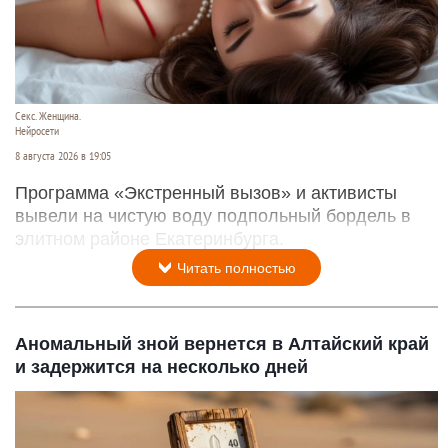
Секс. Женщина.
Нейросети
8 августа 2026 в 19:05
Программа «Экстренный вызов» и активисты
вывели на чистую воду подпольный бордель в
элитном районе Екатеринбурга.
Читать полностью
Аномальный зной вернется в Алтайский край
и задержится на несколько дней