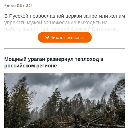
9 августа 2026 в 19:08
В Русской православной церкви запретили женам
упрекать мужей за нежелание выходить на
работу, заявил протоиерей Алексей Батаногов.
Читать полностью
Мощный ураган развернул теплоход в
российском регионе