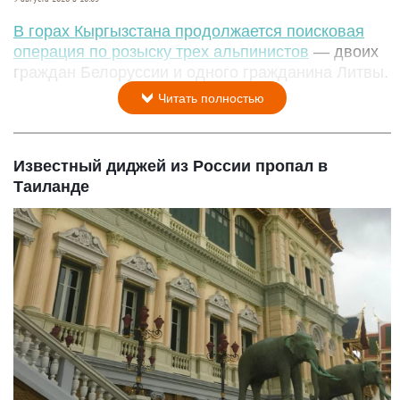
В горах Кыргызстана продолжается поисковая
операция по розыску трех альпинистов
— двоих
граждан Белоруссии и одного гражданина Литвы.
Читать полностью
Известный диджей из России пропал в
Таиланде