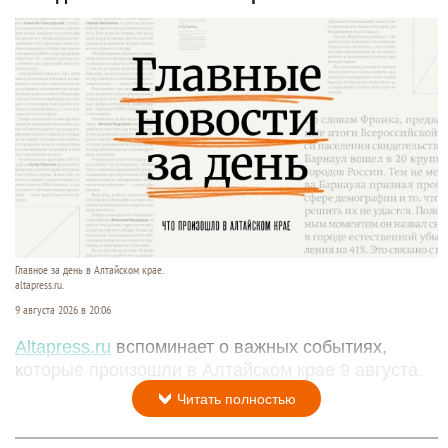
Главное за день в Алтайском крае.
altapress.ru.
9 августа 2026 в 20:06
Altapress.ru
вспоминает о важных событиях,
которые произошли в Алтайском крае 9 августа.
Читать полностью