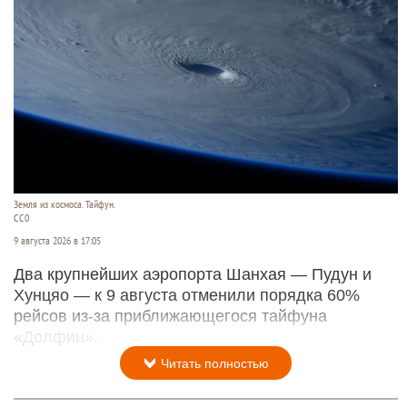
Земля из космоса. Тайфун.
СС0
9 августа 2026 в 17:05
Два крупнейших аэропорта Шанхая — Пудун и
Хунцяо — к 9 августа отменили порядка 60%
рейсов из-за приближающегося тайфуна
«Долфин».
Читать полностью