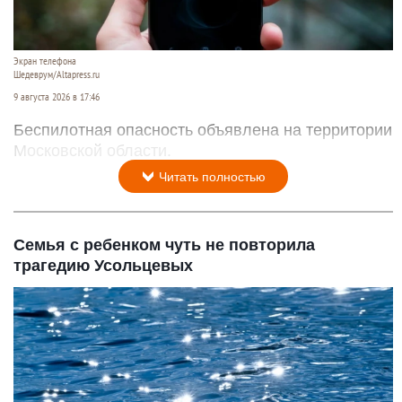
Экран телефона
Шедеврум/Altapress.ru
9 августа 2026 в 17:46
Беспилотная опасность объявлена на территории
Московской области.
Читать полностью
Семья с ребенком чуть не повторила
трагедию Усольцевых