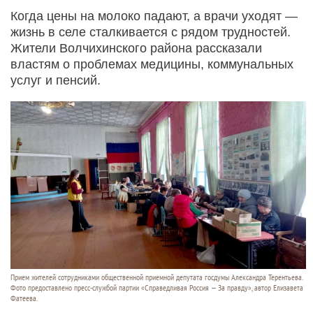
Когда цены на молоко падают, а врачи уходят —
жизнь в селе сталкивается с рядом трудностей.
Жители Волчихинского района рассказали
властям о проблемах медицины, коммунальных
услуг и пенсий.
Прием жителей сотрудниками общественной приемной депутата госдумы Александра Терентьева.
Фото предоставлено пресс-службой партии «Справедливая Россия — За правду», автор Елизавета
Фатеева.