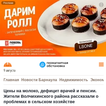
Реклама
To
F7
9 августа
Главная
Новости Барнаула
Недвижимость
Эконом
Цены на молоко, дефицит врачей и пенсии.
Жители Волчихинского района рассказали о
проблемах в сельском хозяйстве