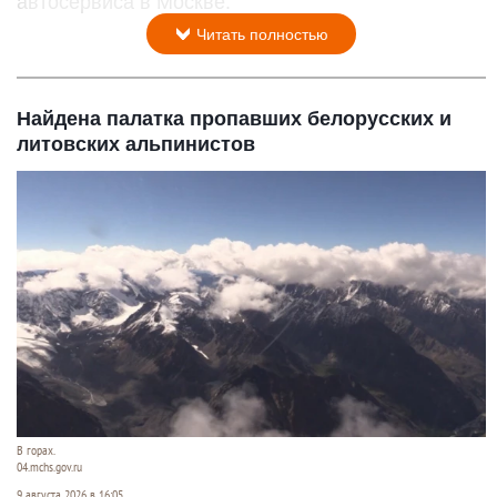
автосервиса в Москве.
Читать полностью
Найдена палатка пропавших белорусских и
литовских альпинистов
В горах.
04.mchs.gov.ru
9 августа 2026 в 16:05