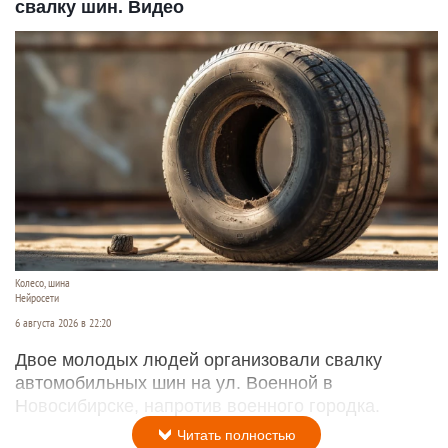
свалку шин. Видео
Колесо, шина
Нейросети
6 августа 2026 в 22:20
Двое молодых людей организовали свалку
автомобильных шин на ул. Военной в
Новосибирске, напротив военного городка.
Читать полностью