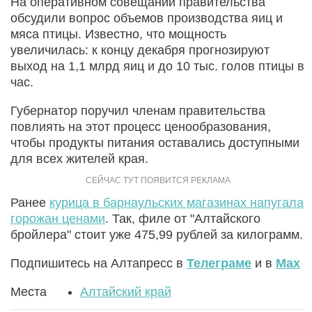
На оперативном совещании правительства
обсудили вопрос объемов производства яиц и
мяса птицы. Известно, что мощность
увеличилась: к концу декабря прогнозируют
выход на 1,1 млрд яиц и до 10 тыс. голов птицы в
час.
Губернатор поручил членам правительства
повлиять на этот процесс ценообразования,
чтобы продукты питания оставались доступными
для всех жителей края.
Ранее
курица в барнаульских магазинах напугала
горожан ценами
. Так, филе от "Алтайского
бройлера" стоит уже 475,99 рублей за килограмм.
Подпишитесь на Алтапресс в
Телеграме
и в
Max
Места
Алтайский край