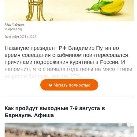
Яйцо Фаберже.
wikipedia.org
26 октября 2023 в 12:22
Накануне президент РФ Владимир Путин во
время совещания с кабмином поинтересовался
причинами подорожания курятины в России. И
напомнил, что с начала года цены на мясо птицы
выросли больше, чем на 27%.
Читать полностью
Как пройдут выходные 7-9 августа в
Барнауле. Афиша