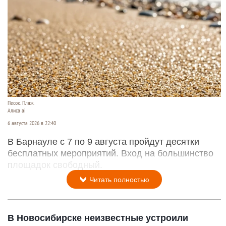
Песок. Пляж.
Алиса ai
6 августа 2026 в 22:40
В Барнауле с 7 по 9 августа пройдут десятки
бесплатных мероприятий. Вход на большинство
площадок свободный.
Читать полностью
В Новосибирске неизвестные устроили