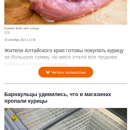
Куриное филе, мясо курицы.
СС0
20 сентября 2023 в 12:38
Жители Алтайского края готовы покупать курицу
за большую сумму, но мясо стало все труднее
найти на полках магазина.
Читать полностью
Барнаульцы удивились, что в магазинах
пропали курицы