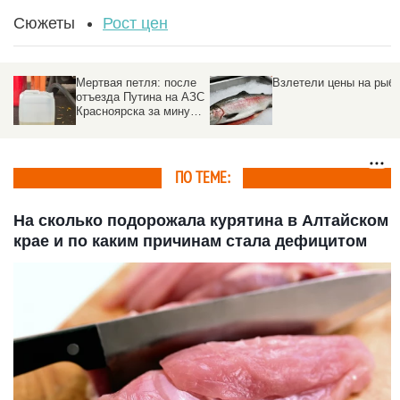
Сюжеты
Рост цен
Мертвая петля: после
Взлетели цены на рыб
отъезда Путина на АЗС
Красноярска за минуту
взлетели цены на
бензин
ПО ТЕМЕ:
На сколько подорожала курятина в Алтайском
крае и по каким причинам стала дефицитом