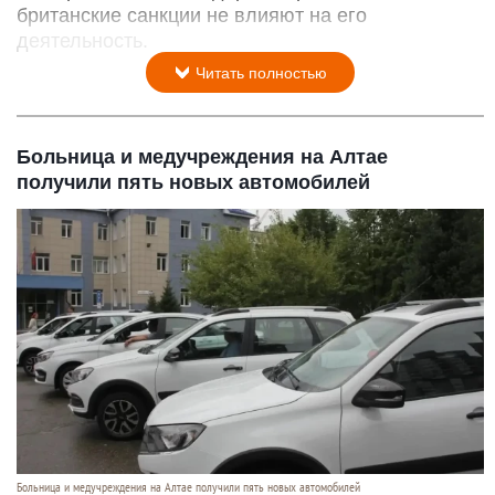
британские санкции не влияют на его
деятельность.
Читать полностью
Больница и медучреждения на Алтае
получили пять новых автомобилей
Больница и медучреждения на Алтае получили пять новых автомобилей