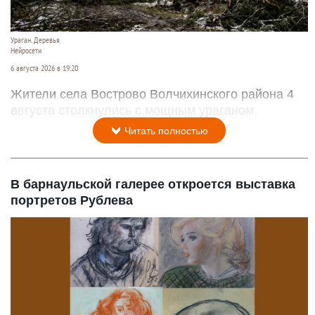
Ураган. Деревья
Нейросети
6 августа 2026 в 19:20
Жители села Вострово Волчихинского района 4
августа столкнулись с мощным ураганом.
Читать полностью
В барнаульской галерее откроется выставка
портретов Рублева