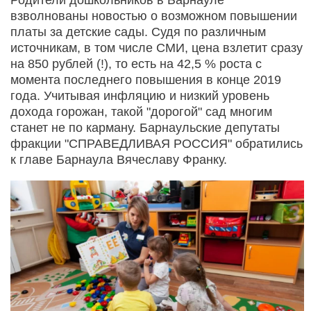
взволнованы новостью о возможном повышении
платы за детские сады. Судя по различным
источникам, в том числе СМИ, цена взлетит сразу
на 850 рублей (!), то есть на 42,5 % роста с
момента последнего повышения в конце 2019
года. Учитывая инфляцию и низкий уровень
дохода горожан, такой "дорогой" сад многим
станет не по карману. Барнаульские депутаты
фракции "СПРАВЕДЛИВАЯ РОССИЯ" обратились
к главе Барнаула Вячеславу Франку.