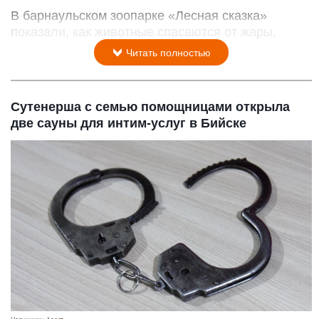
В барнаульском зоопарке «Лесная сказка»
показали, как животные спасаются от жары.
Читать полностью
Сутенерша с семью помощницами открыла
две сауны для интим-услуг в Бийске