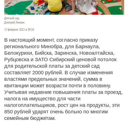
Детский сад.
Дмитрий Лямзин.
17 февраля 2022 в 09:18
В настоящий момент, согласно приказу
регионального Минобра, для Барнаула,
Белокурихи, Бийска, Заринска, Новоалтайска,
Рубцовска и ЗАТО Сибирский ценовой потолок
для родительской платы за детский сад
составляет 2000 рублей. В случае изменения
властями предельных значений, сумма в
квитанции может возрасти почти в половину.
Учитывая недавние повышения платы за проезд,
налога на имущество для части
налогоплательщиков, рост цен на продукты, эти
850 рублей ударят очень больно по многим
семейным бюджетам.