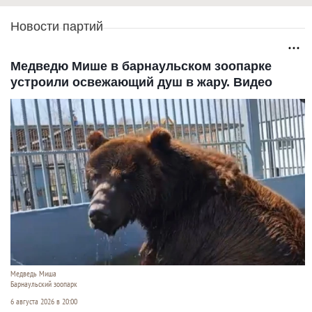
Новости партий
Медведю Мише в барнаульском зоопарке
устроили освежающий душ в жару. Видео
Медведь Миша
Барнаульский зоопарк
6 августа 2026 в 20:00