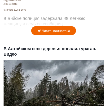
Наручники. Арест.
Анна Зайкова
6 августа 2026 в 19:40
В Бийске полиция задержала 48-летнюю
женщину и семь ее сообщниц.
Читать полностью
В Алтайском селе деревья повалил ураган.
Видео