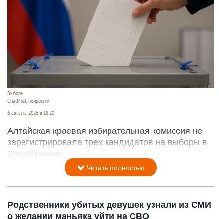
Выборы
ChatMost, нейросети
6 августа 2026 в 18:20
Алтайская краевая избирательная комиссия не
зарегистрировала трех кандидатов на выборы в
Заксобрание.
Читать полностью
Родственники убитых девушек узнали из СМИ
о желании маньяка уйти на СВО