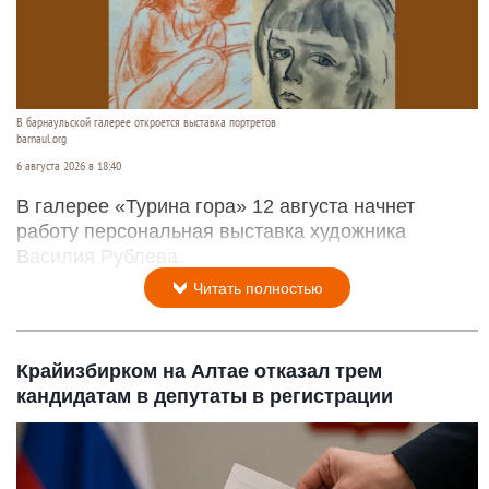
В барнаульской галерее откроется выставка портретов
barnaul.org
6 августа 2026 в 18:40
В галерее «Турина гора» 12 августа начнет
работу персональная выставка художника
Василия Рублева.
Читать полностью
Крайизбирком на Алтае отказал трем
кандидатам в депутаты в регистрации