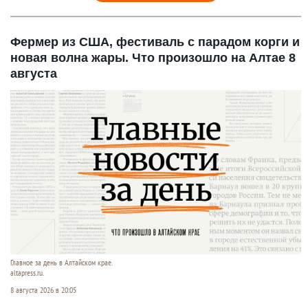
Фермер из США, фестиваль с парадом корги и
новая волна жары. Что произошло на Алтае 8
августа
Главное за день в Алтайском крае.
altapress.ru.
8 августа 2026 в 20:05