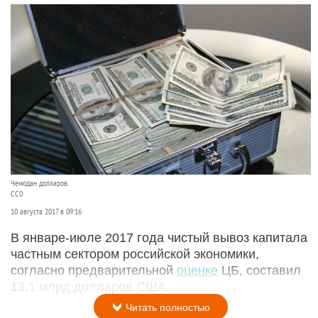
Чемодан долларов.
СС0
10 августа 2017 в 09:16
В январе-июле 2017 года чистый вывоз капитала
частным сектором российской экономики,
согласно предварительной
оценке
ЦБ, составил
13,1 млрд долларов США.
Читать полностью