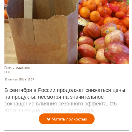
Пакет с продуктами.
CC0
31 августа 2017 в 11:19
В сентября в России продолжат снижаться цены
на продукты, несмотря на значительное
сокращение влияния сезонного эффекта. Об
этом накануне сообщил Центробанк.
Читать полностью