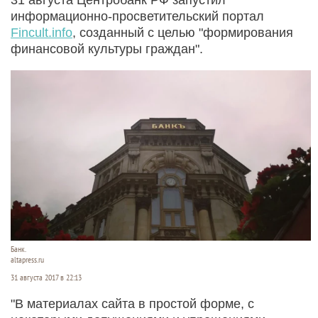
информационно-просветительский портал
Fincult.info
, созданный с целью "формирования
финансовой культуры граждан".
Банк.
altapress.ru
31 августа 2017 в 22:13
"В материалах сайта в простой форме, с