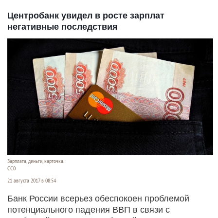
Центробанк увидел в росте зарплат
негативные последствия
Зарплата, деньги, карточка.
СС0
21 августа 2017 в 08:54
Банк России всерьез обеспокоен проблемой
потенциального падения ВВП в связи с