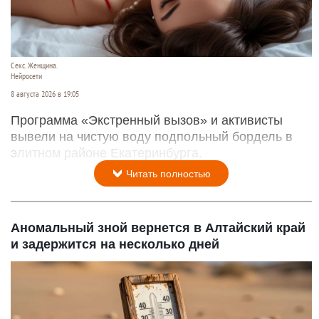
Секс. Женщина.
Нейросети
8 августа 2026 в 19:05
Программа «Экстренный вызов» и активисты
вывели на чистую воду подпольный бордель в
элитном районе Екатеринбурга.
Читать полностью
Аномальный зной вернется в Алтайский край
и задержится на несколько дней