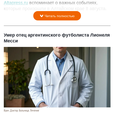
Altapress.ru
вспоминает о важных событиях,
которые произошли в Алтайском крае 8 августа.
Читать полностью
Умер отец аргентинского футболиста Лионеля
Месси
Врач. Доктор. Больница. Лечение