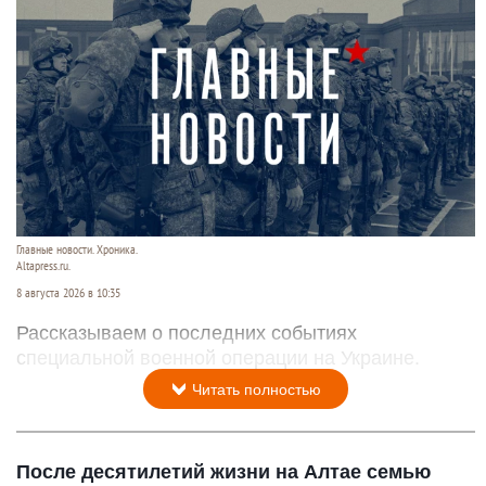
Главные новости. Хроника.
Altapress.ru.
8 августа 2026 в 10:35
Рассказываем о последних событиях
специальной военной операции на Украине.
Читать полностью
После десятилетий жизни на Алтае семью