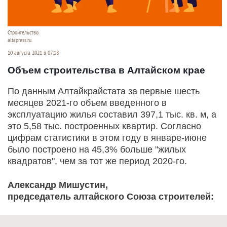
Строительство.
altapress.ru.
10 августа 2021 в 07:18
Объем строительства в Алтайском крае
По данным Алтайкрайстата за первые шесть
месяцев 2021-го объем введенного в
эксплуатацию жилья составил 397,1 тыс. кв. м, а
это 5,58 тыс. построенных квартир. Согласно
цифрам статистики в этом году в январе-июне
было построено на 45,3% больше "жилых
квадратов", чем за тот же период 2020-го.
Александр Мишустин,
председатель алтайского Союза строителей: