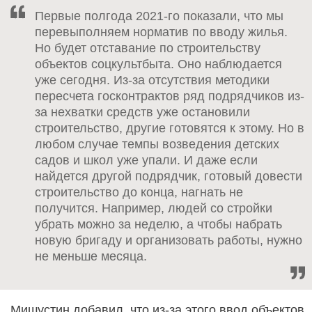
Первые полгода 2021-го показали, что мы
перевыполняем норматив по вводу жилья.
Но будет отставание по строительству
объектов соцкультбыта. Оно наблюдается
уже сегодня. Из-за отсутствия методики
пересчета госконтрактов ряд подрядчиков из-
за нехватки средств уже остановили
строительство, другие готовятся к этому. Но в
любом случае темпы возведения детских
садов и школ уже упали. И даже если
найдется другой подрядчик, готовый довести
строительство до конца, нагнать не
получится. Например, людей со стройки
убрать можно за неделю, а чтобы набрать
новую бригаду и организовать работы, нужно
не меньше месяца.
Мишустин добавил, что из-за этого ввод объектов