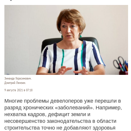
Зинаида Герасимович.
Дмитрий Лямзин.
9 августа 2021 в 07:18
Многие проблемы девелоперов уже перешли в
разряд хронических «заболеваний». Например,
нехватка кадров, дефицит земли и
несовершенство законодательства в области
строительства точно не добавляют здоровья