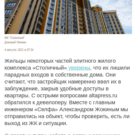
ЖК "Столичный".
Дмитрий Лямзин.
4 августа 2021 в 07:34
Жильцы некоторых частей элитного жилого
комплекса «Столичный»
уверены
, что их лишили
парадных входов в собственные дома. Они
считают, что застройщик намеренно ввел их в
заблуждение, закрыв удобные доступы в
квартиры. С острыми вопросами altapress.ru
обратился к девелоперу. Вместе с главным
инженером «Селфа» Александром Жокиным мы
отправились на объект, чтобы проверить, есть ли
выход из ЖК и ситуации.