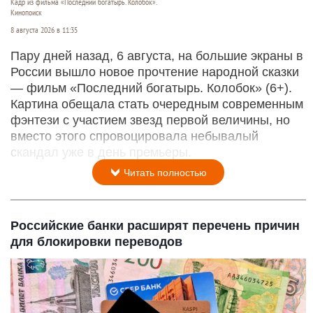
Кадр из фильма «Последний богатырь. Колобок».
Кинопоиск
8 августа 2026 в 11:35
Пару дней назад, 6 августа, на большие экраны в
России вышло новое прочтение народной сказки
— фильм «Последний богатырь. Колобок» (6+).
Картина обещала стать очередным современным
фэнтези с участием звезд первой величины, но
вместо этого спровоцировала небывалый
скандал уже в день премьеры.
Читать полностью
Российские банки расширят перечень причин
для блокировки переводов