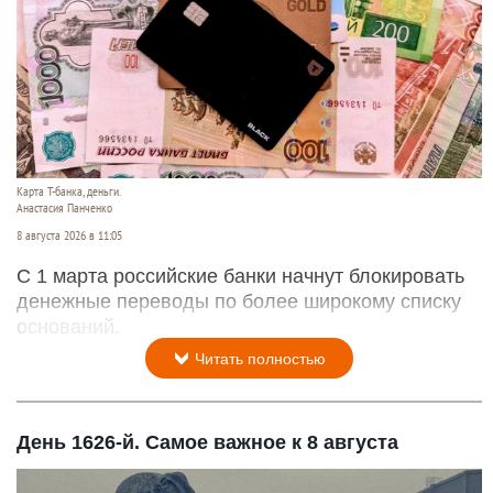
Карта Т-банка, деньги.
Анастасия Панченко
8 августа 2026 в 11:05
С 1 марта российские банки начнут блокировать
денежные переводы по более широкому списку
оснований.
Читать полностью
День 1626-й. Самое важное к 8 августа