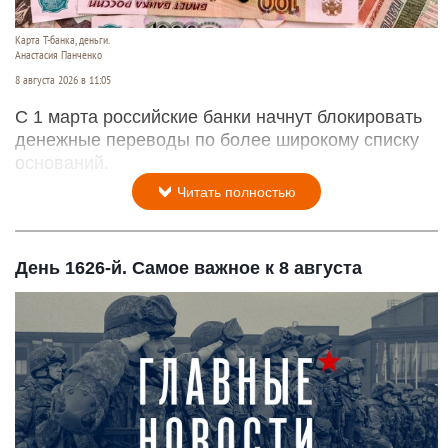
Карта Т-банка, деньги.
Анастасия Панченко
8 августа 2026 в 11:05
С 1 марта российские банки начнут блокировать
денежные переводы по более широкому списку
оснований.
Читать полностью
День 1626-й. Самое важное к 8 августа