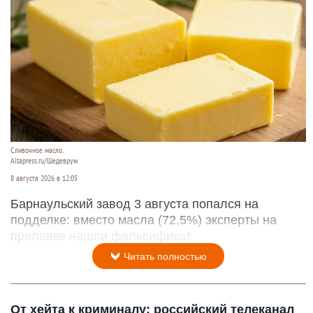
Сливочное масло.
Altapress.ru/Шедеврум
8 августа 2026 в 12:05
Барнаульский завод 3 августа попался на
подделке: вместо масла (72,5%) эксперты на
прилавке нашли фальсификат.
Читать полностью
От хейта к криминалу: российский телеканал