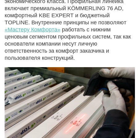
экономического класса. Профильная линейка
включает премиальный KÖMMERLING 76 AD,
комфортный KBE EXPERT и бюджетный
TOPLINE. Внутренние принципы не позволяют
«Мастеру Комфорта»
работать с нижним
ценовым сегментом профильных систем, так как
основатели компании несут личную
ответственность за комфорт заказчика и
пользователя конструкций.