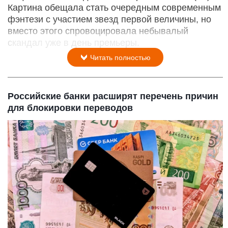
Картина обещала стать очередным современным
фэнтези с участием звезд первой величины, но
вместо этого спровоцировала небывалый
скандал уже в день премьеры.
Читать полностью
Российские банки расширят перечень причин
для блокировки переводов