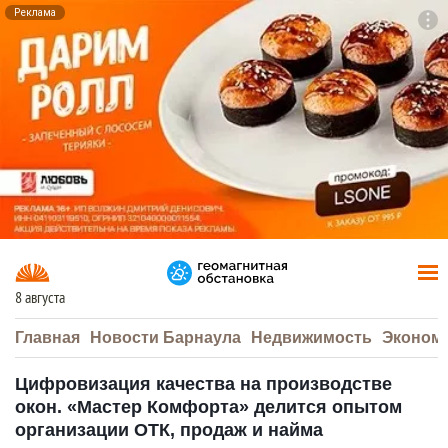
Реклама
To
F7
8 августа
Главная
Новости Барнаула
Недвижимость
Эконом
Цифровизация качества на производстве
окон. «Мастер Комфорта» делится опытом
организации ОТК, продаж и найма