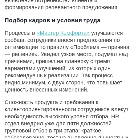
выявление потребностей клиента и
формирования релевантного предложения.
Подбор кадров и условия труда
Процессы в
«Мастер Комфорта»
улучшаются
сообща, сотрудники вносят предложения по
оптимизации по правилу «Проблема — причина
— решение». Увидел узкое место, подумал над
причинами, пришел на планерку с тремя
вариантами улучшений, из которых один
рекомендуешь к реализации. Так процесс
видно,минимум, с двух сторон, что повышает
ценность внесенных изменений.
Сложность продукта и требования к
клиентоориентированности сотрудников влекут
необходимость высокого уровня отбора. HR-
отдел внедрил уже для пяти должностей
групповой отбор в три этапа: краткое
собеседование, тест на выявление личностных