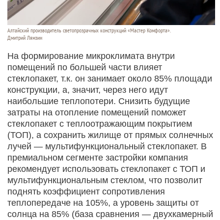
Алтайский производитель светопрозрачных конструкций «Мастер Комфорта».
Дмитрий Лямзин
На формирование микроклимата внутри
помещений по большей части влияет
стеклопакет, т.к. он занимает около 85% площади
конструкции, а, значит, через него идут
наибольшие теплопотери. Снизить будущие
затраты на отопление помещений поможет
стеклопакет с теплоотражающим покрытием
(ТОП), а сохранить жилище от прямых солнечных
лучей — мультифункциональный стеклопакет. В
премиальном сегменте застройки компания
рекомендует использовать стеклопакет с ТОП и
мультифункциональным стеклом, что позволит
поднять коэффициент сопротивления
теплопередаче на 105%, а уровень защиты от
солнца на 85% (база сравнения — двухкамерный