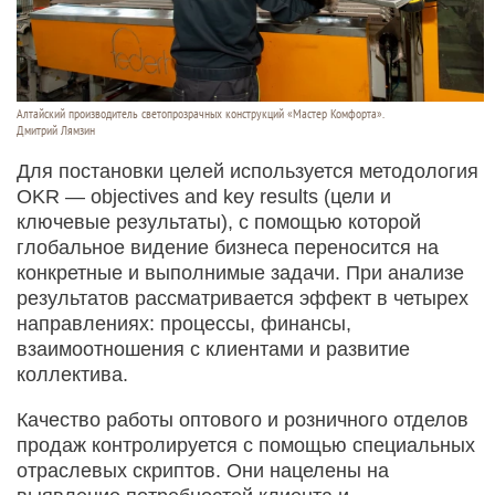
Алтайский производитель светопрозрачных конструкций «Мастер Комфорта».
Дмитрий Лямзин
Для постановки целей используется методология
OKR — objectives and key results (цели и
ключевые результаты), с помощью которой
глобальное видение бизнеса переносится на
конкретные и выполнимые задачи. При анализе
результатов рассматривается эффект в четырех
направлениях: процессы, финансы,
взаимоотношения с клиентами и развитие
коллектива.
Качество работы оптового и розничного отделов
продаж контролируется с помощью специальных
отраслевых скриптов. Они нацелены на