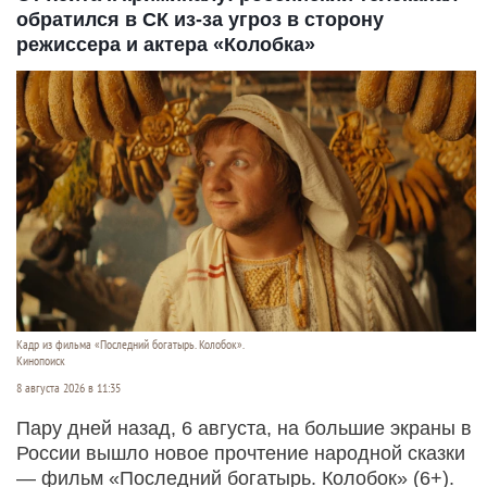
обратился в СК из-за угроз в сторону
режиссера и актера «Колобка»
Кадр из фильма «Последний богатырь. Колобок».
Кинопоиск
8 августа 2026 в 11:35
Пару дней назад, 6 августа, на большие экраны в
России вышло новое прочтение народной сказки
— фильм «Последний богатырь. Колобок» (6+).