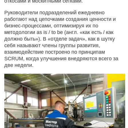
откосами и москитными сетками.
Руководители подразделений ежедневно
работают над цепочками создания ценности и
бизнес-процессами, оптимизируя их по
методологии as is / to be (англ. «как есть / как
должно быть»). В «отделе задач», как в шутку
себя называют члены группы развития,
взаимодействие построено по принципам
SCRUM, когда улучшения внедряются всего за
две недели.