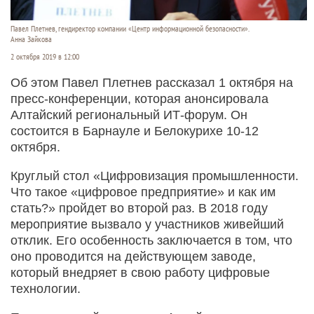
Павел Плетнев, гендиректор компании «Центр информационной безопасности».
Анна Зайкова
2 октября 2019 в 12:00
Об этом Павел Плетнев рассказал 1 октября на
пресс-конференции, которая анонсировала
Алтайский региональный ИТ-форум. Он
состоится в Барнауле и Белокурихе 10-12
октября.
Круглый стол «Цифровизация промышленности.
Что такое «цифровое предприятие» и как им
стать?» пройдет во второй раз. В 2018 году
мероприятие вызвало у участников живейший
отклик. Его особенность заключается в том, что
оно проводится на действующем заводе,
который внедряет в свою работу цифровые
технологии.