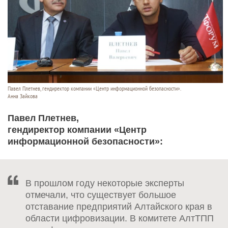
Павел Плетнев, гендиректор компании «Центр информационной безопасности».
Анна Зайкова
Павел Плетнев,
гендиректор компании «Центр
информационной безопасности»:
В прошлом году некоторые эксперты
отмечали, что существует большое
отставание предприятий Алтайского края в
области цифровизации. В комитете АлтТПП