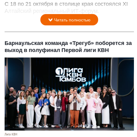
С 18 по 21 октября в столице края состоялся XI
Алтайский региональный ИТ-форум.
Читать полностью
Барнаульская команда «Трегуб» поборется за
выход в полуфинал Первой лиги КВН
Лига КВН