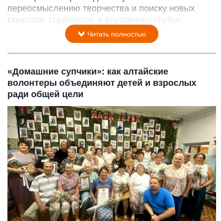
переосмыслению творчества и поиску новых
смыслов, горизонтов и внутренних глубин.
Читать полностью
«Домашние супчики»: как алтайские
волонтеры объединяют детей и взрослых
ради общей цели