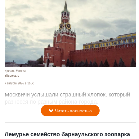
Кремль. Москва.
altapress.ru
7 августа 2026 в 16:30
Москвичи услышали страшный хлопок, который
разнесся по разным района города.
Читать полностью
Лемурье семейство барнаульского зоопарка