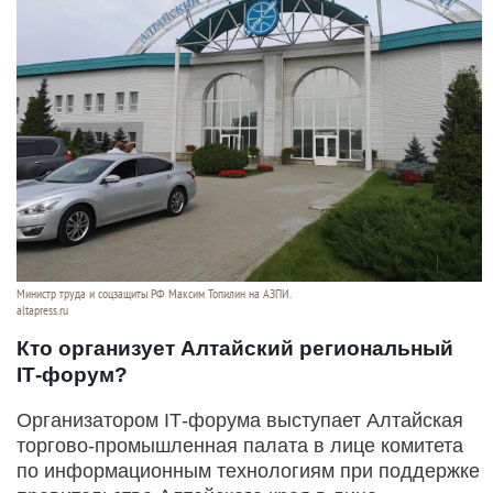
Министр труда и соцзащиты РФ Максим Топилин на АЗПИ.
altapress.ru
Кто организует Алтайский региональный
IТ-форум?
Организатором IТ-форума выступает Алтайская
торгово-промышленная палата в лице комитета
по информационным технологиям при поддержке