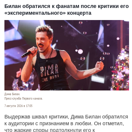
Билан обратился к фанатам после критики его
«экспериментального» концерта
Дима Билан.
Пресс-служба Первого канала.
7 августа 2026 в 17:05
Выдержав шквал критики, Дима Билан обратился
к аудитории с признанием в любви. Он отметил,
что жаркие споры подтолкнули его к