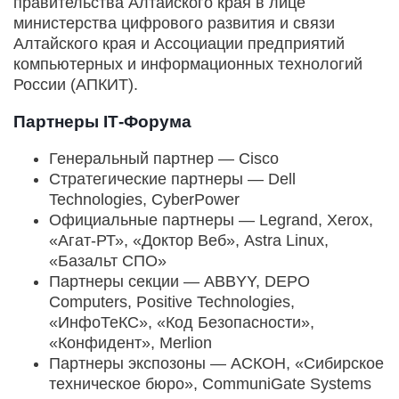
правительства Алтайского края в лице
министерства цифрового развития и связи
Алтайского края и Ассоциации предприятий
компьютерных и информационных технологий
России (АПКИТ).
Партнеры IТ-Форума
Генеральный партнер — Cisco
Стратегические партнеры — Dell
Technologies, CyberPower
Официальные партнеры — Legrand, Xerox,
«Агат-РТ», «Доктор Веб», Astra Linux,
«Базальт СПО»
Партнеры секции — ABBYY, DEPO
Computers, Positive Technologies,
«ИнфоТеКС», «Код Безопасности»,
«Конфидент», Merlion
Партнеры экспозоны — АСКОН, «Сибирское
техническое бюро», CommuniGate Systems