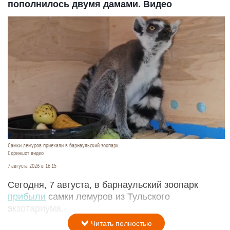
пополнилось двумя дамами. Видео
Самки лемуров приехали в барнаульский зоопарк.
Скриншот видео
7 августа 2026 в 16:15
Сегодня, 7 августа, в барнаульский зоопарк
прибыли
самки лемуров из Тульского
экзотариума.
Читать полностью