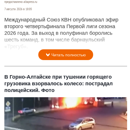
предоставлено altapress.ru
7 августа 2026 в 18:05
Международный Союз КВН опубликовал эфир
второго четвертьфинала Первой лиги сезона
2026 года. За выход в полуфинал боролись
шесть команд, в том числе барнаульский
«Трегуб».
Читать полностью
В Горно-Алтайске при тушении горящего
грузовика взорвалось колесо: пострадал
полицейский. Фото