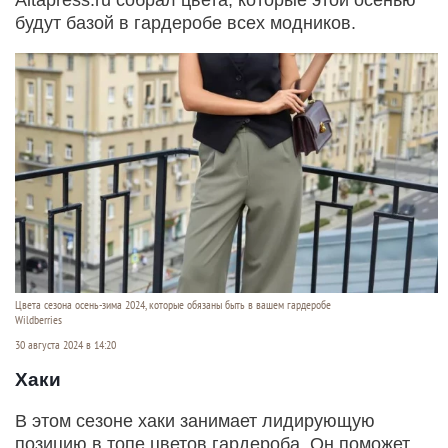
будут базой в гардеробе всех модников.
Цвета сезона осень-зима 2024, которые обязаны быть в вашем гардеробе
Wildberries
30 августа 2024 в 14:20
Хаки
В этом сезоне хаки занимает лидирующую
позицию в топе цветов гардероба. Он поможет