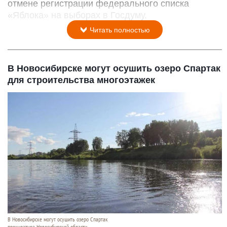
отмене регистрации федерального списка
«Яблока» на выборах в Госдуму.
Читать полностью
В Новосибирске могут осушить озеро Спартак
для строительства многоэтажек
В Новосибирске могут осушить озеро Спартак