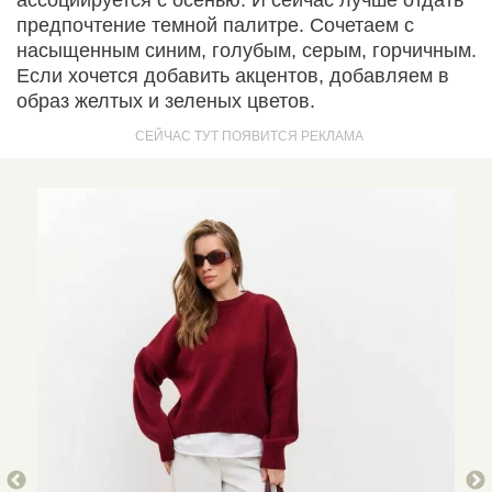
ассоциируется с осенью. И сейчас лучше отдать
предпочтение темной палитре. Сочетаем с
насыщенным синим, голубым, серым, горчичным.
Если хочется добавить акцентов, добавляем в
образ желтых и зеленых цветов.