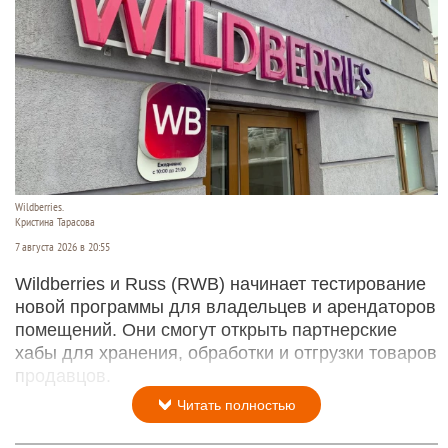
Wildberries.
Кристина Тарасова
7 августа 2026 в 20:55
Wildberries и Russ (RWB) начинает тестирование
новой программы для владельцев и арендаторов
помещений. Они смогут открыть партнерские
хабы для хранения, обработки и отгрузки товаров
продавцов.
Читать полностью