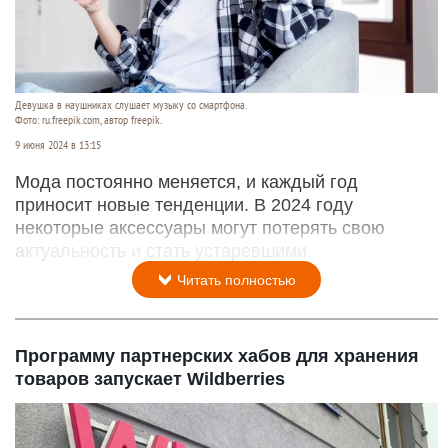
Девушка в наушниках слушает музыку со смартфона.
Фото: ru.freepik.com, автор freepik.
9 июня 2024 в 13:15
Мода постоянно меняется, и каждый год
приносит новые тенденции. В 2024 году
некоторые аксессуары могут потерять свою
актуальность и стать устаревшими.
Читать полностью
Программу партнерских хабов для хранения
товаров запускает Wildberries