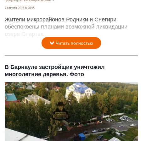
прокуратура Новосибирской области
7 августа 2026 в 20:15
Жители микрорайонов Родники и Снегири
обеспокоены планами возможной ликвидации
озера Спартак.
Читать полностью
В Барнауле застройщик уничтожил
многолетние деревья. Фото