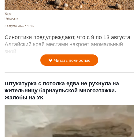
Жара
Нейросети
8 августа 2026 в 18:05
Синоптики предупреждают, что с 9 по 13 августа
Алтайский край местами накроет аномальный
зной.
Читать полностью
Штукатурка с потолка едва не рухнула на
жительницу барнаульской многоэтажки.
Жалобы на УК