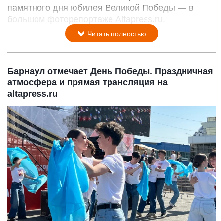
памятного дня юбилея Великой Победы — в
большом фоторепортаже Altapress.ru.
Читать полностью
Барнаул отмечает День Победы. Праздничная
атмосфера и прямая трансляция на
altapress.ru