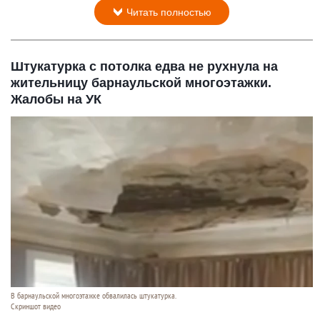
Читать полностью
Штукатурка с потолка едва не рухнула на
жительницу барнаульской многоэтажки.
Жалобы на УК
В барнаульской многоэтажке обвалилась штукатурка.
Скриншот видео