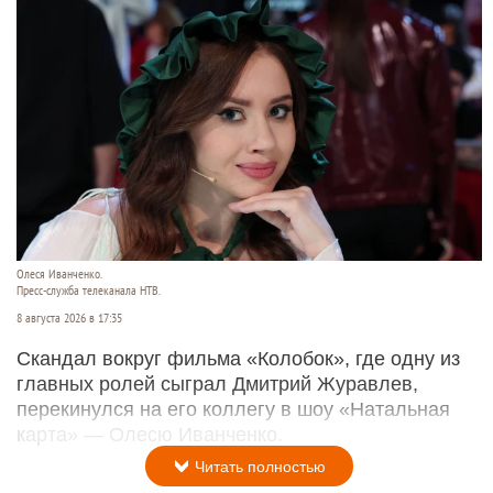
Олеся Иванченко.
Пресс-служба телеканала НТВ.
8 августа 2026 в 17:35
Скандал вокруг фильма «Колобок», где одну из
главных ролей сыграл Дмитрий Журавлев,
перекинулся на его коллегу в шоу «Натальная
карта» — Олесю Иванченко.
Читать полностью