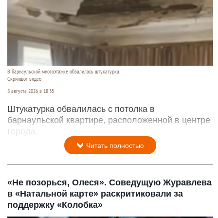
В барнаульской многоэтажке обвалилась штукатурка.
Скриншот видео
8 августа 2026 в 18:35
Штукатурка обвалилась с потолка в
барнаульской квартире, расположенной в центре
города.
Читать полностью
«Не позорься, Олеся». Соведущую Журавлева
в «Натальной карте» раскритиковали за
поддержку «Колобка»