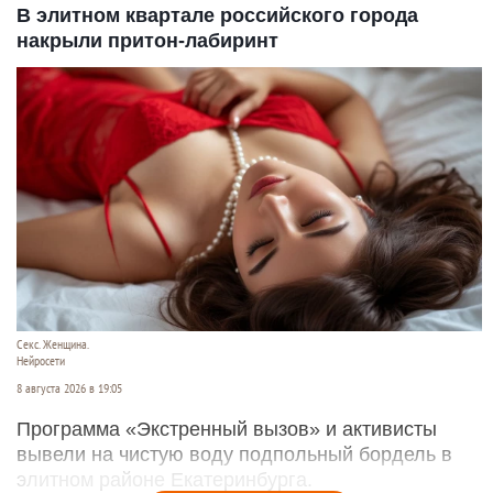
В элитном квартале российского города
накрыли притон-лабиринт
Секс. Женщина.
Нейросети
8 августа 2026 в 19:05
Программа «Экстренный вызов» и активисты
вывели на чистую воду подпольный бордель в
элитном районе Екатеринбурга.