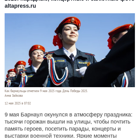
altapress.ru
Как барнаульцы отметили 9 мая 2025 года. День Победы 2025.
Анна Зайкова
12 мая 2025 в 07:02
9 мая Барнаул окунулся в атмосферу праздника:
тысячи горожан вышли на улицы, чтобы почтить
память героев, посетить парады, концерты и
выставки военной техники. Яркие моменты