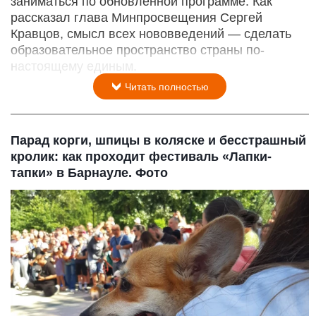
заниматься по обновленной программе. Как
рассказал глава Минпросвещения Сергей
Кравцов, смысл всех нововведений — сделать
образовательное пространство страны по-
настоящему единым.
Читать полностью
Парад корги, шпицы в коляске и бесстрашный
кролик: как проходит фестиваль «Лапки-
тапки» в Барнауле. Фото