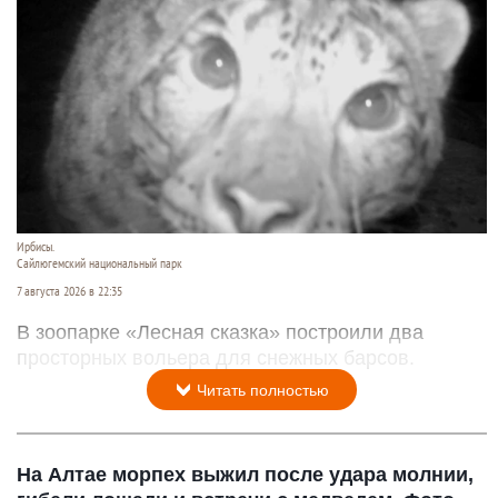
Ирбисы.
Сайлюгемский национальный парк
7 августа 2026 в 22:35
В зоопарке «Лесная сказка» построили два
просторных вольера для снежных барсов.
Читать полностью
На Алтае морпех выжил после удара молнии,