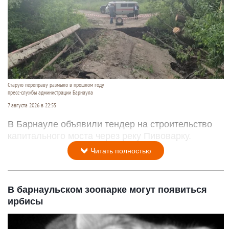
Старую переправу размыло в прошлом году
пресс-службы администрации Барнаула
7 августа 2026 в 22:55
В Барнауле объявили тендер на строительство
капитального моста через реку Пивоварку.
Читать полностью
В барнаульском зоопарке могут появиться
ирбисы