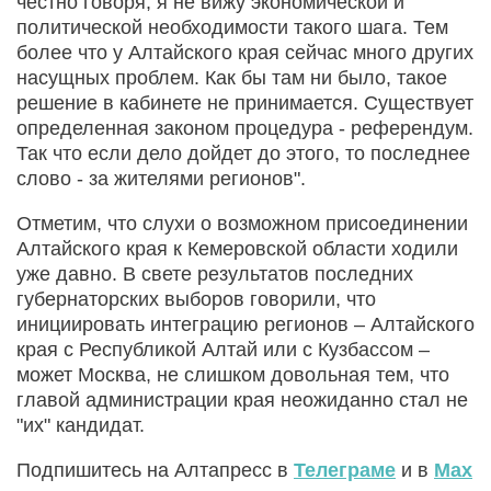
честно говоря, я не вижу экономической и
политической необходимости такого шага. Тем
более что у Алтайского края сейчас много других
насущных проблем. Как бы там ни было, такое
решение в кабинете не принимается. Существует
определенная законом процедура - референдум.
Так что если дело дойдет до этого, то последнее
слово - за жителями регионов".
Отметим, что слухи о возможном присоединении
Алтайского края к Кемеровской области ходили
уже давно. В свете результатов последних
губернаторских выборов говорили, что
инициировать интеграцию регионов – Алтайского
края с Республикой Алтай или с Кузбассом –
может Москва, не слишком довольная тем, что
главой администрации края неожиданно стал не
"их" кандидат.
Подпишитесь на Алтапресс в
Телеграме
и в
Max