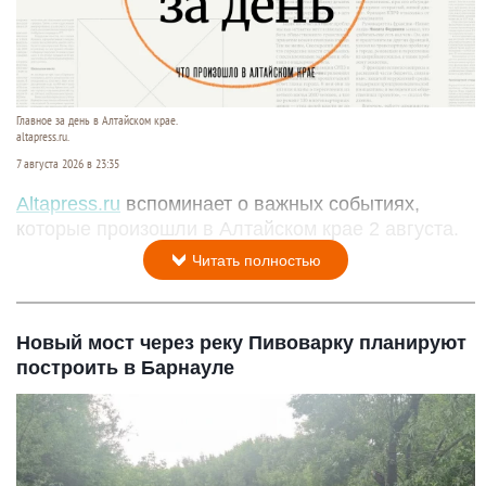
Главное за день в Алтайском крае.
altapress.ru.
7 августа 2026 в 23:35
Altapress.ru
вспоминает о важных событиях,
которые произошли в Алтайском крае 2 августа.
Читать полностью
Новый мост через реку Пивоварку планируют
построить в Барнауле