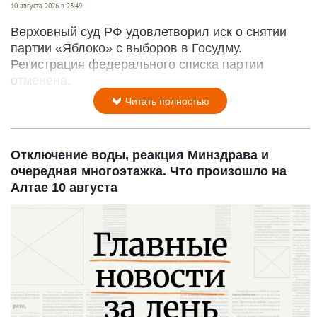
10 августа 2026 в 23:49
Верховный суд РФ удовлетворил иск о снятии
партии «Яблоко» с выборов в Госудму.
Регистрация федерального списка партии
отменена.
Читать полностью
Отключение воды, реакция Минздрава и
очередная многоэтажка. Что произошло на
Алтае 10 августа