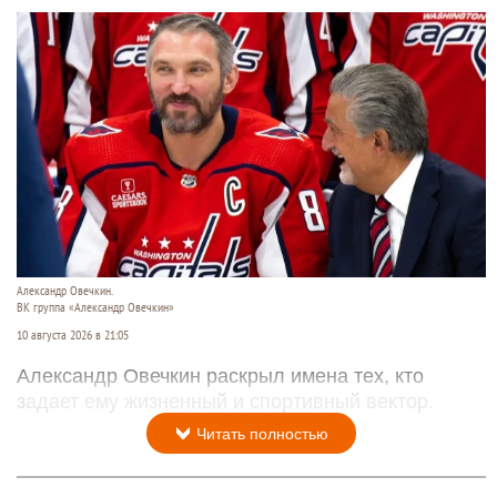
Александр Овечкин.
ВК группа «Александр Овечкин»
10 августа 2026 в 21:05
Александр Овечкин раскрыл имена тех, кто
задает ему жизненный и спортивный вектор.
Читать полностью