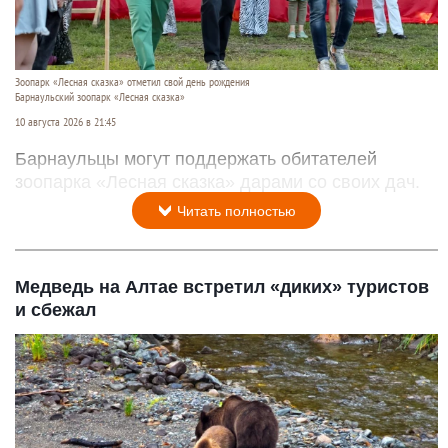
Зоопарк «Лесная сказка» отметил свой день рождения
Барнаульский зоопарк «Лесная сказка»
10 августа 2026 в 21:45
Барнаульцы могут поддержать обитателей
зоопарка «Лесная сказка» дарами со своих дач.
Читать полностью
Медведь на Алтае встретил «диких» туристов
и сбежал