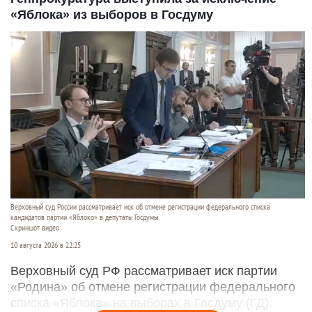
«Яблока» из выборов в Госдуму
Верховный суд России рассматривает иск об отмене регистрации федерального списка
кандидатов партии «Яблоко» в депутаты Госдумы.
Скриншот видео
10 августа 2026 в 22:25
Верховный суд РФ рассматривает иск партии
«Родина» об отмене регистрации федерального
списка «Яблока» на выборах в Госдуму (ГД).