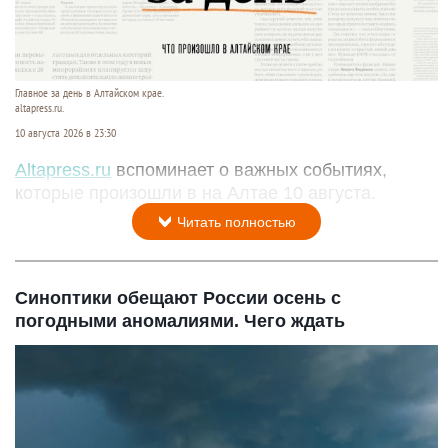
Главное за день в Алтайском крае.
altapress.ru.
10 августа 2026 в 23:30
Altapress.ru
вспоминает о важных событиях,
которые произошли в на Алтае 10 августа.
Читать полностью
Синоптики обещают России осень с
погодными аномалиями. Чего ждать