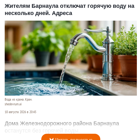
Жителям Барнаула отключат горячую воду на
несколько дней. Адреса
Вода из крана. Кран.
shedevrum.ai
10 августа 2026 в 20:45
Дома Железнодорожного района Барнаула
останутся без горячей воды.
Читать полностью