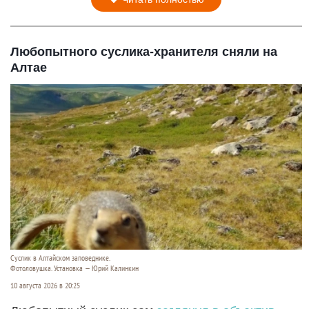
Любопытного суслика-хранителя сняли на
Алтае
Суслик в Алтайском заповеднике.
Фотоловушка. Установка — Юрий Калинкин
10 августа 2026 в 20:25