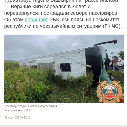
— Верхние Киги сорвался в кювет и
перевернулся, пострадали семеро пассажиров.
Об этом
сообщает
РБК, ссылаясь на Госкомитет
республики по чрезвычайным ситуациям (ГК ЧС).
Туравтобус угодил в кювет и перевернулся.
Телеграм-канал «112»
28 июля 2025 в 13:10