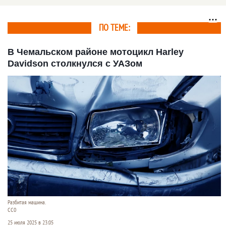
ПО ТЕМЕ:
В Чемальском районе мотоцикл Harley
Davidson столкнулся с УАЗом
Разбитая машина.
CC0
25 июля 2025 в 23:05