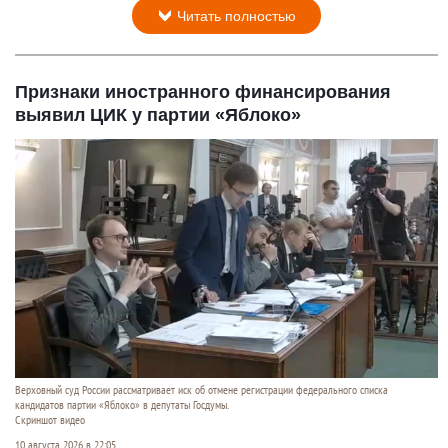
Читать полностью
Признаки иностранного финансирования
выявил ЦИК у партии «Яблоко»
Верховный суд России рассматривает иск об отмене регистрации федерального списка
кандидатов партии «Яблоко» в депутаты Госдумы.
Скриншот видео
10 августа 2026 в 22:05