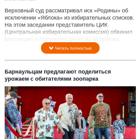
Верховный суд рассматривал иск «Родины» об
исключении «Яблока» из избирательных списков.
На этом заседании представитель ЦИК
(Центральная избирательная комиссия) обвинил
оппозицию в получении денег из-за рубежа.
Читать полностью
Барнаульцам предлагают поделиться
урожаем с обитателями зоопарка