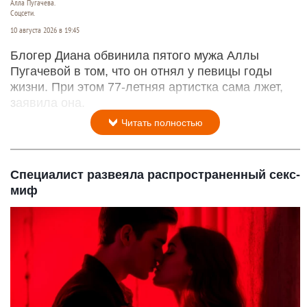
Алла Пугачева.
Соцсети.
10 августа 2026 в 19:45
Блогер Диана обвинила пятого мужа Аллы
Пугачевой в том, что он отнял у певицы годы
жизни. При этом 77-летняя артистка сама лжет,
заявила она.
Читать полностью
Специалист развеяла распространенный секс-
миф