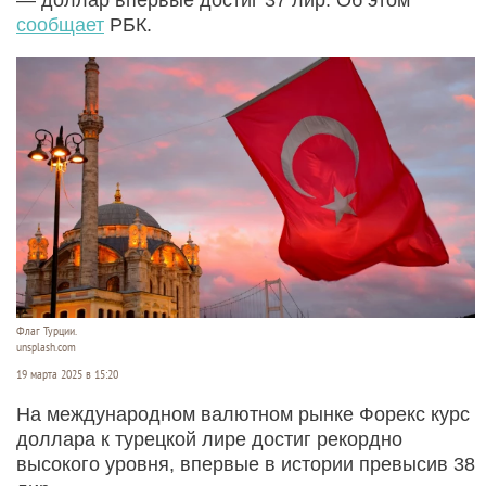
сообщает
РБК.
Флаг Турции.
unsplash.com
19 марта 2025 в 15:20
На международном валютном рынке Форекс курс
доллара к турецкой лире достиг рекордно
высокого уровня, впервые в истории превысив 38