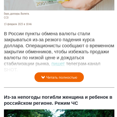
Евро, доллары. Валюта.
CC0
13 февраля 2025 в 18:46
В России пункты обмена валюты стали
закрываться из-за резкого падения курса
доллара. Операционисты сообщают о временном
закрытии обменников, чтобы избежать продажи
валюты по низкой цене и дождаться
стабилизации рынка,
пишет
телеграм-канал
SHOT.
Читать полностью
Из-за непогоды погибли женщина и ребенок в
российском регионе. Режим ЧС