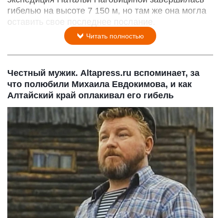
гибелью на высоте 7 150 м, но там же она могла
оставить свое последнее послание.
Читать полностью
Честный мужик. Altapress.ru вспоминает, за
что полюбили Михаила Евдокимова, и как
Алтайский край оплакивал его гибель