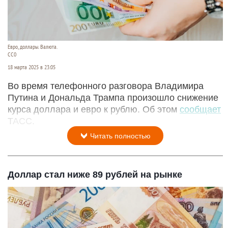
Евро, доллары. Валюта.
CC0
18 марта 2025 в 23:05
Во время телефонного разговора Владимира
Путина и Дональда Трампа произошло снижение
курса доллара и евро к рублю. Об этом
сообщает
ТАСС.
Читать полностью
Доллар стал ниже 89 рублей на рынке