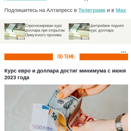
Подпишитесь на Алтапресс в
Телеграме
и в
Max
Спрогнозирован курс
Центробанк поднял
доллара при открытии
курс доллара
Ормузского пролива
ПО ТЕМЕ:
Курс евро и доллара достиг минимума с июня
2023 года