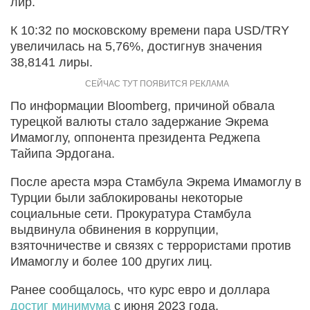
лир.
К 10:32 по московскому времени пара USD/TRY
увеличилась на 5,76%, достигнув значения
38,8141 лиры.
По информации Bloomberg, причиной обвала
турецкой валюты стало задержание Экрема
Имамоглу, оппонента президента Реджепа
Тайипа Эрдогана.
После ареста мэра Стамбула Экрема Имамоглу в
Турции были заблокированы некоторые
социальные сети. Прокуратура Стамбула
выдвинула обвинения в коррупции,
взяточничестве и связях с террористами против
Имамоглу и более 100 других лиц.
Ранее сообщалось, что курс евро и доллара
достиг минимума
с июня 2023 года.