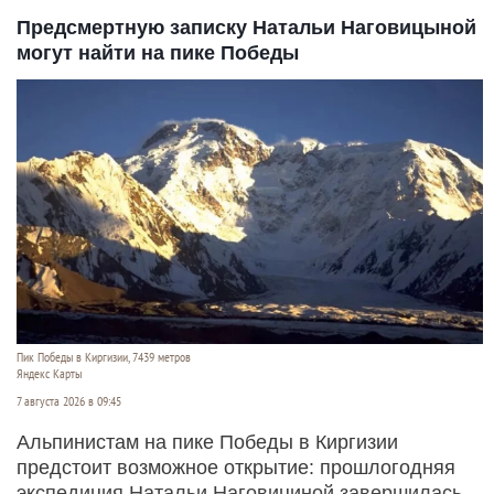
Предсмертную записку Натальи Наговицыной
могут найти на пике Победы
Пик Победы в Киргизии, 7439 метров
Яндекс Карты
7 августа 2026 в 09:45
Альпинистам на пике Победы в Киргизии
предстоит возможное открытие: прошлогодняя
экспедиция Натальи Наговициной завершилась