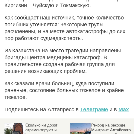
Киргизии – Чуйскую и Токмакскую.
Как сообщает наш источник, точное количество
погибших уточняется: некоторые трупы
расчленены, и на месте автокатастрофы до сих
пор работают судмедэксперты.
Из Казахстана на место трагедии направлены
бригады Центра медицины катастроф. В
правительстве создана рабочая группа для
решения возникающих проблем.
Как сказали врачи больниц, куда поступили
раненые, состояние больных тяжелое и крайне
тяжелое.
Подпишитесь на Алтапресс в
Телеграме
и в
Max
ом
Сколько км дорог
Рекорд на рекорде.
отремонтируют и
Минтранс Алтайского