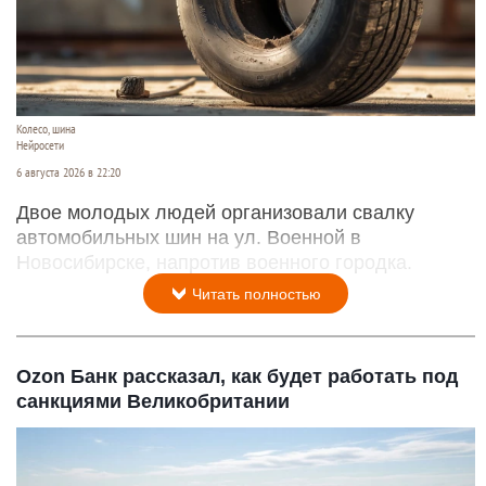
Колесо, шина
Нейросети
6 августа 2026 в 22:20
Двое молодых людей организовали свалку
автомобильных шин на ул. Военной в
Новосибирске, напротив военного городка.
Читать полностью
Ozon Банк рассказал, как будет работать под
санкциями Великобритании