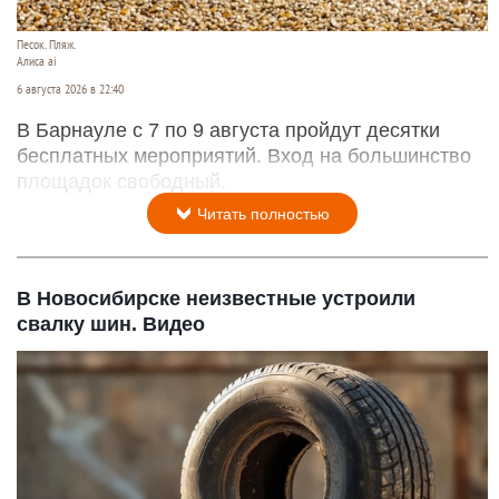
Песок. Пляж.
Алиса ai
6 августа 2026 в 22:40
В Барнауле с 7 по 9 августа пройдут десятки
бесплатных мероприятий. Вход на большинство
площадок свободный.
Читать полностью
В Новосибирске неизвестные устроили
свалку шин. Видео