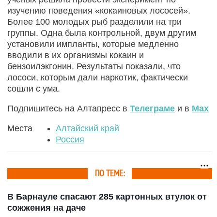
изучению поведения «кокаиновых лососей».
Более 100 молодых рыб разделили на три
группы. Одна была контрольной, двум другим
установили импланты, которые медленно
вводили в их организмы кокаин и
бензоилэкгонин. Результаты показали, что
лососи, которым дали наркотик, фактически
сошли с ума.
Подпишитесь на Алтапресс в
Телеграме
и в
Max
Места
Алтайский край
Россия
ПО ТЕМЕ:
В Барнауле спасают 285 картонных втулок от
сожжения на даче