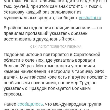
монтажа. Новая табличка обходится бюджету в 11
тыс. рублей, при этом сам знак стоит 5-7 тысяч.
Установку каждый раз оплачивают из
муниципальных средств, сообщают
vestialtai.ru
.
В районном отделении полиции пояснили — по
правилам пропавший указатель обязаны
восстановить в двухдневный срок.
Подобная история повторяется в Саратовской
области в селе Лох, где указатель воровали
больше 20 раз. Местные власти установили
камеры наблюдения и встроили в табличку GPS-
датчик. В Алтайском крае есть и другие поселки с
необычными названиями, например Труд, но
указатель с Правдой пользуется большим
спросом.
Ранее
сообщалось
, что международная группа
ученых решила провести эксперимент по