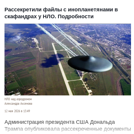
Рассекретили файлы с инопланетянами в
скафандрах у НЛО. Подробности
НЛО над аэродромом
Александра Аксенова
12 мая 2026 в 13:49
Администрация президента США Дональда
Трампа опубликовала рассекреченные документы