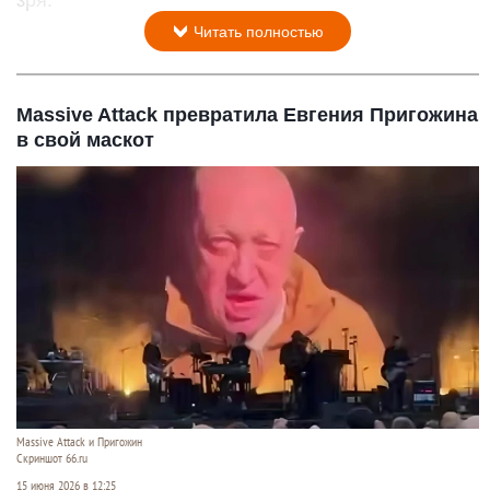
зря.
Читать полностью
Massive Attack превратила Евгения Пригожина
в свой маскот
Massive Attack и Пригожин
Скриншот 66.ru
15 июня 2026 в 12:25