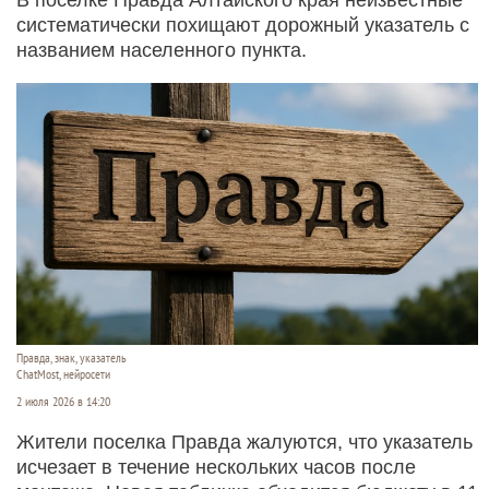
систематически похищают дорожный указатель с
названием населенного пункта.
Правда, знак, указатель
ChatMost, нейросети
2 июля 2026 в 14:20
Жители поселка Правда жалуются, что указатель
исчезает в течение нескольких часов после