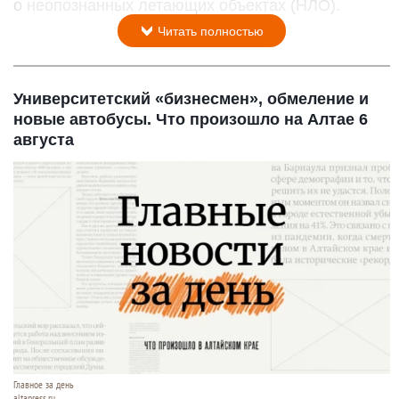
о неопознанных летающих объектах (НЛО).
Читать полностью
Университетский «бизнесмен», обмеление и
новые автобусы. Что произошло на Алтае 6
августа
Главное за день
altapress.ru