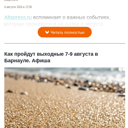
6 августа 2026 в 23:30
Altapress.ru
вспоминает о важных событиях,
которые произошли в на Алтае 6 августа.
Читать полностью
Как пройдут выходные 7-9 августа в
Барнауле. Афиша