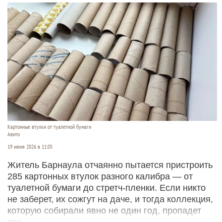
Картонные втулки от туалетной бумаги
Авито
19 июня 2026 в 11:05
Житель Барнаула отчаянно пытается пристроить
285 картонных втулок разного калибра — от
туалетной бумаги до стретч-пленки. Если никто
не заберет, их сожгут на даче, и тогда коллекция,
которую собирали явно не один год, пропадет