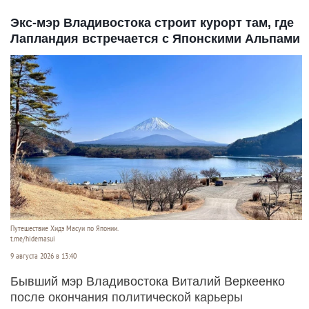
Экс-мэр Владивостока строит курорт там, где
Лапландия встречается с Японскими Альпами
Путешествие Хидэ Масуи по Японии.
t.me/hidemasui
9 августа 2026 в 13:40
Бывший мэр Владивостока Виталий Веркеенко
после окончания политической карьеры