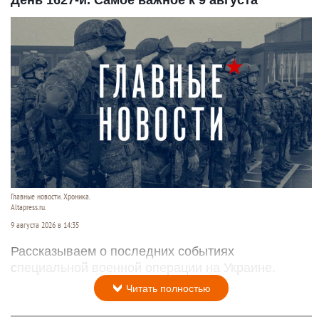
Главные новости. Хроника.
Altapress.ru.
9 августа 2026 в 14:35
Рассказываем о последних событиях
специальной военной операции на Украине.
Читать полностью