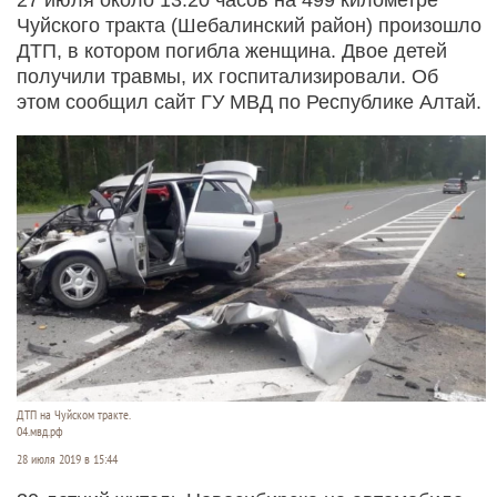
Чуйского тракта (Шебалинский район) произошло
ДТП, в котором погибла женщина. Двое детей
получили травмы, их госпитализировали. Об
этом сообщил сайт ГУ МВД по Республике Алтай.
ДТП на Чуйском тракте.
04.мвд.рф
28 июля 2019 в 15:44