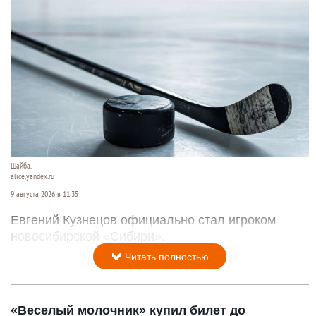
Шайба.
alice.yandex.ru
9 августа 2026 в 11:35
Евгений Кузнецов официально стал игроком
новосибирской «Сибири».
Читать полностью
«Веселый молочник» купил билет до