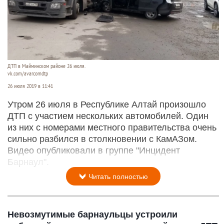
ДТП в Майминском районе 26 июля.
vk.com/avarcomdtp
26 июля 2019 в 11:41
Утром 26 июля в Республике Алтай произошло
ДТП с участием нескольких автомобилей. Один
из них с номерами местного правительства очень
сильно разбился в столкновении с КамАЗом.
Видео опубликовали в группе "Инцидент
Барнаул".
Читать полностью
Невозмутимые барнаульцы устроили