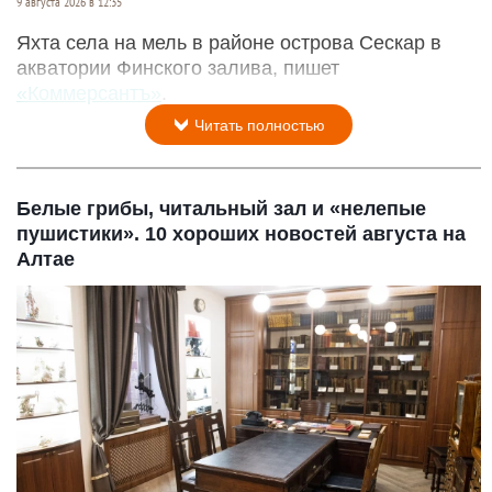
9 августа 2026 в 12:35
Яхта села на мель в районе острова Сескар в
акватории Финского залива, пишет
«Коммерсантъ»
.
Читать полностью
Белые грибы, читальный зал и «нелепые
пушистики». 10 хороших новостей августа на
Алтае