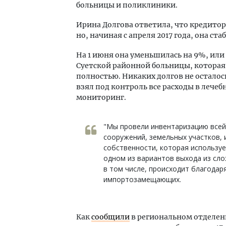
больницы и поликлиники.
Ирина Долгова ответила, что кредитор
но, начиная с апреля 2017 года, она ст
На 1 июня она уменьшилась на 9%, или
Суетской районной больницы, которая 
полностью. Никаких долгов не осталос
взял под контроль все расходы в лече
мониторинг.
"Мы провели инвентаризацию всей
сооружений, земельных участков, 
собственности, которая используе
одном из вариантов выхода из сло
в том числе, происходит благодар
импортозамещающих.
Как
сообщили
в региональном отделен