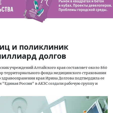
ниц и поликлиник
миллиард долгов
ких учреждений Алтайского края составляет около 860
ктор территориального фонда медицинского страхования
р здравоохранения края Ирина Долгова подтвердила ее
и "Единая Россия" в АКЗС создали рабочую группу и