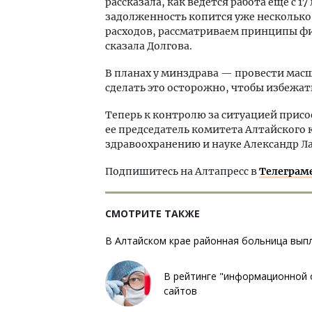
рассказала, как ведется работа еще с 
задолженность копится уже нескольк
расходов, рассматриваем принципы ф
сказала Долгова.
В планах у минздрава — провести ма
сделать это осторожно, чтобы избежат
Теперь к контролю за ситуацией присо
ее председатель комитета Алтайского 
здравоохранению и науке Александр Ла
Подпишитесь на Алтапресс в
Телеграм
СМОТРИТЕ ТАКЖЕ
В Алтайском крае районная больница вып
В рейтинге "информационной 
сайтов