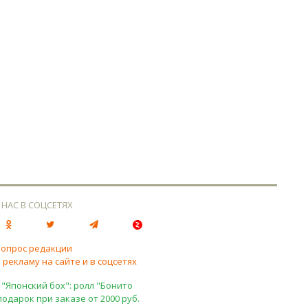
 НАС В СОЦСЕТЯХ
вопрос редакции
 рекламу на сайте и в соцсетях
 "Японский бох": ролл "Бонито
подарок при заказе от 2000 руб.