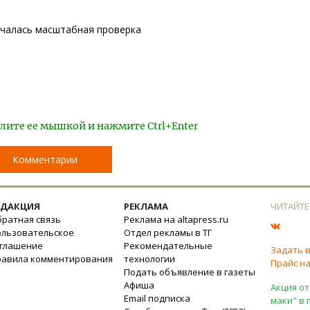
ачалась масштабная проверка
лите ее мышкой и нажмите Ctrl+Enter
Комментарии
ЕДАКЦИЯ
РЕКЛАМА
ЧИТАЙТЕ
ратная связь
Реклама на altapress.ru
ользовательское
Отдел рекламы в ТГ
оглашение
Рекомендательные
Задать 
равила комментирования
технологии
Прайс на
Подать объявление в газеты
Афиша
Акция от
Email подписка
маки" в 