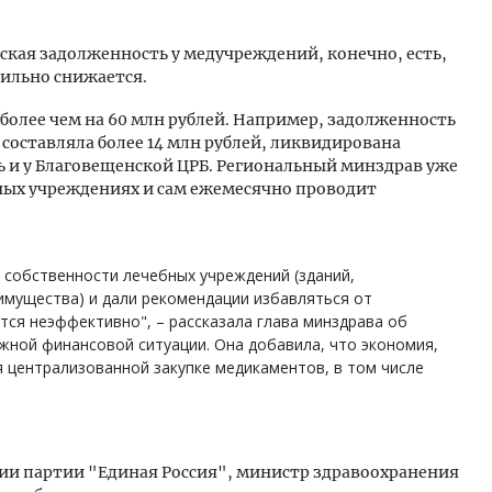
ская задолженность у медучреждений, конечно, есть,
абильно снижается.
 более чем на 60 млн рублей. Например, задолженность
составляла более 14 млн рублей, ликвидирована
ь и у Благовещенской ЦРБ. Региональный минздрав уже
бных учреждениях и сам ежемесячно проводит
 собственности лечебных учреждений (зданий,
имущества) и дали рекомендации избавляться от
тся неэффективно", – рассказала глава минздрава об
жной финансовой ситуации. Она добавила, что экономия,
я централизованной закупке медикаментов, в том числе
ии партии "Единая Россия", министр здравоохранения