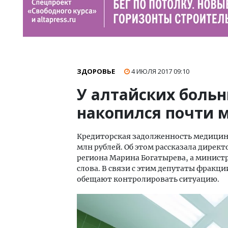
ЗДОРОВЬЕ
4 ИЮЛЯ 2017
09:10
У алтайских боль
накопился почти 
Кредиторская задолженность медицинс
млн рублей. Об этом рассказала дире
региона Марина Богатырева, а минист
слова. В связи с этим депутаты фракци
обещают контролировать ситуацию.