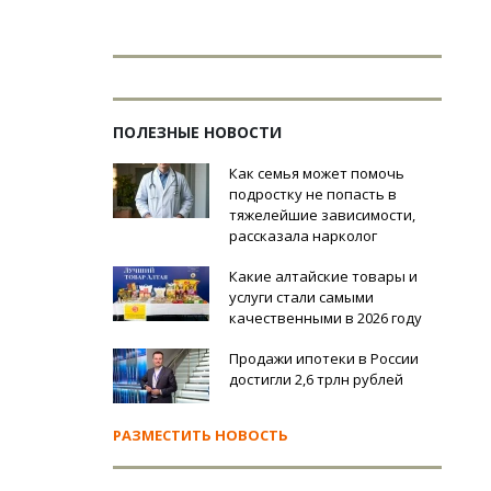
ПОЛЕЗНЫЕ НОВОСТИ
Как семья может помочь
подростку не попасть в
тяжелейшие зависимости,
рассказала нарколог
Какие алтайские товары и
услуги стали самыми
качественными в 2026 году
Продажи ипотеки в России
достигли 2,6 трлн рублей
РАЗМЕСТИТЬ НОВОСТЬ