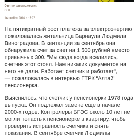
Счетчик электроэнергии.
СС0
16 ноября 2016 в 15:07
На пятикратный рост платежа за электроэнергию
пожаловалась жительница Барнаула Людмила
Виноградова. В квитанции за сентябрь она
обнаружила счет за свет на 1 500 рублей вместо
привычных 300. "Мы сюда когда вселились,
счетчик этот стоял. Нам никаких документов на
него не дали. Работает счетчик и работает",
— пожаловалась в интервью ГТРК "Алтай"
пенсионерка.
Выяснилось, что счетчик у пенсионерки 1978 года
выпуска. Он подлежал замене еще в начале
2000-х годов. Контролеры БГЭС около 10 лет не
могли попасть к пенсионерке в квартиру, чтобы
проверить исправность счетчика и снять
показания. В сентябре счетчик Людмилы