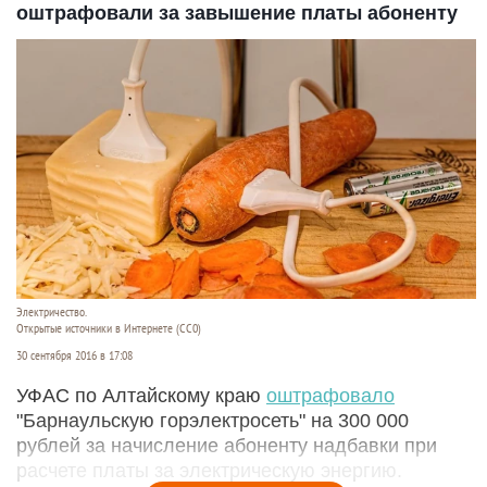
оштрафовали за завышение платы абоненту
Электричество.
Открытые источники в Интернете (СС0)
30 сентября 2016 в 17:08
УФАС по Алтайскому краю
оштрафовало
"Барнаульскую горэлектросеть" на 300 000
рублей за начисление абоненту надбавки при
расчете платы за электрическую энергию.