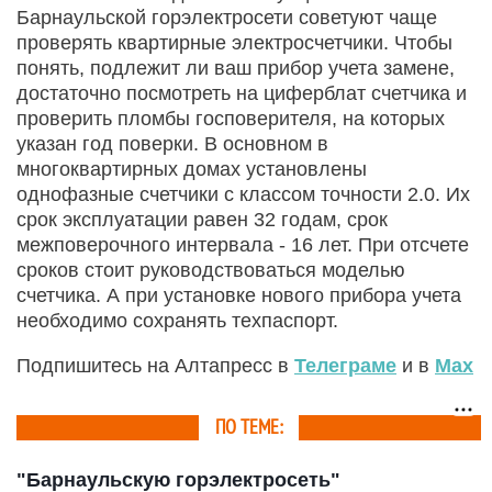
Барнаульской горэлектросети советуют чаще
проверять квартирные электросчетчики. Чтобы
понять, подлежит ли ваш прибор учета замене,
достаточно посмотреть на циферблат счетчика и
проверить пломбы госповерителя, на которых
указан год поверки. В основном в
многоквартирных домах установлены
однофазные счетчики с классом точности 2.0. Их
срок эксплуатации равен 32 годам, срок
межповерочного интервала - 16 лет. При отсчете
сроков стоит руководствоваться моделью
счетчика. А при установке нового прибора учета
необходимо сохранять техпаспорт.
Подпишитесь на Алтапресс в
Телеграме
и в
Max
ПО ТЕМЕ:
"Барнаульскую горэлектросеть"