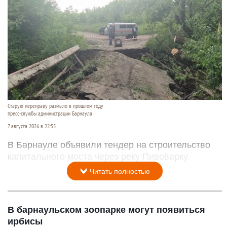
Старую переправу размыло в прошлом году
пресс-службы администрации Барнаула
7 августа 2026 в 22:55
В Барнауле объявили тендер на строительство
капитального моста через реку Пивоварку.
Читать полностью
В барнаульском зоопарке могут появиться
ирбисы