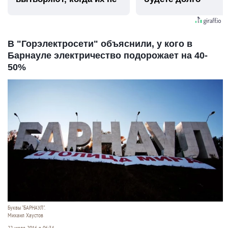
видят...
В "Горэлектросети" объяснили, у кого в
Барнауле электричество подорожает на 40-
50%
Буквы "БАРНАУЛ".
Михаил Хаустов
22 июля 2016 в 06:34