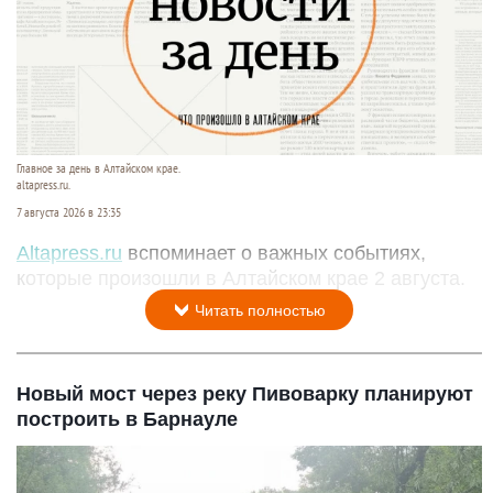
Главное за день в Алтайском крае.
altapress.ru.
7 августа 2026 в 23:35
Altapress.ru
вспоминает о важных событиях,
которые произошли в Алтайском крае 2 августа.
Читать полностью
Новый мост через реку Пивоварку планируют
построить в Барнауле