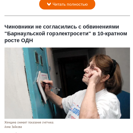
Читать полностью
Чиновники не согласились с обвинениями
"Барнаульской горэлектросети" в 10-кратном
росте ОДН
Женщина снимает показания счетчика.
Анна Зайкова