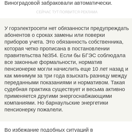
Виноградовой забраковали автоматически.
У горэлектросети нет обязанности предупреждать
абонентов о сроках замены или поверки
приборов учета. Это обязанность собственника,
которая четко прописана в постановлении
правительства №354. Если бы БГЭС соблюдала
все законные формальности, норматив
пенсионерке могли начислить еще 10 лет назад и
как минимум за три года взыскать разницу между
переданными показаниями и нормативом. Такая
судебная практика существует и весьма активно
применяется другими энергоснабжающими
компаниями. Но барнаульские энергетики
пенсионерку пожалели.
Во избежание подобных ситуаций в