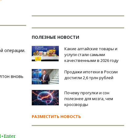
ПОЛЕЗНЫЕ НОВОСТИ
Какие алтайские товары и
й операции.
услуги стали самыми
качественными в 2026 году
Продажи ипотеки в России
лтон вновь
достигли 2,6 трлн рублей
Почему прогулки и сон
полезнее для мозга, чем
кроссворды
РАЗМЕСТИТЬ НОВОСТЬ
l+Enter