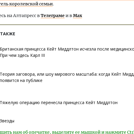
ель королевской семьи
.
ь на Алтапресс в
Телеграме
и в
Max
 ТАКЖЕ
Британская принцесса Кейт Миддлтон исчезла после медицинско
При чем здесь Карл III
Теория заговора, или шоу мирового масштаба: когда Кейт Мидд
появится на публике
Тяжелую операцию перенесла принцесса Кейт Миддлтон
Звезды
щить нам об опечатке, выделите ее мышкой и нажмите Ctr