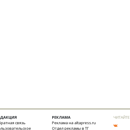
ЕДАКЦИЯ
РЕКЛАМА
ЧИТАЙТЕ
ратная связь
Реклама на altapress.ru
ользовательское
Отдел рекламы в ТГ