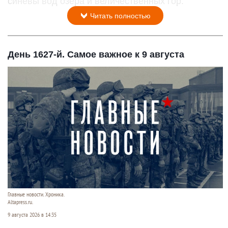
синевы вод озера и величественных гор.
Читать полностью
День 1627-й. Самое важное к 9 августа
Главные новости. Хроника.
Altapress.ru.
9 августа 2026 в 14:35