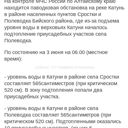
На контроле МЧС России по Алтайскому краю
находится паводковая обстановка на реке Катунь
в районе населенных пунктов Сростки и
Полеводка Бийского района, где из-за подъема
уровня воды в верховьях Катуни началось
подтопление приусадебных участков села
Полеводка.
По состоянию на 3 июня на 06.00 (местное
время):
- уровень воды в Катуни в районе села Сростки
составляет 565сантиместров (при критическом
520 см). В зону подтопления попали два
приусадебных участка.
- уровень воды в Катуни в районе села
Полеводка составляет 565сантиметров (при
критическом 520 см). Подтопленными оказались
10 приусадебных участков, (из них 6