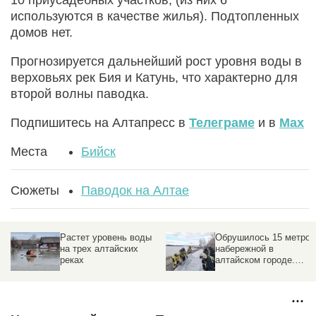
используются в качестве жилья). Подтопленных
домов нет.
Прогнозируется дальнейший рост уровня воды в
верховьях рек Бия и Катунь, что характерно для
второй волны паводка.
Подпишитесь на Алтапресс в
Телеграме
и в
Max
Места
Бийск
Сюжеты
Паводок на Алтае
Растет уровень воды
Обрушилось 15 метров
на трех алтайских
набережной в
реках
алтайском городе.
Подробности