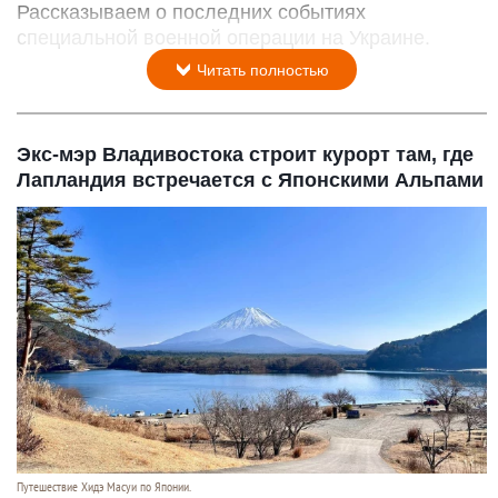
Рассказываем о последних событиях
специальной военной операции на Украине.
Читать полностью
Экс-мэр Владивостока строит курорт там, где
Лапландия встречается с Японскими Альпами
Путешествие Хидэ Масуи по Японии.