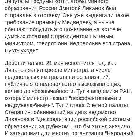
Депутаты Госдумы хотят, чтобы министр
образования России Дмитрий Ливанов был
отправлен в отставку. Они уже выдвигали такое
требование премьеру Медведеву, а нынче
обещают обсудить это пожелание на встрече
думских фракций с президентом Путиным.
Министром, говорят они, недовольна вся страна.
Пусть уходит.
Действительно, 21 мая исполнится год, как
Ливанов занял кресло министра, а число
недовольных им граждан и организаций,
публично это недовольство высказывающих,
велико до чрезвычайности. Тут и академики РАН,
которых министр назвал "неэффективными и
недружелюбными". Тут и глава Счетной палаты
Степашин, обвинивший на днях ведомство
Ливанова в "дискредитации российской системы
образования за рубежом", что бы это ни значило.
И загадочная для многих организация "Народный