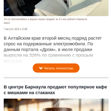
Что за электромобиль в редком окрасе продают за 4,5 млн рублей в Барнауле
Авито
7 августа 2026 в 13:00
В Алтайском крае второй месяц подряд растет
спрос на подержанные электромобили. По
данным портала «Дром», в июле продажи
выросли на 326% по сравнению с прошым
месяцем.
Читать полностью
В центре Барнаула продают популярное кафе
с мишками на стаканах