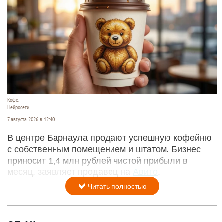
Кофе.
Нейросети
7 августа 2026 в 12:40
В центре Барнаула продают успешную кофейню
с собственным помещением и штатом. Бизнес
приносит 1,4 млн рублей чистой прибыли в
месяц, заявляет продавец на
Авито
.
Читать полностью