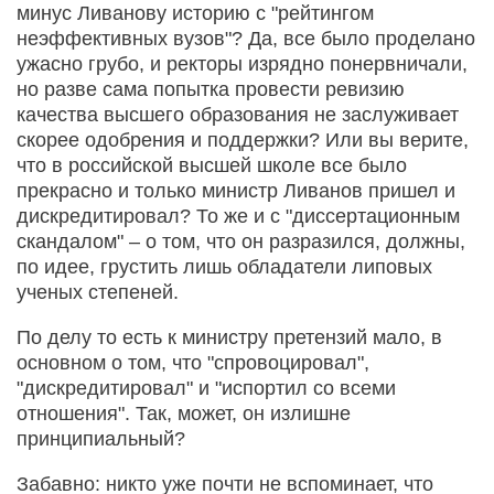
минус Ливанову историю с "рейтингом
неэффективных вузов"? Да, все было проделано
ужасно грубо, и ректоры изрядно понервничали,
но разве сама попытка провести ревизию
качества высшего образования не заслуживает
скорее одобрения и поддержки? Или вы верите,
что в российской высшей школе все было
прекрасно и только министр Ливанов пришел и
дискредитировал? То же и с "диссертационным
скандалом" – о том, что он разразился, должны,
по идее, грустить лишь обладатели липовых
ученых степеней.
По делу то есть к министру претензий мало, в
основном о том, что "спровоцировал",
"дискредитировал" и "испортил со всеми
отношения". Так, может, он излишне
принципиальный?
Забавно: никто уже почти не вспоминает, что