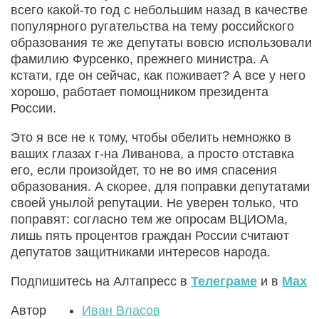
всего какой-то год с небольшим назад в качестве
популярного ругательства на тему российского
образования те же депутаты вовсю использовали
фамилию Фурсенко, прежнего министра. А
кстати, где он сейчас, как поживает? А все у него
хорошо, работает помощником президента
России.
Это я все не к тому, чтобы обелить немножко в
ваших глазах г-на Ливанова, а просто отставка
его, если произойдет, то не во имя спасения
образования. А скорее, для поправки депутатами
своей унылой репутации. Не уверен только, что
поправят: согласно тем же опросам ВЦИОМа,
лишь пять процентов граждан России считают
депутатов защитниками интересов народа.
Подпишитесь на Алтапресс в
Телеграме
и в
Max
Автор
Иван Власов