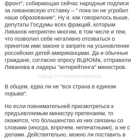
фронт", собирающая сейчас народные подписи
за ливановскую отставку – " пока он не угробил
наше образование". Ну и, как говорилось выше,
депутаты Госдумы всех фракций, которым
Ливанов неприятен многим, в том числе и тем,
что позволил себе негативно отозваться о
принятом ими законе о запрете на усыновление
российских детей американцами. Да и обычные
граждане, согласно опросу ВЦИОМа, отправили
Ливанова в лидеры "антирейтинга" министров.
В общем, едва ли не "вся страна в едином
порыве".
Но если повнимательней присмотреться к
предъявляемым министру претензиям, то
окажется, что большинство из них связаны со
словами (иногда, впрочем, непечатными), а не с
делами. Действительно, можно ли поставить в