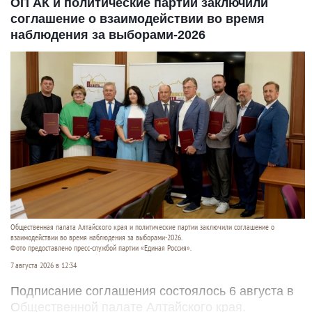
ОП АК и политические партии заключили
соглашение о взаимодействии во время
наблюдения за выборами-2026
Общественная палата Алтайского края и политические партии заключили соглашение о
взаимодействии во время наблюдения за выборами-2026.
Фото предоставлено пресс-службой партии «Единая Россия».
7 августа 2026 в 12:34
Подписание соглашения состоялось 6 августа в
Общественной палате Алтайского края.