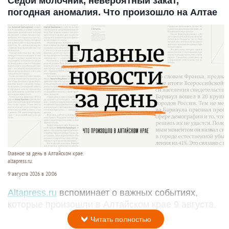
Седой молочник, невероятный закат,
погодная аномалия. Что произошло на Алтае
Главное за день в Алтайском крае.
altapress.ru.
9 августа 2026 в 20:06
Altapress.ru
вспоминает о важных событиях,
которые произошли в Алтайском крае 9 августа.
Читать полностью