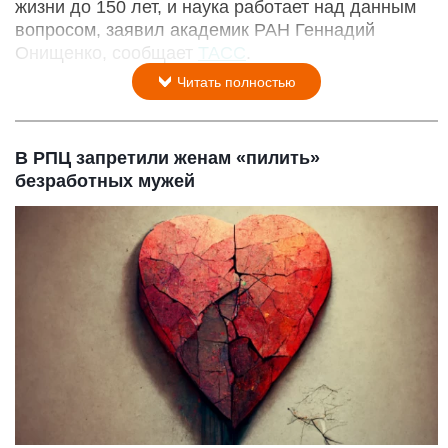
жизни до 150 лет, и наука работает над данным
вопросом, заявил академик РАН Геннадий
Онищенко, сообщает
ТАСС
.
Читать полностью
В РПЦ запретили женам «пилить»
безработных мужей