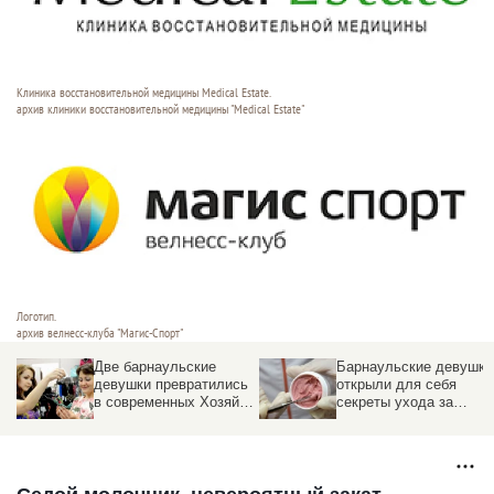
Клиника восстановительной медицины Medical Estate.
архив клиники восстановительной медицины "Medical Estate"
Логотип.
архив велнесc-клуба "Магис-Спорт"
Барнаульские девушки
Фотофакты. Участнице
ь
открыли для себя
проекта
ку
секреты ухода за
"Преображение"
лицом
рассказали о лечебном
голодании