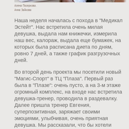
Алена Посеркова.
Анна Зайкова
Наша неделя началась с похода в "Медикал
Эстейт". Нас встретила очень милая
девушка, выдала нам книжечки, измерила
наш вес, калораж, выдала еще бумажек, на
которых была расписана диета по дням,
ровно 7 дней, а также график разгрузочных
дней.
Во второй день проекта мы посетили новый
"Магис-Спорт" в ТЦ "Плаза". Первый раз
была в "Плазе": очень пусто, а на 3-м этаже
огромный комплекс, на входе нас встретила
девушка-тренер, проводила в раздевалку.
Далее пришла тренер Евгения,
суперпозитивная, заряжает своими
эмоциями, улыбчивая, очень приятная
девушка. Мы рассказали, что бы хотели