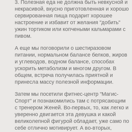
3. Полезная еда не должна быть невкусной и
некрасивой, вкусно приготовленная и хорошо
сервированная пища подарит хорошее
настроение и избавит от желания "добить"
ужин тортиком или копчеными кальмарами с
пивом.
А еще мы поговорили о шестиразовом
питании, нормальном балансе белков, жиров
и углеводов, водном балансе, способах
ускорить метаболизм и многом другом. В
общем, встреча получилась приятной и
принесла массу полезной информации.
Затем мы посетили фитнес-центр "Магис-
Спорт" и познакомились там с потрясающим
с тренером Женей. Во-первых, то, как легко и
уверенно двигается эта девушка и какой
великолепной фигурой обладает, уже само по
себе отлично мотивирует. А во-вторых,