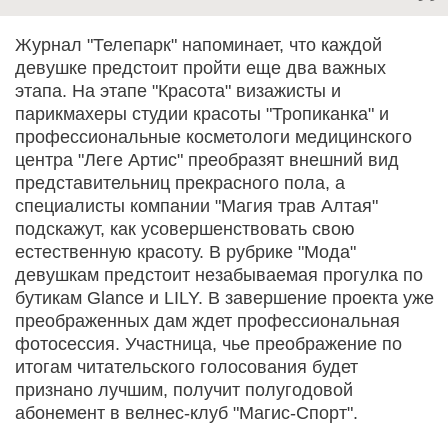
Журнал "Телепарк" напоминает, что каждой
девушке предстоит пройти еще два важных
этапа. На этапе "Красота" визажисты и
парикмахеры студии красоты "Тропиканка" и
профессиональные косметологи медицинского
центра "Леге Артис" преобразят внешний вид
представительниц прекрасного пола, а
специалисты компании "Магия трав Алтая"
подскажут, как усовершенствовать свою
естественную красоту. В рубрике "Мода"
девушкам предстоит незабываемая прогулка по
бутикам Glance и LILY. В завершение проекта уже
преображенных дам ждет профессиональная
фотосессия. Участница, чье преображение по
итогам читательского голосования будет
признано лучшим, получит полугодовой
абонемент в велнес-клуб "Магис-Спорт".