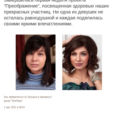
"Преображение", посвященная здоровью наших
прекрасных участниц. Ни одна из девушек не
осталась равнодушной и каждая поделилась
своими яркими впечатлениями.
Как превратиться из Золушки в принцессу?
архив "ТелеПарк"
2 мая 2015 в 08:54