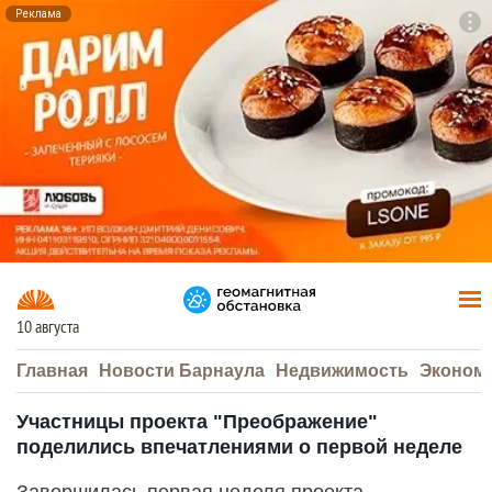
Реклама
To
F7
10 августа
Главная
Новости Барнаула
Недвижимость
Эконом
Участницы проекта "Преображение"
поделились впечатлениями о первой неделе
Завершилась первая неделя проекта