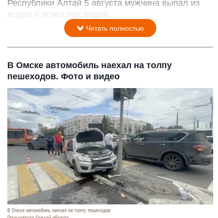
Республики Алтай 5 августа мужчина выпал из
лодки и исчез под водой.
Читать полностью
В Омске автомобиль наехал на толпу
пешеходов. Фото и видео
В Омске автомобиль наехал на толпу пешеходов
Прокуратура Омской области