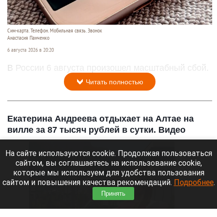
Сим-карта. Телефон. Мобильная связь. Звонок
Анастасия Панченко
6 августа 2026 в 20:20
В России 6 августа произошел масштабный сбой.
Читать полностью
Екатерина Андреева отдыхает на Алтае на
вилле за 87 тысяч рублей в сутки. Видео
На сайте используются cookie. Продолжая пользоваться
сайтом, вы соглашаетесь на использование cookie,
которые мы используем для удобства пользования
сайтом и повышения качества рекомендаций.
Подробнее
.
Принять