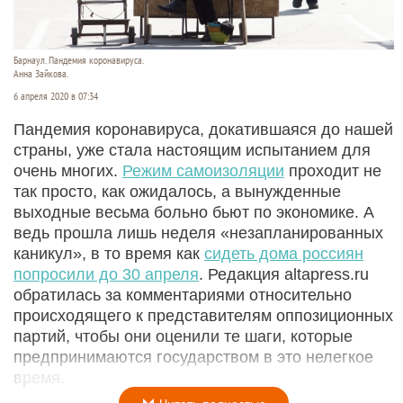
Барнаул. Пандемия коронавируса.
Анна Зайкова.
6 апреля 2020 в 07:34
Пандемия коронавируса, докатившаяся до нашей
страны, уже стала настоящим испытанием для
очень многих.
Режим самоизоляции
проходит не
так просто, как ожидалось, а вынужденные
выходные весьма больно бьют по экономике. А
ведь прошла лишь неделя «незапланированных
каникул», в то время как
сидеть дома россиян
попросили до 30 апреля
. Редакция altapress.ru
обратилась за комментариями относительно
происходящего к представителям оппозиционных
партий, чтобы они оценили те шаги, которые
предпринимаются государством в это нелегкое
время.