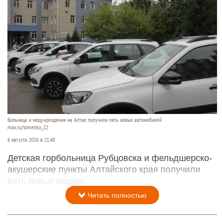
Больница и медучреждения на Алтае получили пять новых автомобилей
max.ru/tomenko_22
6 августа 2026 в 21:40
Детская горбольница Рубцовска и фельдшерско-
акушерские пункты Алтайского края получили
пять новых машин.
Читать полностью