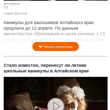
Дети. Карантин.
CC0
3 апреля 2020 в 13:19
Каникулы для школьников Алтайского края
продлили до 12 апреля. По данным
министерства образования и науки региона, с 13
апреля учеба начнется в дистанционном режиме.
Читать полностью
Стало известно, перенесут ли летние
школьные каникулы в Алтайском крае