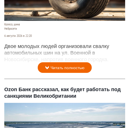
Колесо, шина
Нейросети
6 августа 2026 в 22:20
Двое молодых людей организовали свалку
автомобильных шин на ул. Военной в
Новосибирске, напротив военного городка.
Читать полностью
Ozon Банк рассказал, как будет работать под
санкциями Великобритании