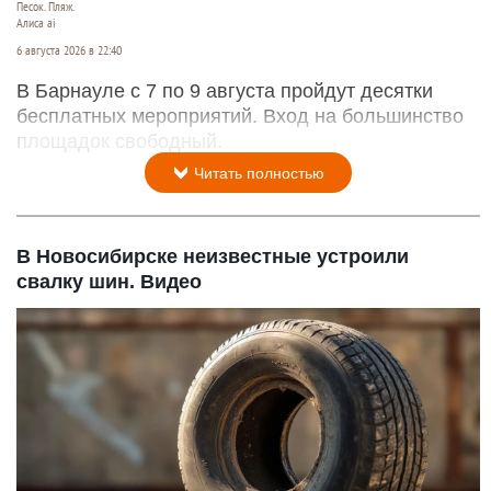
Песок. Пляж.
Алиса ai
6 августа 2026 в 22:40
В Барнауле с 7 по 9 августа пройдут десятки
бесплатных мероприятий. Вход на большинство
площадок свободный.
Читать полностью
В Новосибирске неизвестные устроили
свалку шин. Видео