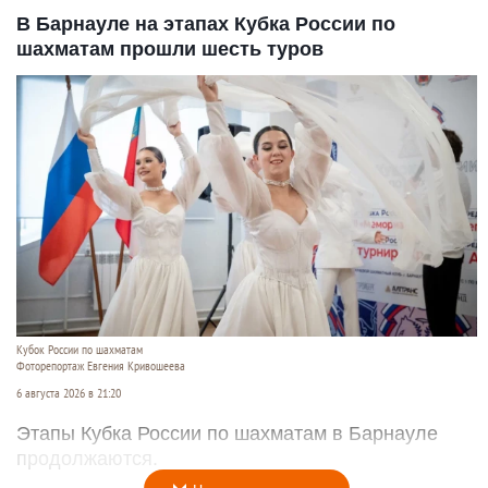
В Барнауле на этапах Кубка России по
шахматам прошли шесть туров
Кубок России по шахматам
Фоторепортаж Евгения Кривошеева
6 августа 2026 в 21:20
Этапы Кубка России по шахматам в Барнауле
продолжаются.