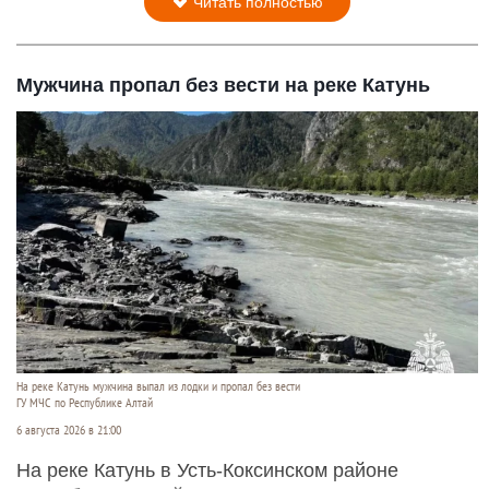
Читать полностью
Мужчина пропал без вести на реке Катунь
На реке Катунь мужчина выпал из лодки и пропал без вести
ГУ МЧС по Республике Алтай
6 августа 2026 в 21:00
На реке Катунь в Усть-Коксинском районе