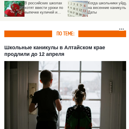
Когда школьники уйдут
В российском вузе
на весенние каникулы.
экстренно ввели
Даты
масочный режим
ПО ТЕМЕ:
Школьные каникулы в Алтайском крае
продлили до 12 апреля