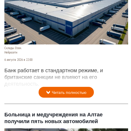
Склады. Озон.
Нейросети
6 августа 2026 в 22:00
Банк работает в стандартном режиме, и
британские санкции не влияют на его
деятельность.
Читать полностью
Больница и медучреждения на Алтае
получили пять новых автомобилей