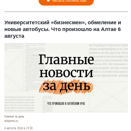
Читать полностью
Университетский «бизнесмен», обмеление и
новые автобусы. Что произошло на Алтае 6
августа
Главное за день
altapress.ru
6 августа 2026 в 23:30