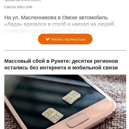
6 августа 2026 в 20:40
На ул. Масленникова в Омске автомобиль
«Лада» врезался в столб и наехал на людей,
стоявших у пешеходного перехода.
Читать полностью
Массовый сбой в Рунете: десятки регионов
остались без интернета и мобильной связи