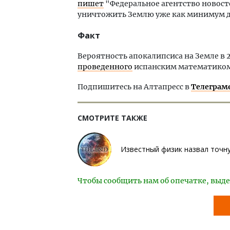
пишет
"Федеральное агентство новосте
уничтожить Землю уже как минимум два
Факт
Вероятность апокалипсиса на Земле в 2
проведенного
испанским математиком
Подпишитесь на Алтапресс в
Телеграм
СМОТРИТЕ ТАКЖЕ
Известный физик назвал точну
Чтобы сообщить нам об опечатке, выде