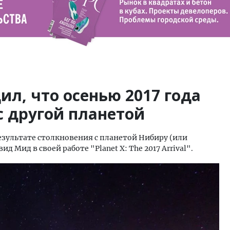
1
л, что осенью 2017 года
с другой планетой
результате столкновения с планетой Нибиру (или
д Мид в своей работе "Planet X: The 2017 Arrival".