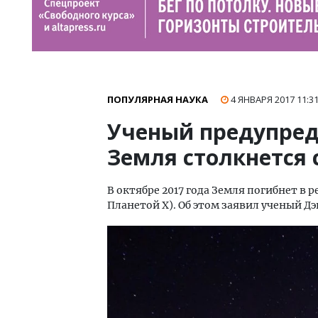
ПОПУЛЯРНАЯ НАУКА
4 ЯНВАРЯ 2017
11:3
Ученый предупреди
Земля столкнется 
В октябре 2017 года Земля погибнет в 
Планетой Х). Об этом заявил ученый Дэви