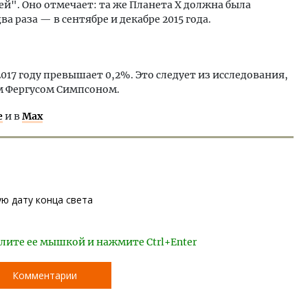
й". Оно отмечает: та же Планета Х должна была
 раза — в сентябре и декабре 2015 года.
017 году превышает 0,2%. Это следует из исследования,
 Фергусом Симпсоном.
е
и в
Max
ю дату конца света
лите ее мышкой и нажмите Ctrl+Enter
Комментарии