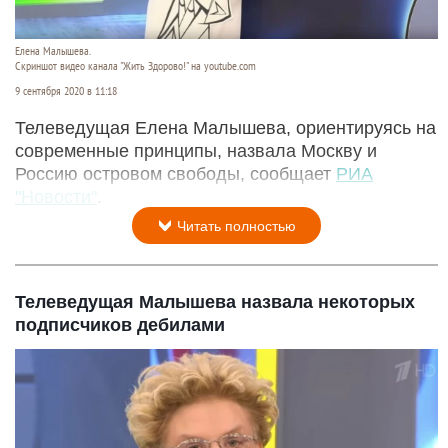
Елена Малышева.
Скриншот видео канала "Жить Здорово!" на youtube.com
9 сентября 2020 в 11:18
Телеведущая Елена Малышева, ориентируясь на
современные принципы, назвала Москву и
Россию островом свободы, сообщает
РИА
"Новости"
.
Читать полностью
Телеведущая Малышева назвала некоторых
подписчиков дебилами