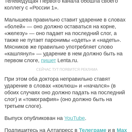
Телеведущая Первого канала обошла своего
коллегу с «России 1».
Малышева правильно ставит ударение в словах
«болей» — оно должно оставаться на корне,
«железу» — оно падает на последний слог, а
также не путает паронимы «одеть» и «надеть».
Мясников же правильно употребляет слово
«кашлянул» — ударение в нем должно быть на
первом слоге,
пишет
Lenta.ru.
При этом оба доктора неправильно ставят
ударение в словах «коклюш» и «начался» (в
обоих случаях оно должно падать на последний
слог) и «томография» (оно должно быть на
третьем слоге).
Выпуск опубликован на
YouTube
.
Подпишитесь на Алтапресс в
Телеграме
и в
Max