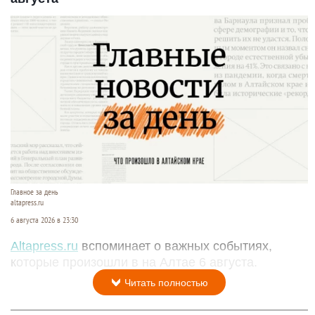
Главное за день
altapress.ru
6 августа 2026 в 23:30
Altapress.ru
вспоминает о важных событиях,
которые произошли в на Алтае 6 августа.
Читать полностью