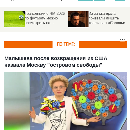
Трансляции с ЧМ-2026
Из-за скандала
по футболу можно
призвали лишить
посмотреть на
телеканал «Соловьев
федеральном канале
Live» бюджетных денег
ПО ТЕМЕ:
Малышева после возвращения из США
назвала Москву "островом свободы"