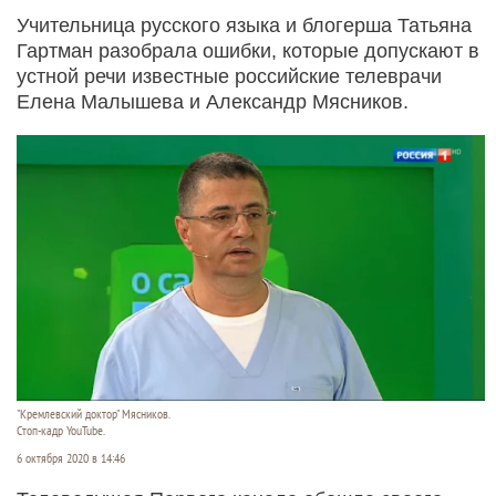
Учительница русского языка и блогерша Татьяна
Гартман разобрала ошибки, которые допускают в
устной речи известные российские телеврачи
Елена Малышева и Александр Мясников.
"Кремлевский доктор" Мясников.
Стоп-кадр YouTube.
6 октября 2020 в 14:46