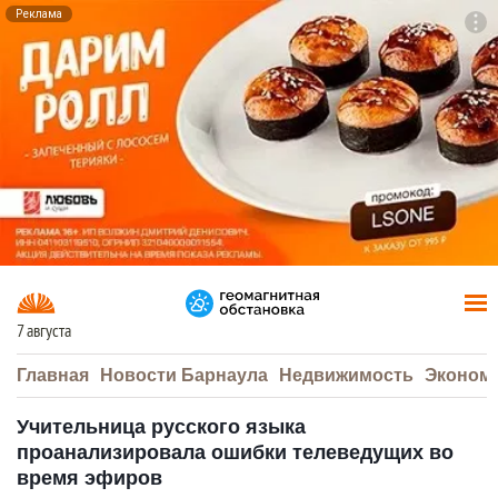
Реклама
To
F7
7 августа
Главная
Новости Барнаула
Недвижимость
Эконом
Учительница русского языка
проанализировала ошибки телеведущих во
время эфиров