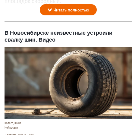
площадок свободный.
Читать полностью
В Новосибирске неизвестные устроили
свалку шин. Видео
Колесо, шина
Нейросети
6 августа 2026 в 22:20