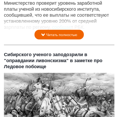
Министерство проверит уровень заработной
платы ученой из новосибирского института,
сообщившей, что ее выплаты не соответствуют
установленному уровню 200% от средней
зарплаты по региону,
сообщае
т РБК.
Читать полностью
Сибирского ученого заподозрили в
"оправдании ливонскизма" в заметке про
Ледовое побоище