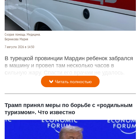
Скорая помощь. Медицина.
Берникова Мария
7 августа 2026 в 14:50
В турецкой провинции Мардин ребенок забрался
в машину и провел там несколько часов в
сильную жару. Спасти его врачам не удалось.
Читать полностью
Трамп принял меры по борьбе с «родильным
туризмом». Что известно