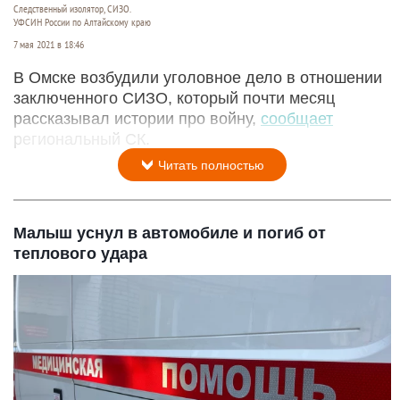
Следственный изолятор, СИЗО.
УФСИН России по Алтайскому краю
7 мая 2021 в 18:46
В Омске возбудили уголовное дело в отношении
заключенного СИЗО, который почти месяц
рассказывал истории про войну,
сообщает
региональный СК.
Читать полностью
Малыш уснул в автомобиле и погиб от
теплового удара