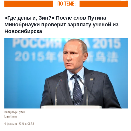
ПО ТЕМЕ:
«Где деньги, Зин?» После слов Путина
Минобрнауки проверит зарплату ученой из
Новосибирска
Владимир Путин.
kremlin.ru
9 февраля 2021 в 08:38