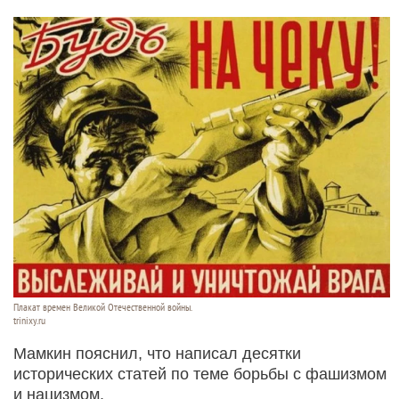
Плакат времен Великой Отечественной войны.
trinixy.ru
Мамкин пояснил, что написал десятки
исторических статей по теме борьбы с фашизмом
и нацизмом.