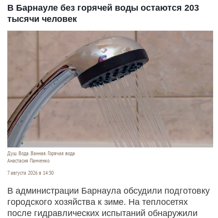
В Барнауле без горячей воды остаются 203
тысячи человек
Душ. Вода. Ванная. Горячая вода
Анастасия Панченко
7 августа 2026 в 14:30
В администрации Барнаула обсудили подготовку
городского хозяйства к зиме. На теплосетях
после гидравлических испытаний обнаружили