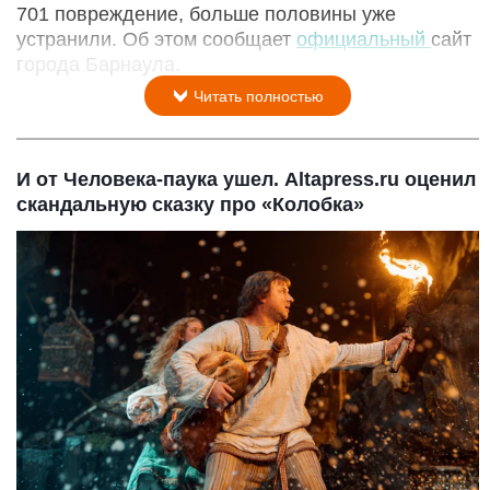
701 повреждение, больше половины уже
устранили. Об этом сообщает
официальный
сайт
города Барнаула.
Читать полностью
И от Человека-паука ушел. Altapress.ru оценил
скандальную сказку про «Колобка»