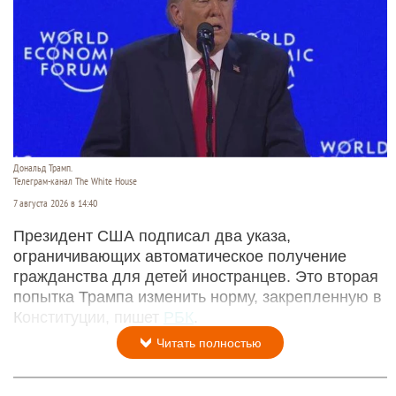
Дональд Трамп.
Телеграм-канал The White House
7 августа 2026 в 14:40
Президент США подписал два указа,
ограничивающих автоматическое получение
гражданства для детей иностранцев. Это вторая
попытка Трампа изменить норму, закрепленную в
Конституции, пишет
РБК
.
Читать полностью