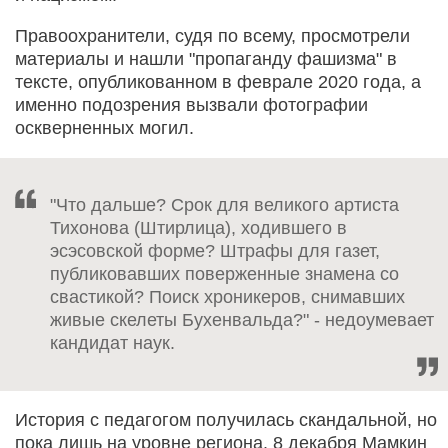
Правоохранители, судя по всему, просмотрели
материалы и нашли "пропаганду фашизма" в
тексте, опубликованном в феврале 2020 года, а
именно подозрения вызвали фотографии
оскверненных могил.
"Что дальше? Срок для великого артиста
Тихонова (Штирлица), ходившего в
эсэсовской форме? Штрафы для газет,
публиковавших поверженные знамена со
свастикой? Поиск хроникеров, снимавших
живые скелеты Бухенвальда?" - недоумевает
кандидат наук.
История с педагогом получилась скандальной, но
пока лишь на уровне региона. 8 декабря Мамкин