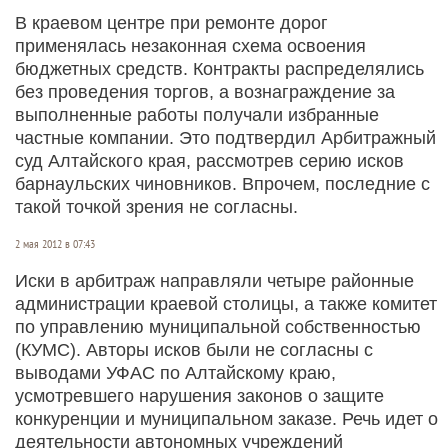
В краевом центре при ремонте дорог
применялась незаконная схема освоения
бюджетных средств. Контракты распределялись
без проведения торгов, а вознаграждение за
выполненные работы получали избранные
частные компании. Это подтвердил Арбитражный
суд Алтайского края, рассмотрев серию исков
барнаульских чиновников. Впрочем, последние с
такой точкой зрения не согласны.
2 мая 2012 в 07:43
Иски в арбитраж направляли четыре районные
администрации краевой столицы, а также комитет
по управлению муниципальной собственностью
(КУМС). Авторы исков были не согласны с
выводами УФАС по Алтайскому краю,
усмотревшего нарушения законов о защите
конкуренции и муниципальном заказе. Речь идет о
деятельности автономных учреждений