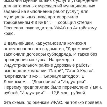
оказании муниципальных услуг и утверждение
для автономных учреждений муниципальных
заданий на выполнение работ (услуг) для
муниципальных нужд противоречило
требованиям ФЗ № 94", — сообщил Степан
Поспелов, руководитель УФАС по Алтайскому
краю.
В дальнейшем, как установила комиссия
антимонопольного ведомства, "Дорожники"
заключали договоры субподряда. И также без
проведения конкурса. Например, в
Индустриальном районе дорожные работы
выполняли компании "Патай", "Строй-Класс",
"Вертикаль" и МУП "Барнаулавтодор". В
Ленинском — "Дорсервис" и "Индустрия".
Первому предприятию было перечислено 7 млн.
рублей, "Индустрии" — 12,5 млн. рублей.
Эта схема, по оценкам УФАС, не только привела