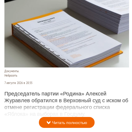
Документы.
Нейросеть
7 августа 2026 в 20:35
Председатель партии «Родина» Алексей
Журавлев обратился в Верховный суд с иском об
отмене регистрации федерального списка
«Яблока» на выборах в Госдуму.
Читать полностью