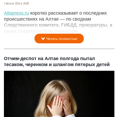
7 августа 2026 в 20:00
Аltapress.ru
коротко рассказывает о последних
происшествиях на Алтае — по сводкам
Следственного комитета, ГИБДД, прокуратуры, а
также свидетельствам очевидцев.
Читать полностью
Отчим-деспот на Алтае полгода пытал
тесаком, черенком и шлангом пятерых детей