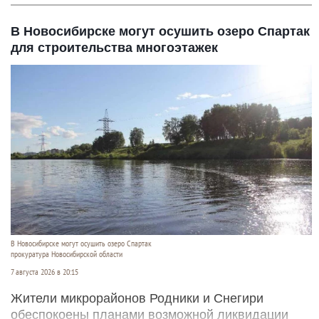
В Новосибирске могут осушить озеро Спартак
для строительства многоэтажек
В Новосибирске могут осушить озеро Спартак
прокуратура Новосибирской области
7 августа 2026 в 20:15
Жители микрорайонов Родники и Снегири
обеспокоены планами возможной ликвидации