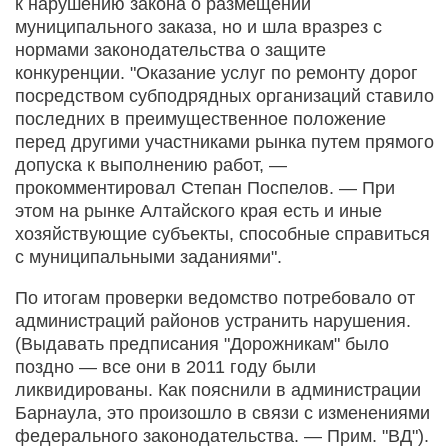
к нарушению закона о размещении
муниципального заказа, но и шла вразрез с
нормами законодательства о защите
конкуренции. "Оказание услуг по ремонту дорог
посредством субподрядных организаций ставило
последних в преимущественное положение
перед другими участниками рынка путем прямого
допуска к выполнению работ, —
прокомментировал Степан Поспелов. — При
этом на рынке Алтайского края есть и иные
хозяйствующие субъекты, способные справиться
с муниципальными заданиями".
По итогам проверки ведомство потребовало от
администраций районов устранить нарушения.
(Выдавать предписания "Дорожникам" было
поздно — все они в 2011 году были
ликвидированы. Как пояснили в администрации
Барнаула, это произошло в связи с изменениями
федерального законодательства. — Прим. "ВД").