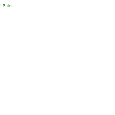
l+Enter