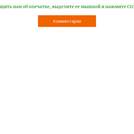
щить нам об опечатке, выделите ее мышкой и нажмите Ctr
Комментарии