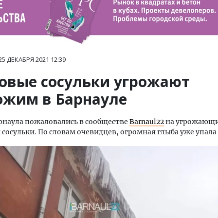
25 ДЕКАБРЯ 2021
12:39
овые сосульки угрожают
ожим в Барнауле
рнаула пожаловались в сообществе
Barnaul22
на угрожающ
сосульки. По словам очевидцев, огромная глыба уже упала