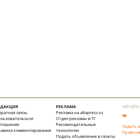
ЕДАКЦИЯ
РЕКЛАМА
ЧИТАЙТЕ
ратная связь
Реклама на altapress.ru
ользовательское
Отдел рекламы в ТГ
оглашение
Рекомендательные
Задать 
равила комментирования
технологии
Прайс на
Подать объявление в газеты