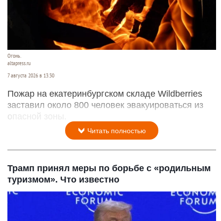
Огонь.
altapress.ru
7 августа 2026 в 13:30
Пожар на екатеринбургском складе Wildberries
заставил около 800 человек эвакуироваться из
опасной зоны.
Читать полностью
Трамп принял меры по борьбе с «родильным
туризмом». Что известно