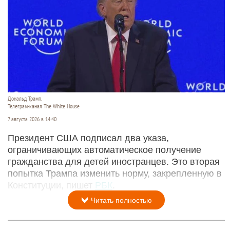
Дональд Трамп.
Телеграм-канал The White House
7 августа 2026 в 14:40
Президент США подписал два указа,
ограничивающих автоматическое получение
гражданства для детей иностранцев. Это вторая
попытка Трампа изменить норму, закрепленную в
Конституции, пишет
РБК
.
Читать полностью