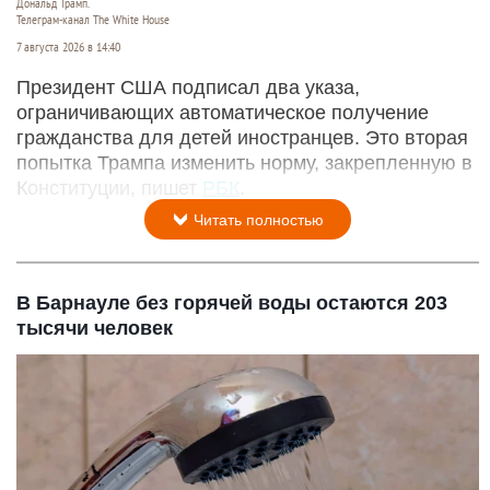
Дональд Трамп.
Телеграм-канал The White House
7 августа 2026 в 14:40
Президент США подписал два указа,
ограничивающих автоматическое получение
гражданства для детей иностранцев. Это вторая
попытка Трампа изменить норму, закрепленную в
Конституции, пишет
РБК
.
Читать полностью
В Барнауле без горячей воды остаются 203
тысячи человек