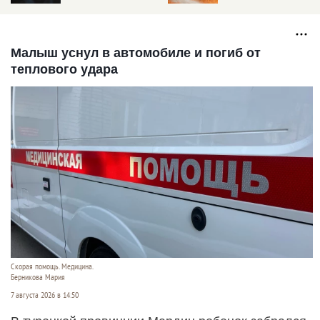
Кузбассе. Под землей
16 человек
Малыш уснул в автомобиле и погиб от
теплового удара
Скорая помощь. Медицина.
Берникова Мария
7 августа 2026 в 14:50