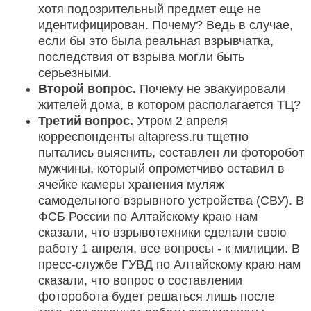
хотя подозрительный предмет еще не
идентифицирован. Почему? Ведь в случае,
если бы это была реальная взрывчатка,
последствия от взрыва могли быть
серьезными.
Второй вопрос.
Почему не эвакуировали
жителей дома, в котором располагается ТЦ?
Третий вопрос.
Утром 2 апреля
корреспонденты altapress.ru тщетно
пытались выяснить, составлен ли фоторобот
мужчины, который опрометчиво оставил в
ячейке камеры хранения муляж
самодельного взрывного устройства (СВУ). В
ФСБ России по Алтайскому краю нам
сказали, что взрывотехники сделали свою
работу 1 апреля, все вопросы - к милиции. В
пресс-службе ГУВД по Алтайскому краю нам
сказали, что вопрос о составлении
фоторобота будет решаться лишь после