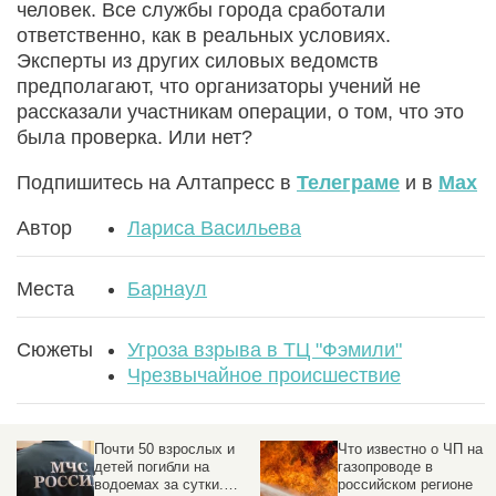
человек. Все службы города сработали
ответственно, как в реальных условиях.
Эксперты из других силовых ведомств
предполагают, что организаторы учений не
рассказали участникам операции, о том, что это
была проверка. Или нет?
Подпишитесь на Алтапресс в
Телеграме
и в
Max
Автор
Лариса Васильева
Места
Барнаул
Сюжеты
Угроза взрыва в ТЦ "Фэмили"
Чрезвычайное происшествие
Что известно о ЧП на
После ЧП
газопроводе в
приостановила
российском регионе
угледобычу шахта в