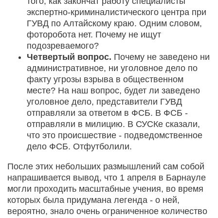
того, как закончат работу специалисты
экспертно-криминалистического центра при
ГУВД по Алтайскому краю. Одним словом,
фоторобота нет. Почему не ищут
подозреваемого?
Четвертый вопрос.
Почему не заведено ни
административное, ни уголовное дело по
факту угрозы взрыва в общественном
месте? На наш вопрос, будет ли заведено
уголовное дело, представители ГУВД
отправляли за ответом в ФСБ. В ФСБ -
отправляли в милицию. В СУСКе сказали,
что это происшествие - подведомственное
дело ФСБ. Отфутболили.
После этих небольших размышлений сам собой
напрашивается вывод, что 1 апреля в Барнауле
могли проходить масштабные учения, во время
которых была придумана легенда - о ней,
вероятно, знало очень ограниченное количество