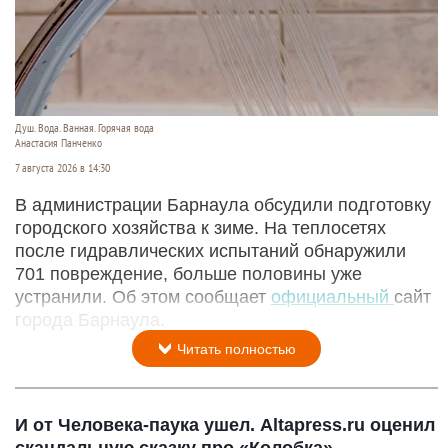
Душ. Вода. Ванная. Горячая вода
Анастасия Панченко
7 августа 2026 в 14:30
В администрации Барнаула обсудили подготовку
городского хозяйства к зиме. На теплосетях
после гидравлических испытаний обнаружили
701 повреждение, больше половины уже
устранили. Об этом сообщает
официальный
сайт
города Барнаула.
Читать полностью
И от Человека-паука ушел. Altapress.ru оценил