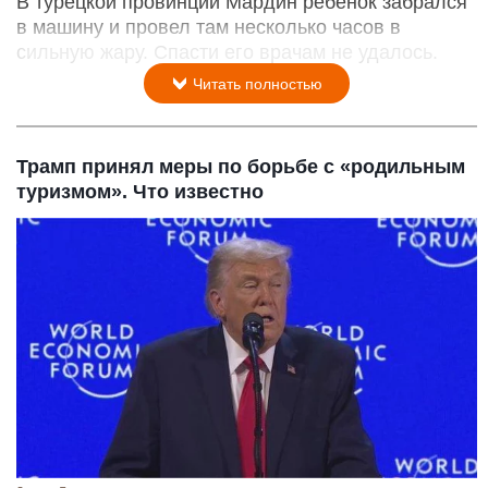
В турецкой провинции Мардин ребенок забрался
в машину и провел там несколько часов в
сильную жару. Спасти его врачам не удалось.
Читать полностью
Трамп принял меры по борьбе с «родильным
туризмом». Что известно