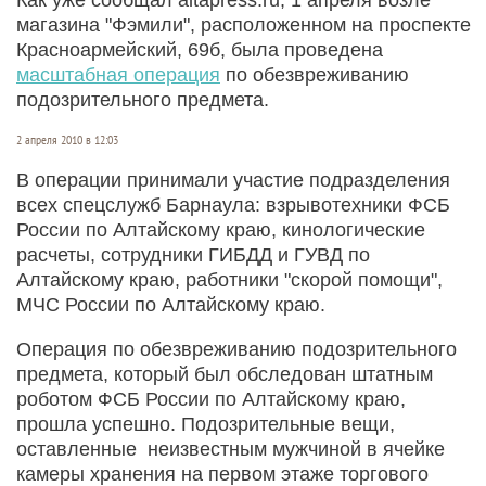
магазина "Фэмили", расположенном на проспекте
Красноармейский, 69б, была проведена
масштабная операция
по обезвреживанию
подозрительного предмета.
2 апреля 2010 в 12:03
В операции принимали участие подразделения
всех спецслужб Барнаула: взрывотехники ФСБ
России по Алтайскому краю, кинологические
расчеты, сотрудники ГИБДД и ГУВД по
Алтайскому краю, работники "скорой помощи",
МЧС России по Алтайскому краю.
Операция по обезвреживанию подозрительного
предмета, который был обследован штатным
роботом ФСБ России по Алтайскому краю,
прошла успешно. Подозрительные вещи,
оставленные неизвестным мужчиной в ячейке
камеры хранения на первом этаже торгового