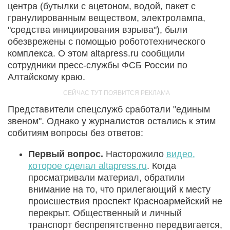
центра (бутылки с ацетоном, водой, пакет с
гранулированным веществом, электролампа,
"средства инициирования взрыва"), были
обезврежены с помощью робототехнического
комплекса. О этом altapress.ru сообщили
сотрудники пресс-службы ФСБ России по
Алтайскому краю.
Представители спецслужб сработали "единым
звеном". Однако у журналистов остались к этим
собитиям вопросы без ответов:
Первый вопрос.
Насторожило
видео,
которое сделал altapress.ru
. Когда
просматривали материал, обратили
внимание на то, что прилегающий к месту
происшествия проспект Красноармейский не
перекрыт. Общественный и личный
транспорт беспрепятственно передвигается,