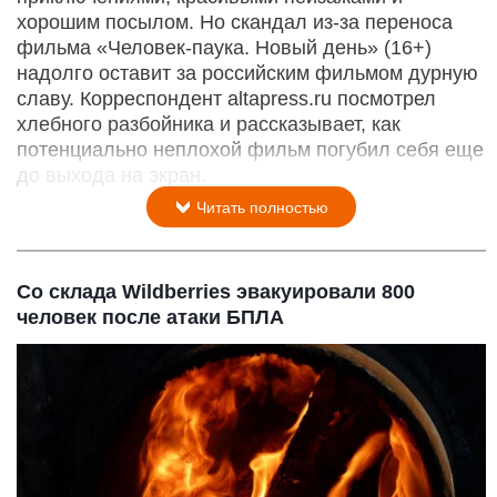
хорошим посылом. Но скандал из-за переноса
фильма «Человек-паука. Новый день» (16+)
надолго оставит за российским фильмом дурную
славу. Корреспондент altapress.ru посмотрел
хлебного разбойника и рассказывает, как
потенциально неплохой фильм погубил себя еще
до выхода на экран.
Читать полностью
Со склада Wildberries эвакуировали 800
человек после атаки БПЛА