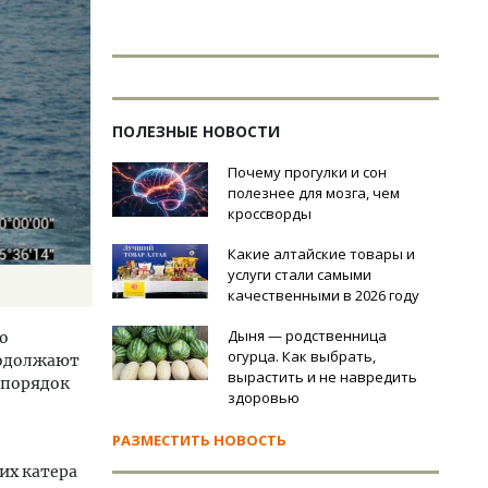
ПОЛЕЗНЫЕ НОВОСТИ
Почему прогулки и сон
полезнее для мозга, чем
кроссворды
Какие алтайские товары и
услуги стали самыми
качественными в 2026 году
Дыня — родственница
о
огурца. Как выбрать,
родолжают
вырастить и не навредить
 порядок
здоровью
РАЗМЕСТИТЬ НОВОСТЬ
их катера