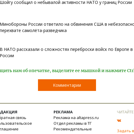
Шойгу сообщил о небывалой активности НАТО у границ России
Минобороны России ответило на обвинения США в небезопасн
перехвате самолёта-разведчика
В НАТО рассказали о сложностях переброски войск по Европе в
России
щить нам об опечатке, выделите ее мышкой и нажмите Ctr
Комментарии
ЕДАКЦИЯ
РЕКЛАМА
ЧИТАЙТЕ
ратная связь
Реклама на altapress.ru
ользовательское
Отдел рекламы в ТГ
оглашение
Рекомендательные
Задать 