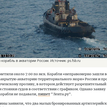
 корабль в акватории России. Источник: ps.fsb.ru
метили около 7:00 по мск. Корабли «неправомерно зашли в
закрытую акваторию территориального моря» России и п
рченскому проливу, в котором действует разрешительный
 стоянки судов в соответствии с графиком. Однако заявку
корабли не подавали,
пишет
"Лента.ру".
ины заявили, что два малых бронированных артиллерийск