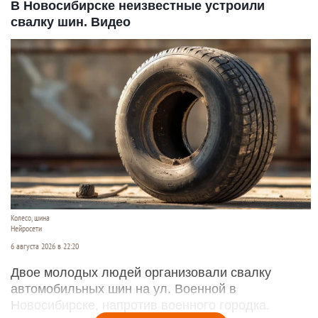
В Новосибирске неизвестные устроили
свалку шин. Видео
Колесо, шина
Нейросети
6 августа 2026 в 22:20
Двое молодых людей организовали свалку
автомобильных шин на ул. Военной в
Новосибирске, напротив военного городка.