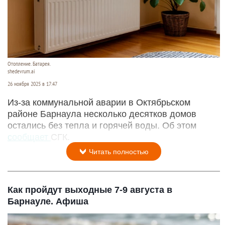
Отопление. Батарея.
shedevrum.ai
26 ноября 2025 в 17:47
Из-за коммунальной аварии в Октябрьском
районе Барнаула несколько десятков домов
остались без тепла и горячей воды. Об этом
сообщает
СГК.
Читать полностью
Как пройдут выходные 7-9 августа в
Барнауле. Афиша