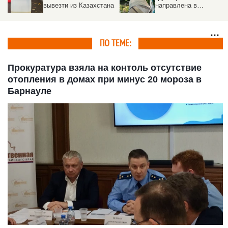
вывезти из Казахстана
направлена в
пострадавшие от
урагана районы на
Алтае
ПО ТЕМЕ:
Прокуратура взяла на контоль отсутствие
отопления в домах при минус 20 мороза в
Барнауле