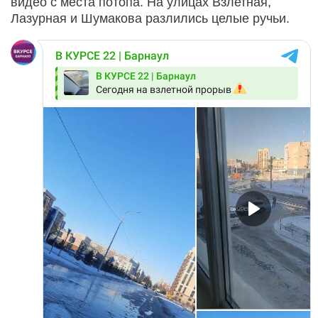
видео с места потопа. На улицах Взлетная,
Лазурная и Шумакова разлились целые ручьи.