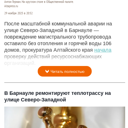
Антон Герман. На круглом столе в ОБщественной палате.
Altapress.ru
29 ноября 2025 в 20:52
После масштабной коммунальной аварии на
улице Северо-Западной в Барнауле —
повреждение магистрального трубопровода
оставило без отопления и горячей воды 106
домов, прокуратура Алтайского края
начала
проверку действий ресурсоснабжающих
организаций.
Читать полностью
В Барнауле ремонтируют теплотрассу на
улице Северо-Западной