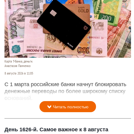
Карта Т-банка, деньги.
Анастасия Панченко
8 августа 2026 в 11:05
С 1 марта российские банки начнут блокировать
денежные переводы по более широкому списку
оснований.
Читать полностью
День 1626-й. Самое важное к 8 августа