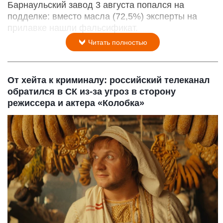
Барнаульский завод 3 августа попался на
подделке: вместо масла (72,5%) эксперты на
прилавке нашли фальсификат.
Читать полностью
От хейта к криминалу: российский телеканал
обратился в СК из-за угроз в сторону
режиссера и актера «Колобка»