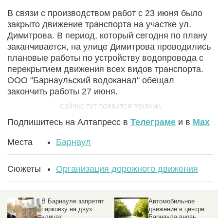
В связи с производством работ с 23 июня было
закрыто движение транспорта на участке ул.
Димитрова. В период, который сегодня по плану
заканчивается, на улице Димитрова проводились
плановые работы по устройству водопровода с
перекрытием движения всех видов транспорта.
ООО "Барнаульский водоканал" обещал
закончить работы 27 июня.
Подпишитесь на Алтапресс в
Телеграме
и в
Max
Места
Барнаул
Сюжеты
Организация дорожного движения
В Барнауле запретят
Автомобильное
парковку на двух
движение в центре
улицах
Барнаула вновь