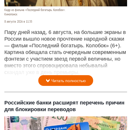
Кадр из фильма «Последний богатырь. Колобок».
Кинопоиск
8 августа 2026 в 11:35
Пару дней назад, 6 августа, на большие экраны в
России вышло новое прочтение народной сказки
— фильм «Последний богатырь. Колобок» (6+).
Картина обещала стать очередным современным
фэнтези с участием звезд первой величины, но
вместо этого спровоцировала небывалый
скандал уже в день премьеры.
Читать полностью
Российские банки расширят перечень причин
для блокировки переводов