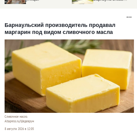
открыто
Барнаульский производитель продавал
маргарин под видом сливочного масла
Сливочное масло.
Altapress.ru/Шедеврум
8 августа 2026 в 12:05