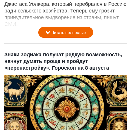
Джастаса Уолкера, который перебрался в Россию
ради сельского хозяйства. Теперь ему грозит
принудительное выдворение из страны, пишут
СМИ.
Читать полностью
Знаки зодиака получат редкую возможность,
начнут думать проще и пройдут
«перенастройку». Гороскоп на 8 августа