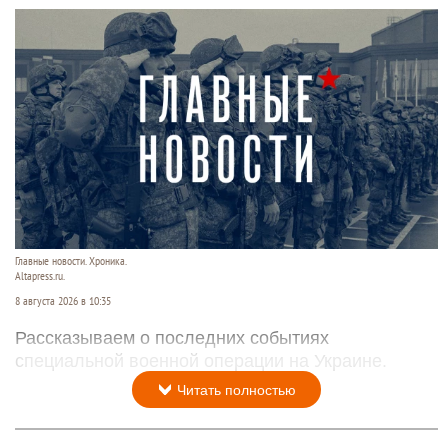
Главные новости. Хроника.
Altapress.ru.
8 августа 2026 в 10:35
Рассказываем о последних событиях
специальной военной операции на Украине.
Читать полностью