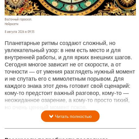
Восточный гороскоп.
Нейросети
8 августа 2026 в 09:35
Планетарные ритмы создают сложный, но
увлекательный узор: в нем есть место и для
внутренней работы, и для ярких внешних шагов.
Сегодня многое зависит не от скорости, а от
точности — от умения разглядеть нужный момент
и не спутать его с мимолетным порывом. Для
каждого знака этот день готовит свой сценарий:
кому‑то предстоит важный разговор, кому‑то —
неожиданное озарение, а кому‑то просто тихий,
но очень ценный момент покоя.
Читать полностью